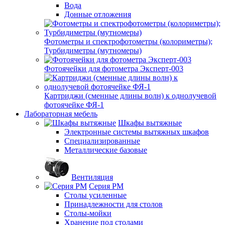
Вода
Донные отложения
Фотометры и спектрофотометры (колориметры);
Турбидиметры (мутномеры)
Фотоячейки для фотометра Эксперт-003
Картриджи (сменные длины волн) к однолучевой
фотоячейке ФЯ-1
Лабораторная мебель
Шкафы вытяжные
Электронные системы вытяжных шкафов
Специализированные
Металлические базовые
Вентиляция
Серия РМ
Столы усиленные
Принадлежности для столов
Столы-мойки
Хранение под столами