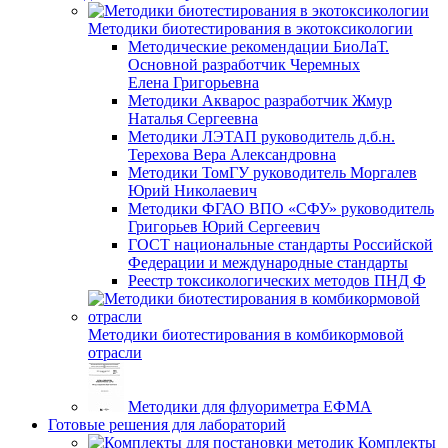
Методики биотестирования в экотоксикологии
Методические рекомендации БиоЛаТ.
Основной разработчик Черемных
Елена Григорьевна
Методики Акварос разработчик Жмур
Наталья Сергеевна
Методики ЛЭТАП руководитель д.б.н.
Терехова Вера Александровна
Методики ТомГУ руководитель Моргалев
Юрий Николаевич
Методики ФГАО ВПО «СФУ» руководитель
Григорьев Юрий Сергеевич
ГОСТ национальные стандарты Российской
Федерации и международные стандарты
Реестр токсикологических методов ПНД Ф
Методики биотестирования в комбикормовой
отрасли
Методики для флуориметра ЕФМА
Готовые решения для лабораторий
Комплекты