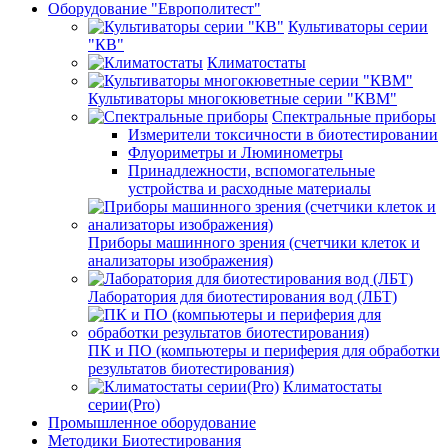
Оборудование "Европолитест"
Культиваторы серии
"КВ"
Климатостаты
Культиваторы многокюветные серии "КВМ"
Спектральные приборы
Измерители токсичности в биотестировании
Флуориметры и Люминометры
Принадлежности, вспомогательные
устройства и расходные материалы
Приборы машинного зрения (счетчики клеток и
анализаторы изображения)
Лаборатория для биотестирования вод (ЛБТ)
ПК и ПО (компьютеры и периферия для обработки
результатов биотестирования)
Климатостаты
серии(Pro)
Промышленное оборудование
Методики Биотестирования