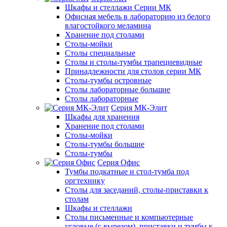
Шкафы и стеллажи Серии МК
Офисная мебель в лабораторию из белого
влагостойкого меламина
Хранение под столами
Столы-мойки
Столы специальные
Столы и столы-тумбы трапециевидные
Принадлежности для столов серии МК
Столы-тумбы островные
Столы лабораторные большие
Столы лабораторные
Серия МК-Элит
Шкафы для хранения
Хранение под столами
Столы-мойки
Столы-тумбы большие
Столы-тумбы
Серия Офис
Тумбы подкатные и стол-тумба под
оргтехнику
Столы для заседаний, столы-приставки к
столам
Шкафы и стеллажи
Столы письменные и компьютерные
угловые (с вырезом), приставки и тумбы к