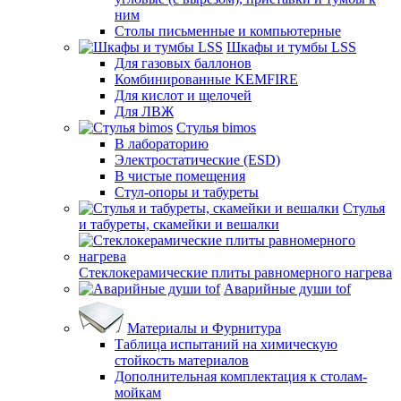
ним
Столы письменные и компьютерные
Шкафы и тумбы LSS
Для газовых баллонов
Комбинированные KEMFIRE
Для кислот и щелочей
Для ЛВЖ
Стулья bimos
В лабораторию
Электростатические (ESD)
В чистые помещения
Стул-опоры и табуреты
Стулья
и табуреты, скамейки и вешалки
Стеклокерамические плиты равномерного нагрева
Аварийные души tof
Материалы и Фурнитура
Таблица испытаний на химическую
стойкость материалов
Дополнительная комплектация к столам-
мойкам