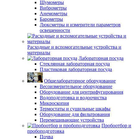
Шумомеры
Виброметры
Анемометры
Барометры
Люксметры и измерители параметров
освещенности
Расходные и вспомогательные устройства и
материалы
Лабораторная посуда
Стеклянная лабораторная посуда
Пластиковая лабораторная посуда
Общелабораторное оборудование
Весоизмерительное оборудование
Оборудование для центрифугирования
Водоподготовка и водоочистка
Микроскопия
Термостаты и сушильные шкафы
Оборудование для фильтрования
Перемешивающие устройства
Пробоотбор и
пробоподготовка
Почва