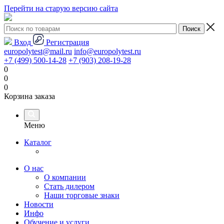
Перейти на старую версию сайта
Вход
Регистрация
europolytest@mail.ru
info@europolytest.ru
+7 (499) 500-14-28
+7 (903) 208-19-28
0
0
0
Корзина заказа
Меню
Каталог
О нас
О компании
Стать дилером
Наши торговые знаки
Новости
Инфо
Обучение и услуги