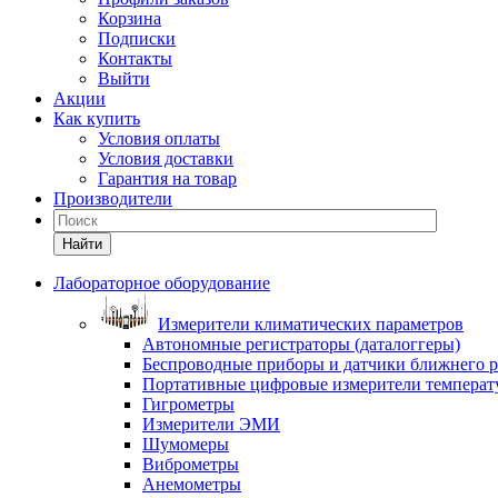
Корзина
Подписки
Контакты
Выйти
Акции
Как купить
Условия оплаты
Условия доставки
Гарантия на товар
Производители
Найти
Лабораторное оборудование
Измерители климатических параметров
Автономные регистраторы (даталоггеры)
Беспроводные приборы и датчики ближнего р
Портативные цифровые измерители температу
Гигрометры
Измерители ЭМИ
Шумомеры
Виброметры
Анемометры