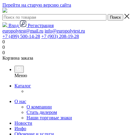
Перейти на старую версию сайта
Вход
Регистрация
europolytest@mail.ru
info@europolytest.ru
+7 (499) 500-14-28
+7 (903) 208-19-28
0
0
0
Корзина заказа
Меню
Каталог
О нас
О компании
Стать дилером
Наши торговые знаки
Новости
Инфо
Обучение и услуги