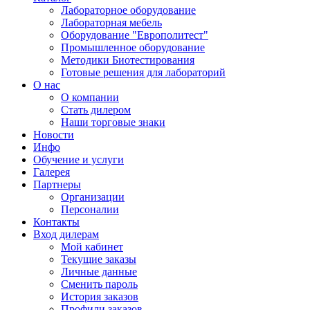
Лабораторное оборудование
Лабораторная мебель
Оборудование "Европолитест"
Промышленное оборудование
Методики Биотестирования
Готовые решения для лабораторий
О нас
О компании
Стать дилером
Наши торговые знаки
Новости
Инфо
Обучение и услуги
Галерея
Партнеры
Организации
Персоналии
Контакты
Вход дилерам
Мой кабинет
Текущие заказы
Личные данные
Сменить пароль
История заказов
Профили заказов