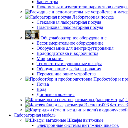
Барометры
Люксметры и измерители параметров освеще
Лабораторная посуда
Стеклянная лабораторная посуда
Пластиковая лабораторная посуда
Общелабораторное оборудование
Весоизмерительное оборудование
Оборудование для центрифугирования
Водоподготовка и водоочистка
Микроскопия
Термостаты и сушильные шкафы
Оборудование для фильтрования
Перемешивающие устройства
Пробоотбор и пр
Почва
Вода
Донные отложения
Фотоячей
Лабораторная мебель
Шкафы вытяжные
Электронные системы вытяжных шкафов