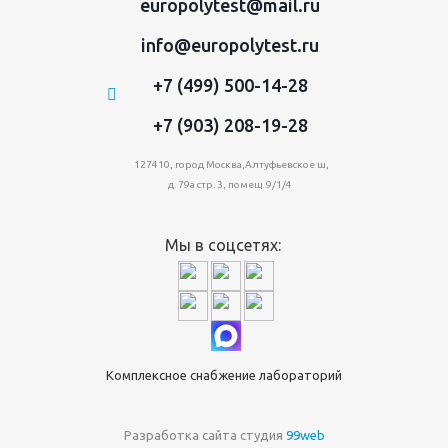
europolytest@mail.ru
info@europolytest.ru
+7 (499) 500-14-28
+7 (903) 208-19-28
127410, город Москва,Алтуфьевское ш,
д. 79а стр. 3, помещ. 9/1/4
Мы в соцсетях:
Комплексное снабжение лабораторий
Разработка сайта студия
99web