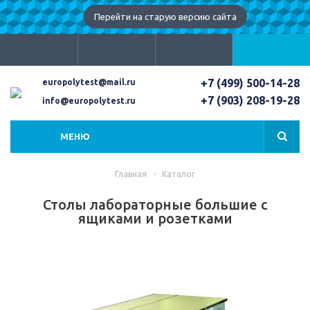
Перейти на старую версию сайта
+7 (499) 500-14-28
europolytest@mail.ru
+7 (903) 208-19-28
info@europolytest.ru
МЕНЮ
Главная
-
Каталог
Столы лабораторные большие с
ящиками и розетками