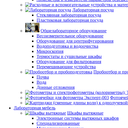
Лабораторная посуда
Стеклянная лабораторная посуда
Пластиковая лабораторная посуда
Общелабораторное оборудование
Весоизмерительное оборудование
Оборудование для центрифугирования
Водоподготовка и водоочистка
Микроскопия
Термостаты и сушильные шкафы
Оборудование для фильтрования
Перемешивающие устройства
Пробоотбор и пр
Почва
Вода
Донные отложения
Фотоячей
Лабораторная мебель
Шкафы вытяжные
Электронные системы вытяжных шкафов
Специализированные