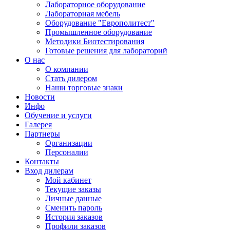
Лабораторное оборудование
Лабораторная мебель
Оборудование "Европолитест"
Промышленное оборудование
Методики Биотестирования
Готовые решения для лабораторий
О нас
О компании
Стать дилером
Наши торговые знаки
Новости
Инфо
Обучение и услуги
Галерея
Партнеры
Организации
Персоналии
Контакты
Вход дилерам
Мой кабинет
Текущие заказы
Личные данные
Сменить пароль
История заказов
Профили заказов