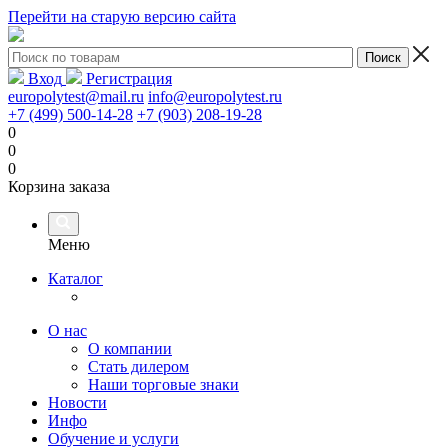
Перейти на старую версию сайта
Вход
Регистрация
europolytest@mail.ru
info@europolytest.ru
+7 (499) 500-14-28
+7 (903) 208-19-28
0
0
0
Корзина заказа
Меню
Каталог
О нас
О компании
Стать дилером
Наши торговые знаки
Новости
Инфо
Обучение и услуги