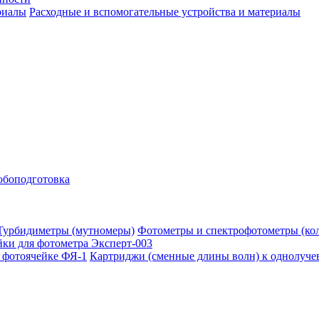
Расходные и вспомогательные устройства и материалы
обоподготовка
Фотометры и спектрофотометры (ко
ки для фотометра Эксперт-003
Картриджи (сменные длины волн) к однолуче