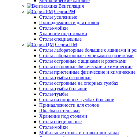
Металлические базовые
Вентиляция
Серия РМ
Столы усиленные
Принадлежности для столов
Столы-мойки
Хранение под столами
Столы специальные
Серия ЦМ
Столы лабораторные большие с ящиками и ро
Столы лабораторные с ящиками и розетками
Столы островные с ящиками и розетками
Столы островные физические и химические
Столы пристенные физические и химические
Столы-тумбы островные
Столы островные на опорных тумбах
Столы-тумбы большие
Столы-тумбы
Столы на опорных тумбах большие
Принадлежности для столов
Шкафы и стеллажи
Хранение под столами
Столы специальные
Столы-мойки
Мобильные столы и столы-приставки