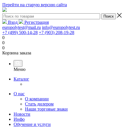
Перейти на старую версию сайта
Вход
Регистрация
europolytest@mail.ru
info@europolytest.ru
+7 (499) 500-14-28
+7 (903) 208-19-28
0
0
0
Корзина заказа
Меню
Каталог
О нас
О компании
Стать дилером
Наши торговые знаки
Новости
Инфо
Обучение и услуги