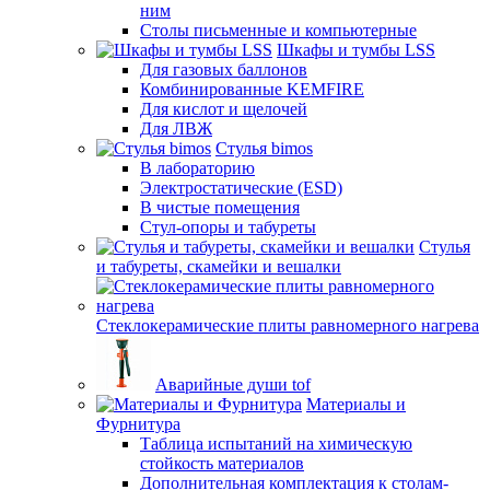
ним
Столы письменные и компьютерные
Шкафы и тумбы LSS
Для газовых баллонов
Комбинированные KEMFIRE
Для кислот и щелочей
Для ЛВЖ
Стулья bimos
В лабораторию
Электростатические (ESD)
В чистые помещения
Стул-опоры и табуреты
Стулья
и табуреты, скамейки и вешалки
Стеклокерамические плиты равномерного нагрева
Аварийные души tof
Материалы и
Фурнитура
Таблица испытаний на химическую
стойкость материалов
Дополнительная комплектация к столам-