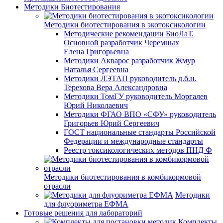
Методики Биотестирования
Методики биотестирования в экотоксикологии
Методические рекомендации БиоЛаТ.
Основной разработчик Черемных
Елена Григорьевна
Методики Акварос разработчик Жмур
Наталья Сергеевна
Методики ЛЭТАП руководитель д.б.н.
Терехова Вера Александровна
Методики ТомГУ руководитель Моргалев
Юрий Николаевич
Методики ФГАО ВПО «СФУ» руководитель
Григорьев Юрий Сергеевич
ГОСТ национальные стандарты Российской
Федерации и международные стандарты
Реестр токсикологических методов ПНД Ф
Методики биотестирования в комбикормовой
отрасли
Методики
для флуориметра ЕФМА
Готовые решения для лабораторий
Комплекты