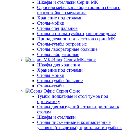
Шкафы и стеллажи Серии МК
Офисная мебель в лабораторию из белого
влагостойкого меламина
Хранение под столами
Столы-мойки
Столы специальные
Столы и столы-тумбы трапециевидные
Принадлежности для столов серии МК
Столы-тумбы островные
Столы лабораторные большие
Столы лабораторные
Серия МК-Элит
Шкафы для хранения
Хранение под столами
Столы-мойки
Столы-тумбы большие
Столы-тумбы
Серия Офис
Тумбы подкатные и стол-тумба под
оргтехнику
Столы для заседаний, столы-приставки к
столам
Шкафы и стеллажи
Столы письменные и компьютерные
угловые (с вырезом), приставки и тумбы к