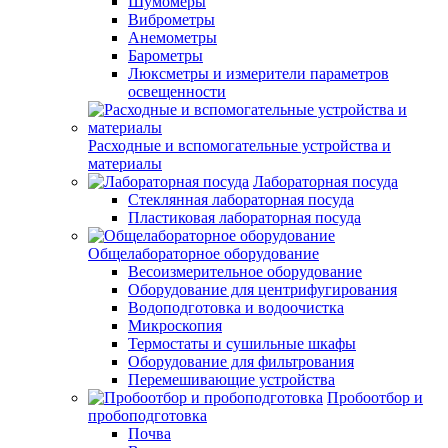
Шумомеры
Виброметры
Анемометры
Барометры
Люксметры и измерители параметров
освещенности
Расходные и вспомогательные устройства и
материалы
Лабораторная посуда
Стеклянная лабораторная посуда
Пластиковая лабораторная посуда
Общелабораторное оборудование
Весоизмерительное оборудование
Оборудование для центрифугирования
Водоподготовка и водоочистка
Микроскопия
Термостаты и сушильные шкафы
Оборудование для фильтрования
Перемешивающие устройства
Пробоотбор и
пробоподготовка
Почва