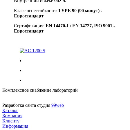
Внутренний объём:
902 л.
Класс огнестойкости:
TYPE 90 (90 минут) -
Евростандарт
Сертификация:
EN 14470-1 / EN 14727, ISO 9001 -
Евростандарт
AC 1200 S
Комплексное снабжение лабораторий
Разработка сайта студия
99web
Каталог
Компания
Клиенту
Информация