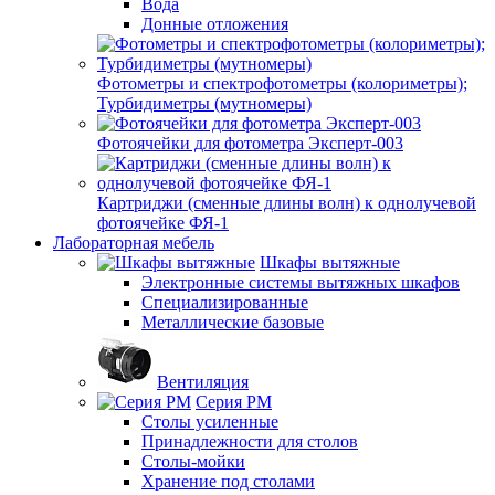
Вода
Донные отложения
Фотометры и спектрофотометры (колориметры);
Турбидиметры (мутномеры)
Фотоячейки для фотометра Эксперт-003
Картриджи (сменные длины волн) к однолучевой
фотоячейке ФЯ-1
Лабораторная мебель
Шкафы вытяжные
Электронные системы вытяжных шкафов
Специализированные
Металлические базовые
Вентиляция
Серия РМ
Столы усиленные
Принадлежности для столов
Столы-мойки
Хранение под столами