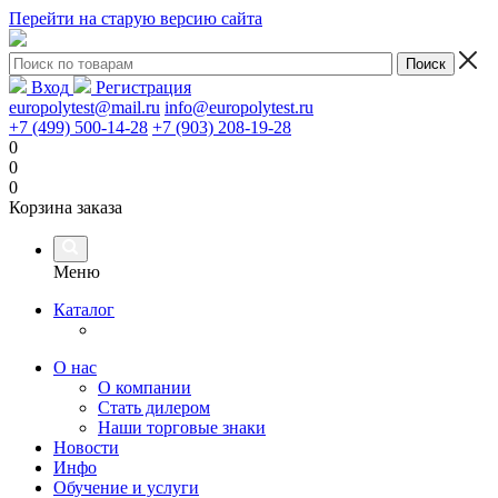
Перейти на старую версию сайта
Вход
Регистрация
europolytest@mail.ru
info@europolytest.ru
+7 (499) 500-14-28
+7 (903) 208-19-28
0
0
0
Корзина заказа
Меню
Каталог
О нас
О компании
Стать дилером
Наши торговые знаки
Новости
Инфо
Обучение и услуги