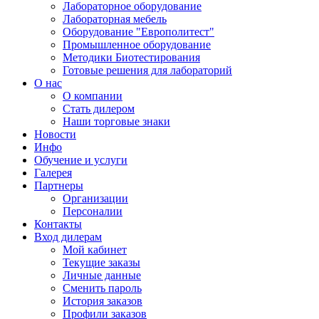
Лабораторное оборудование
Лабораторная мебель
Оборудование "Европолитест"
Промышленное оборудование
Методики Биотестирования
Готовые решения для лабораторий
О нас
О компании
Стать дилером
Наши торговые знаки
Новости
Инфо
Обучение и услуги
Галерея
Партнеры
Организации
Персоналии
Контакты
Вход дилерам
Мой кабинет
Текущие заказы
Личные данные
Сменить пароль
История заказов
Профили заказов