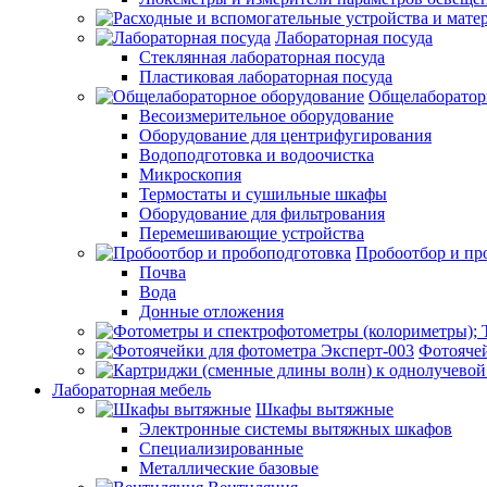
Лабораторная посуда
Стеклянная лабораторная посуда
Пластиковая лабораторная посуда
Общелаборатор
Весоизмерительное оборудование
Оборудование для центрифугирования
Водоподготовка и водоочистка
Микроскопия
Термостаты и сушильные шкафы
Оборудование для фильтрования
Перемешивающие устройства
Пробоотбор и пр
Почва
Вода
Донные отложения
Фотоячей
Лабораторная мебель
Шкафы вытяжные
Электронные системы вытяжных шкафов
Специализированные
Металлические базовые