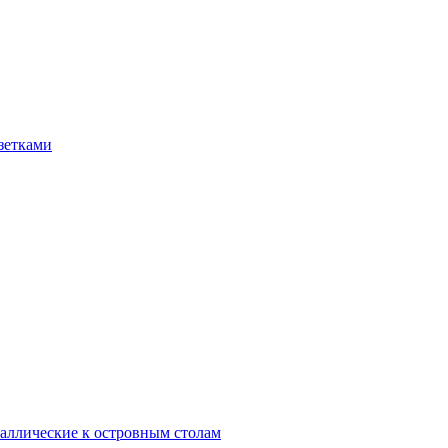
зетками
аллические к островным столам