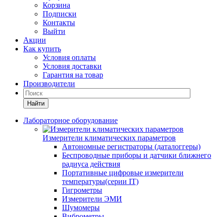
Корзина
Подписки
Контакты
Выйти
Акции
Как купить
Условия оплаты
Условия доставки
Гарантия на товар
Производители
Найти
Лабораторное оборудование
Измерители климатических параметров
Автономные регистраторы (даталоггеры)
Беспроводные приборы и датчики ближнего
радиуса действия
Портативные цифровые измерители
температуры(серии IT)
Гигрометры
Измерители ЭМИ
Шумомеры
Виброметры