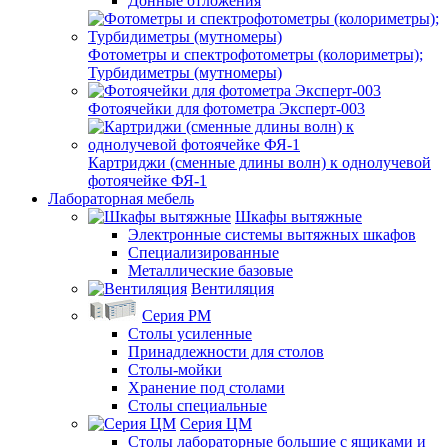
Донные отложения
Фотометры и спектрофотометры (колориметры);
Турбидиметры (мутномеры)
Фотоячейки для фотометра Эксперт-003
Картриджи (сменные длины волн) к однолучевой
фотоячейке ФЯ-1
Лабораторная мебель
Шкафы вытяжные
Электронные системы вытяжных шкафов
Специализированные
Металлические базовые
Вентиляция
Серия РМ
Столы усиленные
Принадлежности для столов
Столы-мойки
Хранение под столами
Столы специальные
Серия ЦМ
Столы лабораторные большие с ящиками и