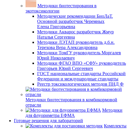
Методики биотестирования в
экотоксикологии
Методические рекомендации БиоЛаТ.
Основной разработчик Черемных
Елена Григорьевна
Методики Акварос разработчик Жмур
Наталья Сергеевна
Методики ЛЭТАП руководитель д.б.н.
Терехова Вера Александровна
Методики ТомГУ руководитель Моргалев
Юрий Николаевич
Методики ФГАО ВПО «СФУ» руководитель
Григорьев Юрий Сергеевич
ГОСТ национальные стандарты Российской
Федерации и международные стандарты
Реестр токсикологических методов ПНД Ф
Методики биотестирования в комбикормовой
отрасли
Методики
для флуориметра ЕФМА
Готовые решения для лабораторий
Комплекты