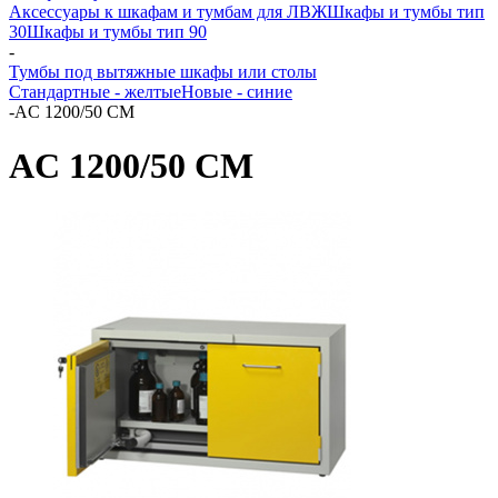
Аксессуары к шкафам и тумбам для ЛВЖ
Шкафы и тумбы тип
30
Шкафы и тумбы тип 90
-
Тумбы под вытяжные шкафы или столы
Стандартные - желтые
Новые - синие
-
AC 1200/50 CM
AC 1200/50 CM