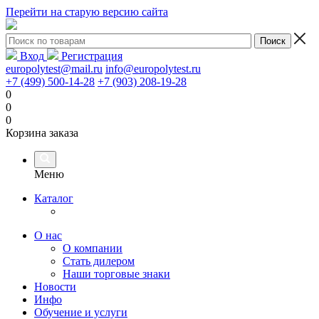
Перейти на старую версию сайта
Вход
Регистрация
europolytest@mail.ru
info@europolytest.ru
+7 (499) 500-14-28
+7 (903) 208-19-28
0
0
0
Корзина заказа
Меню
Каталог
О нас
О компании
Стать дилером
Наши торговые знаки
Новости
Инфо
Обучение и услуги