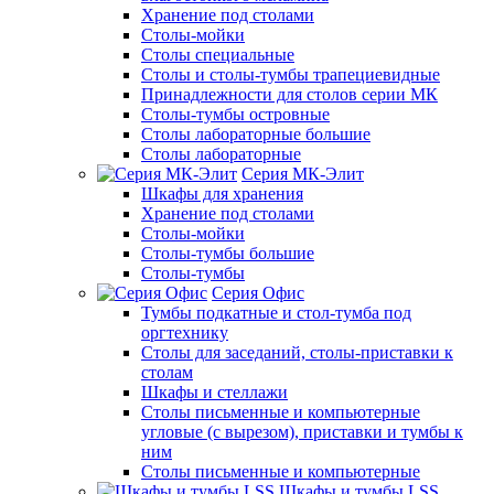
Хранение под столами
Столы-мойки
Столы специальные
Столы и столы-тумбы трапециевидные
Принадлежности для столов серии МК
Столы-тумбы островные
Столы лабораторные большие
Столы лабораторные
Серия МК-Элит
Шкафы для хранения
Хранение под столами
Столы-мойки
Столы-тумбы большие
Столы-тумбы
Серия Офис
Тумбы подкатные и стол-тумба под
оргтехнику
Столы для заседаний, столы-приставки к
столам
Шкафы и стеллажи
Столы письменные и компьютерные
угловые (с вырезом), приставки и тумбы к
ним
Столы письменные и компьютерные
Шкафы и тумбы LSS