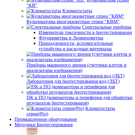
"КВ"
Климатостаты
Культиваторы многокюветные серии "КВМ"
Спектральные приборы
Измерители токсичности в биотестировании
Флуориметры и Люминометры
Принадлежности, вспомогательные
устройства и расходные материалы
Приборы машинного зрения (счетчики клеток и
анализаторы изображения)
Лаборатория для биотестирования вод (ЛБТ)
ПК и ПО (компьютеры и периферия для обработки
результатов биотестирования)
Климатостаты
серии(Pro)
Промышленное оборудование
Методики Биотестирования