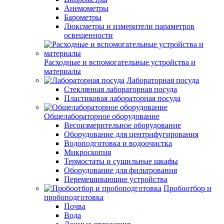
Анемометры
Барометры
Люксметры и измерители параметров
освещенности
Расходные и вспомогательные устройства и
материалы
Лабораторная посуда
Стеклянная лабораторная посуда
Пластиковая лабораторная посуда
Общелабораторное оборудование
Весоизмерительное оборудование
Оборудование для центрифугирования
Водоподготовка и водоочистка
Микроскопия
Термостаты и сушильные шкафы
Оборудование для фильтрования
Перемешивающие устройства
Пробоотбор и
пробоподготовка
Почва
Вода