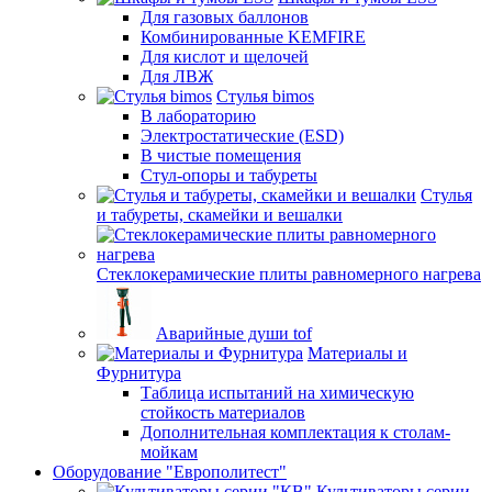
Для газовых баллонов
Комбинированные KEMFIRE
Для кислот и щелочей
Для ЛВЖ
Стулья bimos
В лабораторию
Электростатические (ESD)
В чистые помещения
Стул-опоры и табуреты
Стулья
и табуреты, скамейки и вешалки
Стеклокерамические плиты равномерного нагрева
Аварийные души tof
Материалы и
Фурнитура
Таблица испытаний на химическую
стойкость материалов
Дополнительная комплектация к столам-
мойкам
Оборудование "Европолитест"
Культиваторы серии