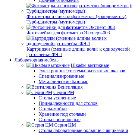
Донные отложения
Фотометры и спектрофотометры (колориметры);
Турбидиметры (мутномеры)
Фотоячейки для фотометра Эксперт-003
Картриджи (сменные длины волн) к однолучевой
фотоячейке ФЯ-1
Лабораторная мебель
Шкафы вытяжные
Электронные системы вытяжных шкафов
Специализированные
Металлические базовые
Вентиляция
Серия РМ
Столы усиленные
Принадлежности для столов
Столы-мойки
Хранение под столами
Столы специальные
Серия ЦМ
Столы лабораторные большие с ящиками и