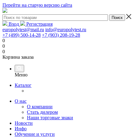
Перейти на старую версию сайта
Вход
Регистрация
europolytest@mail.ru
info@europolytest.ru
+7 (499) 500-14-28
+7 (903) 208-19-28
0
0
0
Корзина заказа
Меню
Каталог
О нас
О компании
Стать дилером
Наши торговые знаки
Новости
Инфо
Обучение и услуги