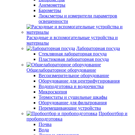
Анемометры
Барометры
Люксметры и измерители параметров
освещенности
Расходные и вспомогательные устройства и
материалы
Лабораторная посуда
Стеклянная лабораторная посуда
Пластиковая лабораторная посуда
Общелабораторное оборудование
Весоизмерительное оборудование
Оборудование для центрифугирования
Водоподготовка и водоочистка
Микроскопия
Термостаты и сушильные шкафы
Оборудование для фильтрования
Перемешивающие устройства
Пробоотбор и
пробоподготовка
Почва
Вода