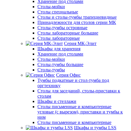
Хранение под столами
Столы-мойки
Столы специальные
Столы и столы-тумбы трапециевидные
Принадлежности для столов серии МК
Столы-тумбы островные
Столы лабораторные большие
Столы лабораторные
Серия МК-Элит
Шкафы для хранения
Хранение под столами
Столы-мойки
Столы-тумбы большие
Столы-тумбы
Серия Офис
Тумбы подкатные и стол-тумба под
оргтехнику
Столы для заседаний, столы-приставки к
столам
Шкафы и стеллажи
Столы письменные и компьютерные
угловые (с вырезом), приставки и тумбы к
ним
Столы письменные и компьютерные
Шкафы и тумбы LSS