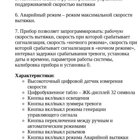
поддерживаемой скоростью вытяжки
6. Аварийный режим – режим максимальной скорости
вытяжки.
7. Прибор позволяет запрограммировать: рабочую
скорость вытяжки, скорость при которой срабатывает
сигнализация, скорость «ночного режима», скорость при
которой срабатывает сигнализация в «ночном режиме»,
интервал задержки срабатывания тревоги, установка
даты и времени, параметров работы системы,
калибровка прибора и установка 0.
Характеристики:
Высокоточный цифровой датчик измерения
скорости
Цифробуквенное табло – ЖК-дисплей 32 символа
Кнопка вкл/выкл освещения
Кнопка вкл/выкл зуммера тревоги
Кнопка вкл/выкл режима генерации
управляющего сигнала
Кнопка переключения между ручным и
автоматическим режимами
Кнопка вкл/выкл разъемов
Кнопка вкл/выкл режима Аварийной вытяжки