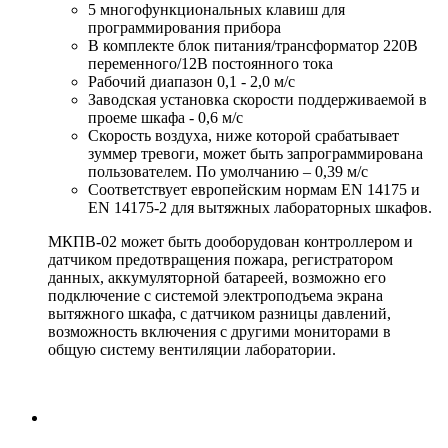
5 многофункциональных клавиш для
программирования прибора
В комплекте блок питания/трансформатор 220В
переменного/12В постоянного тока
Рабочий диапазон 0,1 - 2,0 м/с
Заводская установка скорости поддерживаемой в
проеме шкафа - 0,6 м/с
Скорость воздуха, ниже которой срабатывает
зуммер тревоги, может быть запрограммирована
пользователем. По умолчанию – 0,39 м/с
Соответствует европейским нормам EN 14175 и
EN 14175-2 для вытяжных лабораторных шкафов.
МКПВ-02 может быть дооборудован контроллером и
датчиком предотвращения пожара, регистратором
данных, аккумуляторной батареей, возможно его
подключение с системой электроподъема экрана
вытяжного шкафа, с датчиком разницы давлений,
возможность включения с другими мониторами в
общую систему вентиляции лаборатории.