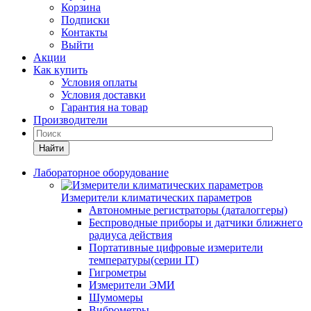
Корзина
Подписки
Контакты
Выйти
Акции
Как купить
Условия оплаты
Условия доставки
Гарантия на товар
Производители
Найти
Лабораторное оборудование
Измерители климатических параметров
Автономные регистраторы (даталоггеры)
Беспроводные приборы и датчики ближнего
радиуса действия
Портативные цифровые измерители
температуры(серии IT)
Гигрометры
Измерители ЭМИ
Шумомеры
Виброметры