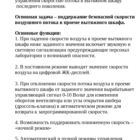
управления скоростью потока в вытяжном шкафу
последнего поколения.
Основная задача – поддержание безопасной скорости
воздушного потока в проеме вытяжного шкафа.
Основные функции:
1. При падении скорости воздуха в проеме вытяжного
шкафа ниже заданного значения включает звуковую и
световую сигнализации предупреждающие персонал
лаборатории о возникшей опасности.
2. В постоянном режиме выводит значение скорости
воздуха на цифровой ЖК-дисплей.
3. При отклонении скорости потока воздуха в проеме
вытяжного шкафа от заданного значения вырабатывает
управляющий сигнал 0-10 Вольт для изменения
оборотов вентилятора или угла открытия шибера
(дроссель-клапана) в автоматическом режиме для
возврата к запрограммированной скорости.
4. Возможность поддерживать пониженную скорость –
«ночной режим»
5. Автоматический и ручной режимы управления