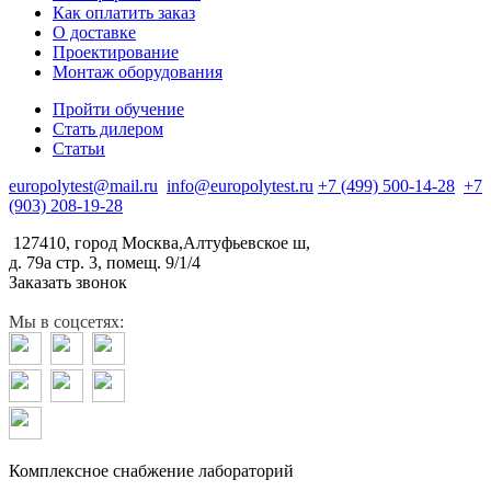
Как оплатить заказ
О доставке
Проектирование
Монтаж оборудования
Пройти обучение
Стать дилером
Статьи
europolytest@mail.ru
info@europolytest.ru
+7 (499) 500-14-28
+7
(903) 208-19-28
127410, город Москва,Алтуфьевское ш,
д. 79а стр. 3, помещ. 9/1/4
Заказать звонок
Мы в соцсетях:
Комплексное снабжение лабораторий