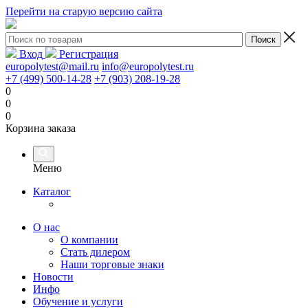
Перейти на старую версию сайта
Вход
Регистрация
europolytest@mail.ru
info@europolytest.ru
+7 (499) 500-14-28
+7 (903) 208-19-28
0
0
0
Корзина заказа
Меню
Каталог
О нас
О компании
Стать дилером
Наши торговые знаки
Новости
Инфо
Обучение и услуги