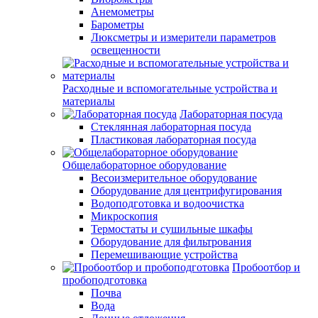
Анемометры
Барометры
Люксметры и измерители параметров
освещенности
Расходные и вспомогательные устройства и
материалы
Лабораторная посуда
Стеклянная лабораторная посуда
Пластиковая лабораторная посуда
Общелабораторное оборудование
Весоизмерительное оборудование
Оборудование для центрифугирования
Водоподготовка и водоочистка
Микроскопия
Термостаты и сушильные шкафы
Оборудование для фильтрования
Перемешивающие устройства
Пробоотбор и
пробоподготовка
Почва
Вода