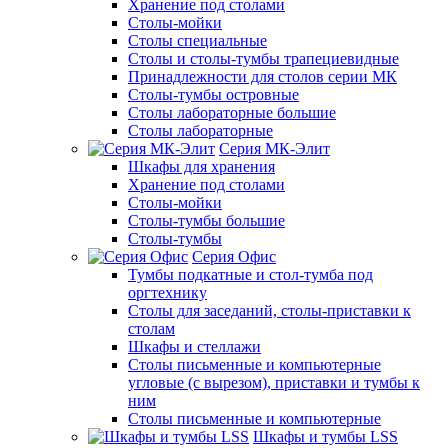
Хранение под столами
Столы-мойки
Столы специальные
Столы и столы-тумбы трапециевидные
Принадлежности для столов серии МК
Столы-тумбы островные
Столы лабораторные большие
Столы лабораторные
Серия МК-Элит
Шкафы для хранения
Хранение под столами
Столы-мойки
Столы-тумбы большие
Столы-тумбы
Серия Офис
Тумбы подкатные и стол-тумба под
оргтехнику
Столы для заседаний, столы-приставки к
столам
Шкафы и стеллажи
Столы письменные и компьютерные
угловые (с вырезом), приставки и тумбы к
ним
Столы письменные и компьютерные
Шкафы и тумбы LSS