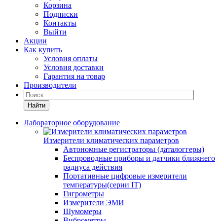
Корзина
Подписки
Контакты
Выйти
Акции
Как купить
Условия оплаты
Условия доставки
Гарантия на товар
Производители
Найти
Лабораторное оборудование
Измерители климатических параметров
Автономные регистраторы (даталоггеры)
Беспроводные приборы и датчики ближнего
радиуса действия
Портативные цифровые измерители
температуры(серии IT)
Гигрометры
Измерители ЭМИ
Шумомеры
Виброметры