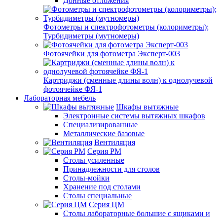
Донные отложения
Фотометры и спектрофотометры (колориметры);
Турбидиметры (мутномеры)
Фотоячейки для фотометра Эксперт-003
Картриджи (сменные длины волн) к однолучевой
фотоячейке ФЯ-1
Лабораторная мебель
Шкафы вытяжные
Электронные системы вытяжных шкафов
Специализированные
Металлические базовые
Вентиляция
Серия РМ
Столы усиленные
Принадлежности для столов
Столы-мойки
Хранение под столами
Столы специальные
Серия ЦМ
Столы лабораторные большие с ящиками и