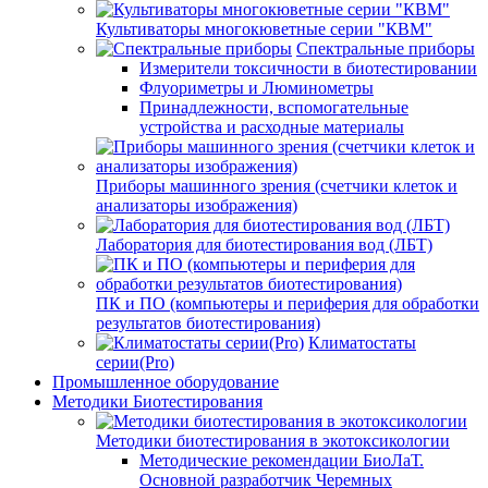
Культиваторы многокюветные серии "КВМ"
Спектральные приборы
Измерители токсичности в биотестировании
Флуориметры и Люминометры
Принадлежности, вспомогательные
устройства и расходные материалы
Приборы машинного зрения (счетчики клеток и
анализаторы изображения)
Лаборатория для биотестирования вод (ЛБТ)
ПК и ПО (компьютеры и периферия для обработки
результатов биотестирования)
Климатостаты
серии(Pro)
Промышленное оборудование
Методики Биотестирования
Методики биотестирования в экотоксикологии
Методические рекомендации БиоЛаТ.
Основной разработчик Черемных