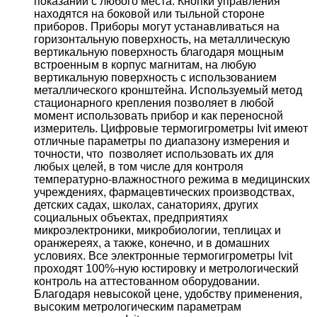
показаний с любого места. Кнопки управления
находятся на боковой или тыльной стороне
приборов. Приборы могут устанавливаться на
горизонтальную поверхность, на металлическую
вертикальную поверхность благодаря мощным
встроенным в корпус магнитам, на любую
вертикальную поверхность с использованием
металлического кронштейна. Используемый метод
стационарного крепления позволяет в любой
момент использовать прибор и как переносной
измеритель. Цифровые термогигрометры Ivit имеют
отличные параметры по диапазону измерения и
точности, что позволяет использовать их для
любых целей, в том числе для контроля
температурно-влажностного режима в медицинских
учреждениях, фармацевтических производствах,
детских садах, школах, санаториях, других
социальных объектах, предприятиях
микроэлектроники, микробиологии, теплицах и
оранжереях, а также, конечно, и в домашних
условиях. Все электронные термогигрометры Ivit
проходят 100%-ную юстировку и метрологический
контроль на аттестованном оборудовании.
Благодаря невысокой цене, удобству применения,
высоким метрологическим параметрам