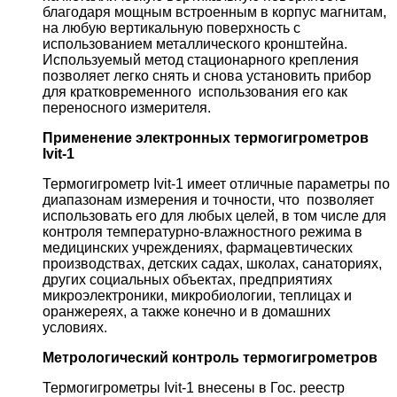
благодаря мощным встроенным в корпус магнитам,
на любую вертикальную поверхность с
использованием металлического кронштейна.
Используемый метод стационарного крепления
позволяет легко снять и снова установить прибор
для кратковременного использования его как
переносного измерителя.
Применение электронных термогигрометров
Ivit-1
Термогигрометр Ivit-1 имеет отличные параметры по
диапазонам измерения и точности, что позволяет
использовать его для любых целей, в том числе для
контроля температурно-влажностного режима в
медицинских учреждениях, фармацевтических
производствах, детских садах, школах, санаториях,
других социальных объектах, предприятиях
микроэлектроники, микробиологии, теплицах и
оранжереях, а также конечно и в домашних
условиях.
Метрологический контроль термогигрометров
Термогигрометры Ivit-1 внесены в Гос. реестр