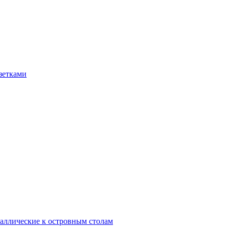
зетками
аллические к островным столам