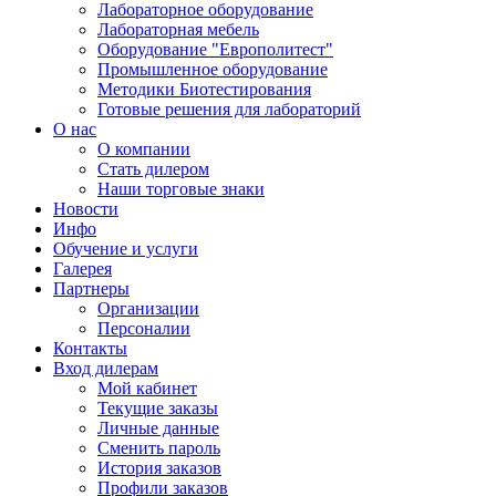
Лабораторное оборудование
Лабораторная мебель
Оборудование "Европолитест"
Промышленное оборудование
Методики Биотестирования
Готовые решения для лабораторий
О нас
О компании
Стать дилером
Наши торговые знаки
Новости
Инфо
Обучение и услуги
Галерея
Партнеры
Организации
Персоналии
Контакты
Вход дилерам
Мой кабинет
Текущие заказы
Личные данные
Сменить пароль
История заказов
Профили заказов