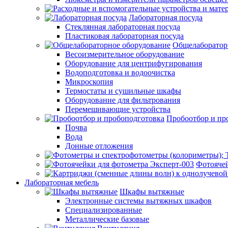
Лабораторная посуда
Стеклянная лабораторная посуда
Пластиковая лабораторная посуда
Общелаборатор
Весоизмерительное оборудование
Оборудование для центрифугирования
Водоподготовка и водоочистка
Микроскопия
Термостаты и сушильные шкафы
Оборудование для фильтрования
Перемешивающие устройства
Пробоотбор и пр
Почва
Вода
Донные отложения
Фотоячей
Лабораторная мебель
Шкафы вытяжные
Электронные системы вытяжных шкафов
Специализированные
Металлические базовые