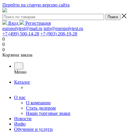
Перейти на старую версию сайта
Вход
Регистрация
europolytest@mail.ru
info@europolytest.ru
+7 (499) 500-14-28
+7 (903) 208-19-28
0
0
0
Корзина заказа
Меню
Каталог
О нас
О компании
Стать дилером
Наши торговые знаки
Новости
Инфо
Обучение и услуги