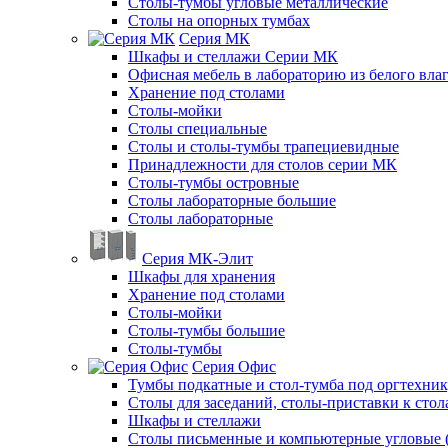
Столы-тумбы угловые металлические
Столы на опорных тумбах
Серия МК
Шкафы и стеллажи Серии МК
Офисная мебель в лабораторию из белого вла
Хранение под столами
Столы-мойки
Столы специальные
Столы и столы-тумбы трапециевидные
Принадлежности для столов серии МК
Столы-тумбы островные
Столы лабораторные большие
Столы лабораторные
Серия МК-Элит
Шкафы для хранения
Хранение под столами
Столы-мойки
Столы-тумбы большие
Столы-тумбы
Серия Офис
Тумбы подкатные и стол-тумба под оргтехни
Столы для заседаний, столы-приставки к стол
Шкафы и стеллажи
Столы письменные и компьютерные угловые (