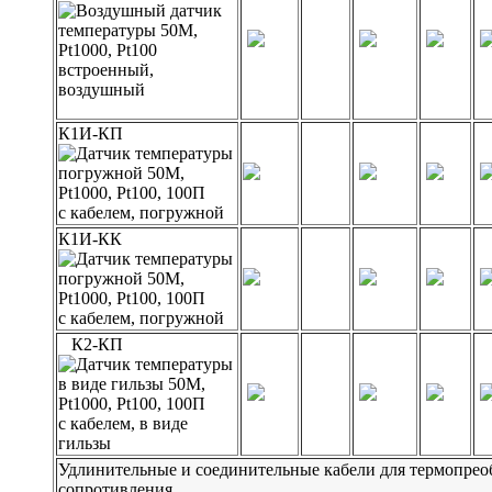
встроенный,
воздушный
К1И-КП
с кабелем, погружной
К1И-КК
с кабелем, погружной
К2-КП
с кабелем, в виде
гильзы
Удлинительные и соединительные кабели для термопрео
сопротивления