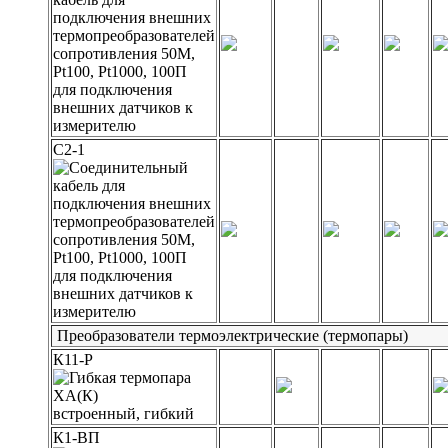
для подключения
внешних датчиков к
измерителю
С2-1
для подключения
внешних датчиков к
измерителю
Преобразователи термоэлектрические (термопары)
К11-Р
встроенный, гибкий
К1-ВП