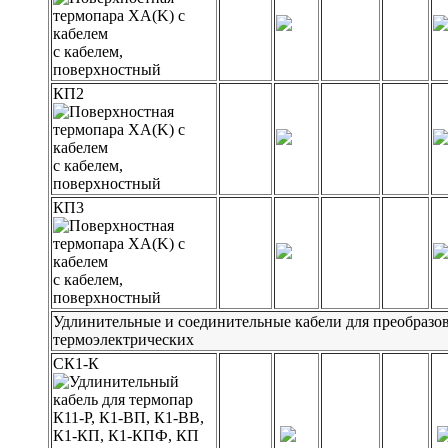
с кабелем,
поверхностный
КП2
с кабелем,
поверхностный
КП3
с кабелем,
поверхностный
Удлинительные и соединительные кабели для преобразо
термоэлектрических
СК1-К