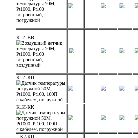
встроенный,
погружной
К1И-ВВ
встроенный,
воздушный
К1И-КП
с кабелем, погружной
К1И-КК
с кабелем, погружной
К2-КП