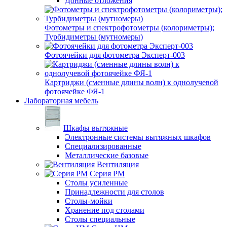
Донные отложения
Фотометры и спектрофотометры (колориметры);
Турбидиметры (мутномеры)
Фотоячейки для фотометра Эксперт-003
Картриджи (сменные длины волн) к однолучевой
фотоячейке ФЯ-1
Лабораторная мебель
Шкафы вытяжные
Электронные системы вытяжных шкафов
Специализированные
Металлические базовые
Вентиляция
Серия РМ
Столы усиленные
Принадлежности для столов
Столы-мойки
Хранение под столами
Столы специальные