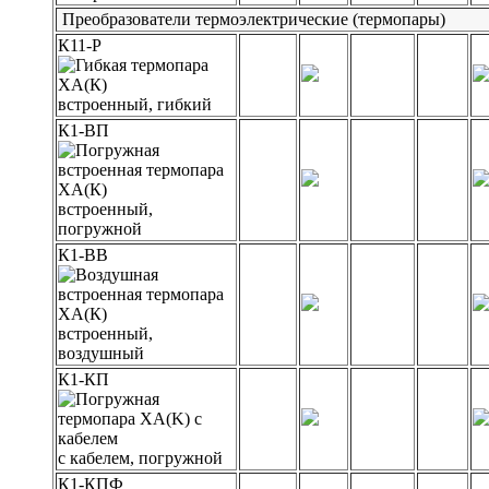
Преобразователи термоэлектрические (термопары)
К11-Р
встроенный, гибкий
К1-ВП
встроенный,
погружной
К1-ВВ
встроенный,
воздушный
К1-КП
с кабелем, погружной
К1-КПФ