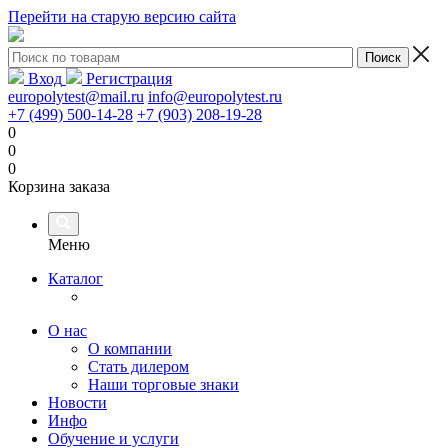
Перейти на старую версию сайта
Вход
Регистрация
europolytest@mail.ru
info@europolytest.ru
+7 (499) 500-14-28
+7 (903) 208-19-28
0
0
0
Корзина заказа
Меню
Каталог
О нас
О компании
Стать дилером
Наши торговые знаки
Новости
Инфо
Обучение и услуги