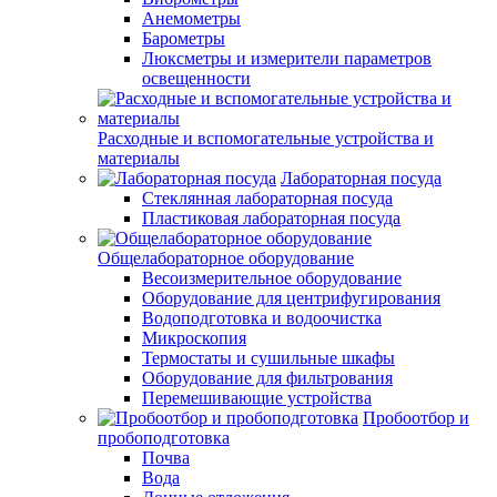
Анемометры
Барометры
Люксметры и измерители параметров
освещенности
Расходные и вспомогательные устройства и
материалы
Лабораторная посуда
Стеклянная лабораторная посуда
Пластиковая лабораторная посуда
Общелабораторное оборудование
Весоизмерительное оборудование
Оборудование для центрифугирования
Водоподготовка и водоочистка
Микроскопия
Термостаты и сушильные шкафы
Оборудование для фильтрования
Перемешивающие устройства
Пробоотбор и
пробоподготовка
Почва
Вода