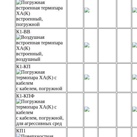
встроенный,
погружной
К1-ВВ
встроенный,
воздушный
К1-КП
с кабелем, погружной
К1-КПФ
с кабелем, погружной,
для агрессивных сред
КП1