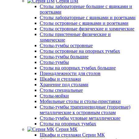
Серия ЦМ
Столы лабораторные большие с ящиками и
розетками
Столы лабораторные с ящиками и розетками
Столы островные с ящиками и розетками
Столы островные физические и химические
Столы пристенные физические и
химические
Столы-тумбы островные
Столы островные на опорных тумбах
Столы-тумбы большие
Столы-тумбы
Столы на опорных тумбах большие
Принадлежности для столов
Шкафы и стеллажи
Хранение под столами
Столы специальные
Столы-мойки
Мобильные столы и столы-приставки
Столы-тумбы трапециевидные (торцевые)
металлические к островным столам
Столы-тумбы угловые металлические
Столы на опорных тумбах
Серия МК
Шкафы и стеллажи Серии МК