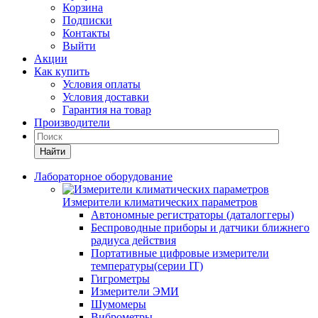
Корзина
Подписки
Контакты
Выйти
Акции
Как купить
Условия оплаты
Условия доставки
Гарантия на товар
Производители
Найти
Лабораторное оборудование
Измерители климатических параметров
Автономные регистраторы (даталоггеры)
Беспроводные приборы и датчики ближнего
радиуса действия
Портативные цифровые измерители
температуры(серии IT)
Гигрометры
Измерители ЭМИ
Шумомеры
Виброметры