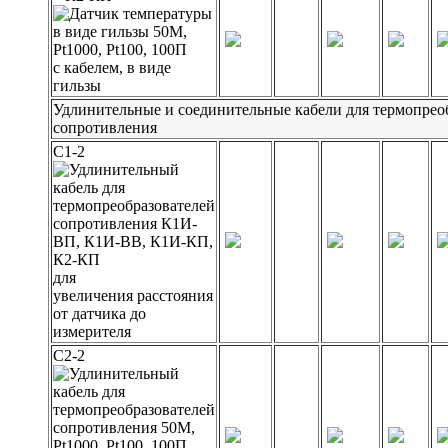
с кабелем, в виде
гильзы
Удлинительные и соединительные кабели для термопрео
сопротивления
С1-2
для
увеличения расстояния
от датчика до
измерителя
С2-2