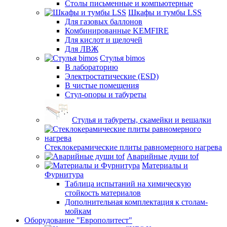
Столы письменные и компьютерные
Шкафы и тумбы LSS
Для газовых баллонов
Комбинированные KEMFIRE
Для кислот и щелочей
Для ЛВЖ
Стулья bimos
В лабораторию
Электростатические (ESD)
В чистые помещения
Стул-опоры и табуреты
Стулья и табуреты, скамейки и вешалки
Стеклокерамические плиты равномерного нагрева
Аварийные души tof
Материалы и
Фурнитура
Таблица испытаний на химическую
стойкость материалов
Дополнительная комплектация к столам-
мойкам
Оборудование "Европолитест"