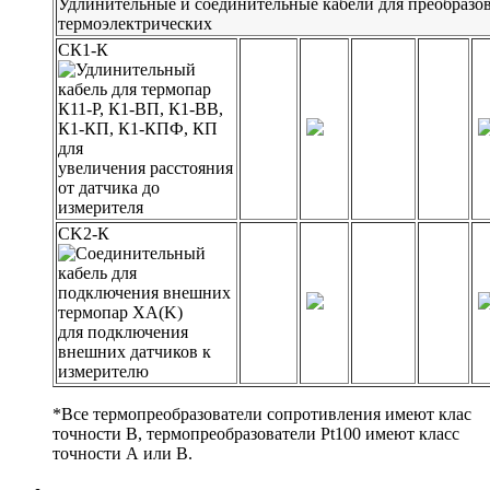
Удлинительные и соединительные кабели для преобразо
термоэлектрических
СК1-К
для
увеличения расстояния
от датчика до
измерителя
СK2-К
для подключения
внешних датчиков к
измерителю
*Все термопреобразователи сопротивления имеют клас
точности В, термопреобразователи Pt100 имеют класс
точности А или В.