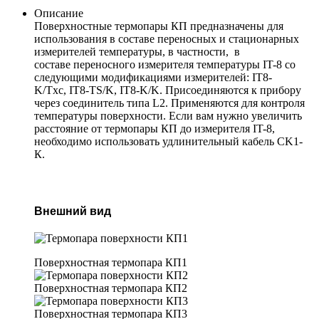
Описание
Поверхностные термопары КП предназначены для
использования в составе переносных и стационарных
измерителей температуры, в частности, в
составе переносного измерителя температуры IT-8 со
следующими модификациями измерителей: IT8-
K/Tхc, IT8-TS/K, IT8-K/K. Присоединяются к прибору
через соединитель типа L2. Применяются для контроля
температуры поверхности. Если вам нужно увеличить
расстояние от термопары КП до измерителя IT-8,
необходимо использовать удлинительный кабель СK1-
К.
Внешний вид
Поверхностная термопара КП1
Поверхностная термопара КП2
Поверхностная термопара КП3