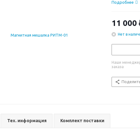
Подробнее
11 000
Нет в налич
Наши менеджер
заказа
Поделит
Тех. информация
Комплект поставки