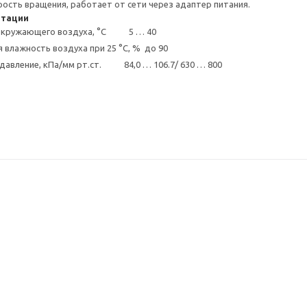
рость вращения, работает от сети через адаптер питания.
атации
 окружающего воздуха, °С 5 … 40
 влажность воздуха при 25 °С, % до 90
авление, кПа/мм рт.ст. 84,0 … 106.7/ 630 … 800