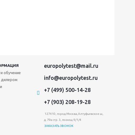
europolytest@mail.ru
ОРМАЦИЯ
и обучение
info@europolytest.ru
 дилером
и
+7 (499) 500-14-28
+7 (903) 208-19-28
127410, город Москва,Алтуфьевское ш,
д. 79а стр. 3, помещ. 9/1/4
ЗАКАЗАТЬ ЗВОНОК