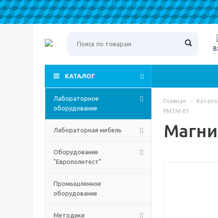
В
КАТАЛОГ
Лабораторное
Главная
-
Катало
оборудование
РИТМ-01
Магни
Лабораторная мебель
Оборудование
"Европолитест"
Промышленное
оборудование
Методики