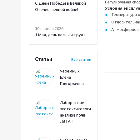
Регулируемая ско
С Днем Победы в Великой
Условия эксплу
Отечественной войне!
Температура
Относительная
30 апреля 2026
Атмосферное д
1 Мая, день весны и труда.
Статьи
Все статьи
Черемных
Елена
Григорьевна
Лаборатория
экотоксикологического
анализа почв
ЛЭТАП