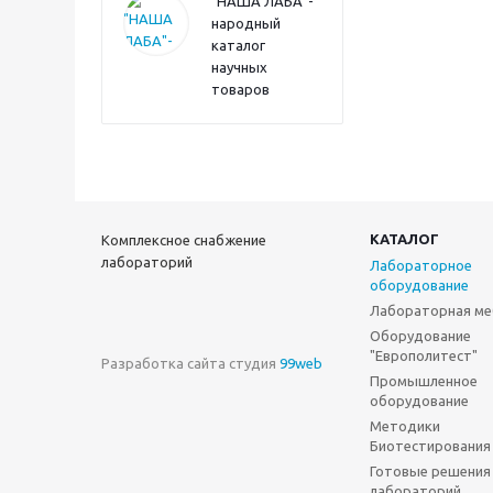
"НАША ЛАБА"-
народный
каталог
научных
товаров
КАТАЛОГ
Комплексное снабжение
лабораторий
Лабораторное
оборудование
Лабораторная ме
Оборудование
"Европолитест"
Разработка сайта студия
99web
Промышленное
оборудование
Методики
Биотестирования
Готовые решения
лабораторий