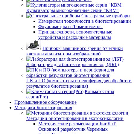
Культиваторы многокюветные серии "КВМ"
Спектральные приборы
Измерители токсичности в биотестировании
Флуориметры и Люминометры
Принадлежности, вспомогательные
устройства и расходные материалы
Приборы машинного зрения (счетчики
клеток и анализаторы изображения)
Лаборатория для биотестирования вод (ЛБТ)
ПК и ПО (компьютеры и периферия для обработки
результатов биотестирования)
Климатостаты
серии(Pro)
Промышленное оборудование
Методики Биотестирования
Методики биотестирования в экотоксикологии
Методические рекомендации БиоЛаТ.
Основной разработчик Черемных