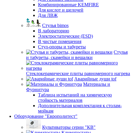
Комбинированные KEMFIRE
Для кислот и щелочей
Для ЛВЖ
Стулья bimos
В лабораторию
Электростатические (ESD)
В чистые помещения
Стул-опоры и табуреты
Стулья
и табуреты, скамейки и вешалки
Стеклокерамические плиты равномерного нагрева
Аварийные души tof
Материалы и
Фурнитура
Таблица испытаний на химическую
стойкость материалов
Дополнительная комплектация к столам-
мойкам
Оборудование "Европолитест"
Культиваторы серии "КВ"
Климатостаты