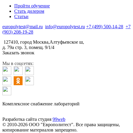
Пройти обучение
Стать дилером
Статьи
europolytest@mail.ru
info@europolytest.ru
+7 (499) 500-14-28
+7
(903) 208-19-28
127410, город Москва,Алтуфьевское ш,
д. 79а стр. 3, помещ. 9/1/4
Заказать звонок
Мы в соцсетях:
Комплексное снабжение лабораторий
Разработка сайта студия
99web
© 2010-2026 ООО "Европолитест". Все права защищены,
копирование материалов запрещено.