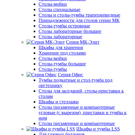
Столы-мойки
Столы специальные
Столы и столы-тумбы трапециевидные
Принадлежности для столов серии МК
Столы-тумбы островные
Столы лабораторные большие
Столы лабораторные
Серия МК-Элит
Шкафы для хранения
Хранение под столами
Столы-мойки
Столы-тумбы большие
Столы-тумбы
Серия Офис
Тумбы подкатные и стол-тумба под
оргтехнику
Столы для заседаний, столы-приставки к
столам
Шкафы и стеллажи
Столы письменные и компьютерные
угловые (с вырезом), приставки и тумбы к
ним
Столы письменные и компьютерные
Шкафы и тумбы LSS
Для газовых баллонов