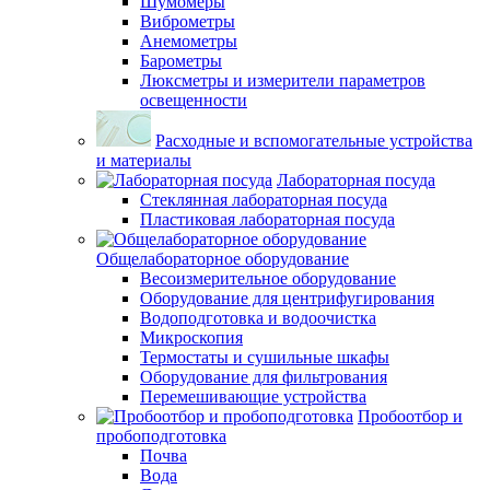
Шумомеры
Виброметры
Анемометры
Барометры
Люксметры и измерители параметров
освещенности
Расходные и вспомогательные устройства
и материалы
Лабораторная посуда
Стеклянная лабораторная посуда
Пластиковая лабораторная посуда
Общелабораторное оборудование
Весоизмерительное оборудование
Оборудование для центрифугирования
Водоподготовка и водоочистка
Микроскопия
Термостаты и сушильные шкафы
Оборудование для фильтрования
Перемешивающие устройства
Пробоотбор и
пробоподготовка
Почва
Вода