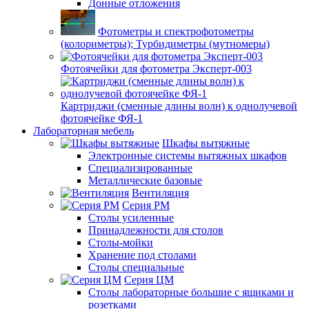
Донные отложения
Фотометры и спектрофотометры
(колориметры); Турбидиметры (мутномеры)
Фотоячейки для фотометра Эксперт-003
Картриджи (сменные длины волн) к однолучевой
фотоячейке ФЯ-1
Лабораторная мебель
Шкафы вытяжные
Электронные системы вытяжных шкафов
Специализированные
Металлические базовые
Вентиляция
Серия РМ
Столы усиленные
Принадлежности для столов
Столы-мойки
Хранение под столами
Столы специальные
Серия ЦМ
Столы лабораторные большие с ящиками и
розетками