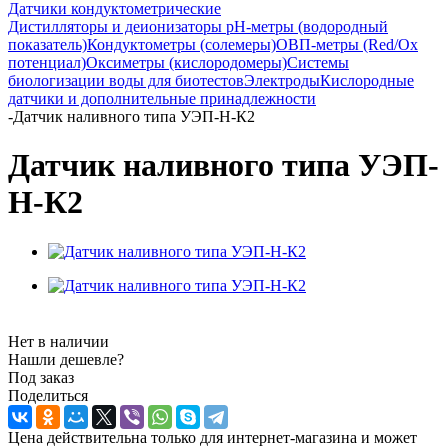
Датчики кондуктометрические
Дистилляторы и деионизаторы
pH-метры (водородный
показатель)
Кондуктометры (солемеры)
ОВП-метры (Red/Ox
потенциал)
Оксиметры (кислородомеры)
Системы
биологизации воды для биотестов
Электроды
Кислородные
датчики и дополнительные принадлежности
-
Датчик наливного типа УЭП-Н-К2
Датчик наливного типа УЭП-
Н-К2
Нет в наличии
Нашли дешевле?
Под заказ
Поделиться
Цена действительна только для интернет-магазина и может