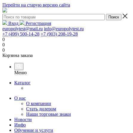
Перейти на старую версию сайта
Вход
Регистрация
europolytest@mail.ru
info@europolytest.ru
+7 (499) 500-14-28
+7 (903) 208-19-28
0
0
0
Корзина заказа
Меню
Каталог
О нас
О компании
Стать дилером
Наши торговые знаки
Новости
Инфо
Обучение и услуги