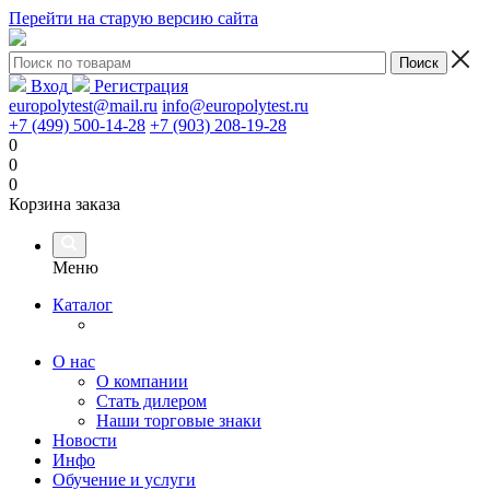
Перейти на старую версию сайта
Вход
Регистрация
europolytest@mail.ru
info@europolytest.ru
+7 (499) 500-14-28
+7 (903) 208-19-28
0
0
0
Корзина заказа
Меню
Каталог
О нас
О компании
Стать дилером
Наши торговые знаки
Новости
Инфо
Обучение и услуги