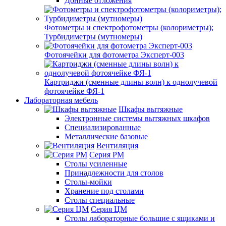
Донные отложения
Фотометры и спектрофотометры (колориметры);
Турбидиметры (мутномеры)
Фотоячейки для фотометра Эксперт-003
Картриджи (сменные длины волн) к однолучевой
фотоячейке ФЯ-1
Лабораторная мебель
Шкафы вытяжные
Электронные системы вытяжных шкафов
Специализированные
Металлические базовые
Вентиляция
Серия РМ
Столы усиленные
Принадлежности для столов
Столы-мойки
Хранение под столами
Столы специальные
Серия ЦМ
Столы лабораторные большие с ящиками и