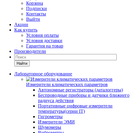
Корзина
Подписки
Контакты
Выйти
Акции
Как купить
Условия оплаты
Условия доставки
Гарантия на товар
Производители
Найти
Лабораторное оборудование
Измерители климатических параметров
Автономные регистраторы (даталоггеры)
Беспроводные приборы и датчики ближнего
радиуса действия
Портативные цифровые измерители
температуры(серии IT)
Гигрометры
Измерители ЭМИ
Шумомеры
Виброметры