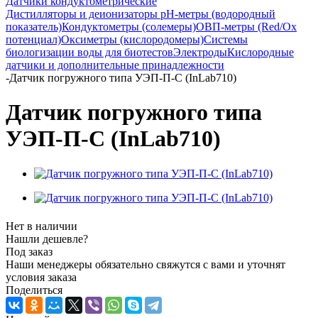
Датчики кондуктометрические
Дистилляторы и деионизаторы
pH-метры (водородный
показатель)
Кондуктометры (солемеры)
ОВП-метры (Red/Ox
потенциал)
Оксиметры (кислородомеры)
Системы
биологизации воды для биотестов
Электроды
Кислородные
датчики и дополнительные принадлежности
-
Датчик погружного типа УЭП-П-С (InLab710)
Датчик погружного типа
УЭП-П-С (InLab710)
Нет в наличии
Нашли дешевле?
Под заказ
Наши менеджеры обязательно свяжутся с вами и уточнят
условия заказа
Поделиться