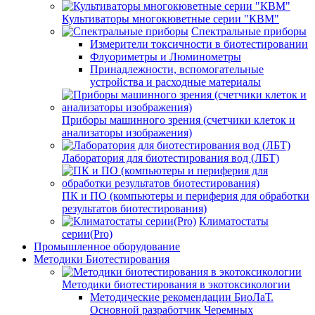
Культиваторы многокюветные серии "КВМ"
Спектральные приборы
Измерители токсичности в биотестировании
Флуориметры и Люминометры
Принадлежности, вспомогательные
устройства и расходные материалы
Приборы машинного зрения (счетчики клеток и
анализаторы изображения)
Лаборатория для биотестирования вод (ЛБТ)
ПК и ПО (компьютеры и периферия для обработки
результатов биотестирования)
Климатостаты
серии(Pro)
Промышленное оборудование
Методики Биотестирования
Методики биотестирования в экотоксикологии
Методические рекомендации БиоЛаТ.
Основной разработчик Черемных