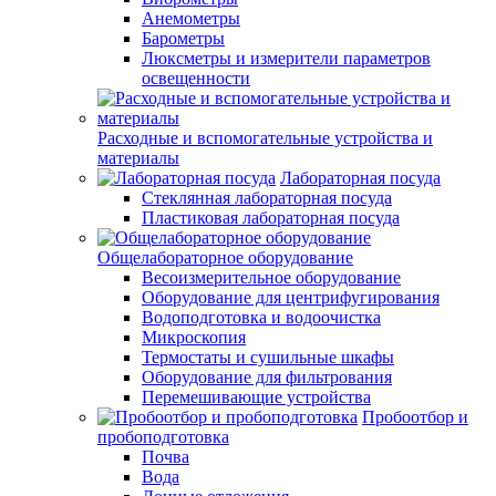
Анемометры
Барометры
Люксметры и измерители параметров
освещенности
Расходные и вспомогательные устройства и
материалы
Лабораторная посуда
Стеклянная лабораторная посуда
Пластиковая лабораторная посуда
Общелабораторное оборудование
Весоизмерительное оборудование
Оборудование для центрифугирования
Водоподготовка и водоочистка
Микроскопия
Термостаты и сушильные шкафы
Оборудование для фильтрования
Перемешивающие устройства
Пробоотбор и
пробоподготовка
Почва
Вода