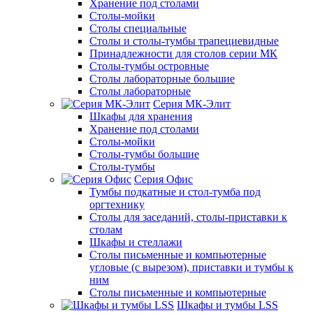
Хранение под столами
Столы-мойки
Столы специальные
Столы и столы-тумбы трапециевидные
Принадлежности для столов серии МК
Столы-тумбы островные
Столы лабораторные большие
Столы лабораторные
Серия МК-Элит
Шкафы для хранения
Хранение под столами
Столы-мойки
Столы-тумбы большие
Столы-тумбы
Серия Офис
Тумбы подкатные и стол-тумба под
оргтехнику
Столы для заседаний, столы-приставки к
столам
Шкафы и стеллажи
Столы письменные и компьютерные
угловые (с вырезом), приставки и тумбы к
ним
Столы письменные и компьютерные
Шкафы и тумбы LSS