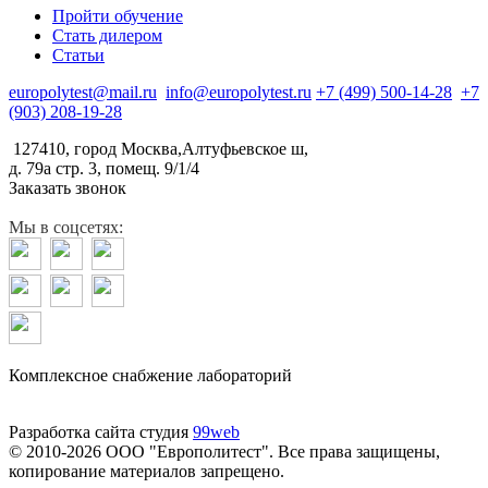
Пройти обучение
Стать дилером
Статьи
europolytest@mail.ru
info@europolytest.ru
+7 (499) 500-14-28
+7
(903) 208-19-28
127410, город Москва,Алтуфьевское ш,
д. 79а стр. 3, помещ. 9/1/4
Заказать звонок
Мы в соцсетях:
Комплексное снабжение лабораторий
Разработка сайта студия
99web
© 2010-2026 ООО "Европолитест". Все права защищены,
копирование материалов запрещено.