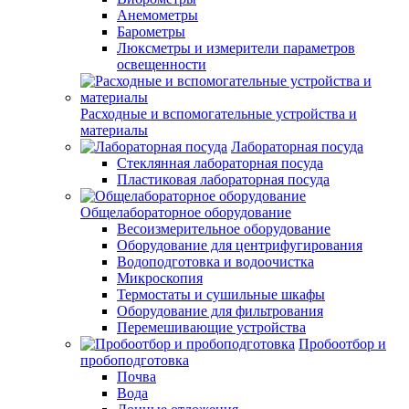
Анемометры
Барометры
Люксметры и измерители параметров
освещенности
Расходные и вспомогательные устройства и
материалы
Лабораторная посуда
Стеклянная лабораторная посуда
Пластиковая лабораторная посуда
Общелабораторное оборудование
Весоизмерительное оборудование
Оборудование для центрифугирования
Водоподготовка и водоочистка
Микроскопия
Термостаты и сушильные шкафы
Оборудование для фильтрования
Перемешивающие устройства
Пробоотбор и
пробоподготовка
Почва
Вода