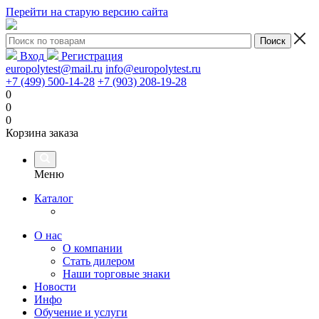
Перейти на старую версию сайта
Вход
Регистрация
europolytest@mail.ru
info@europolytest.ru
+7 (499) 500-14-28
+7 (903) 208-19-28
0
0
0
Корзина заказа
Меню
Каталог
О нас
О компании
Стать дилером
Наши торговые знаки
Новости
Инфо
Обучение и услуги