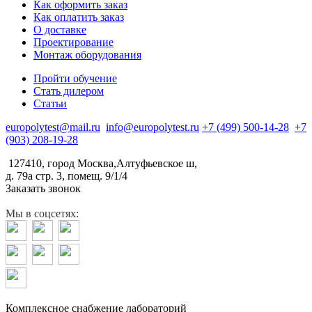
Как оформить заказ
Как оплатить заказ
О доставке
Проектирование
Монтаж оборудования
Пройти обучение
Стать дилером
Статьи
europolytest@mail.ru
info@europolytest.ru
+7 (499) 500-14-28
+7
(903) 208-19-28
127410, город Москва,Алтуфьевское ш,
д. 79а стр. 3, помещ. 9/1/4
Заказать звонок
Мы в соцсетях:
Комплексное снабжение лабораторий