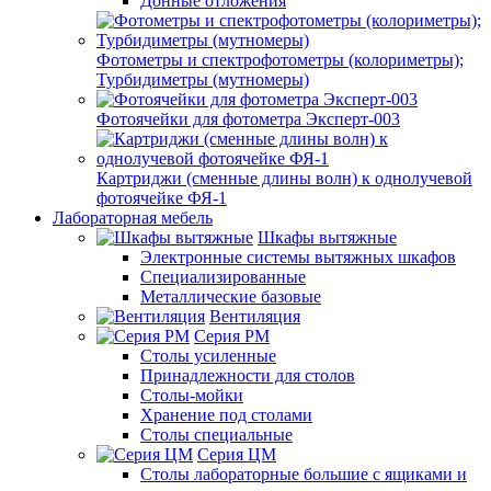
Донные отложения
Фотометры и спектрофотометры (колориметры);
Турбидиметры (мутномеры)
Фотоячейки для фотометра Эксперт-003
Картриджи (сменные длины волн) к однолучевой
фотоячейке ФЯ-1
Лабораторная мебель
Шкафы вытяжные
Электронные системы вытяжных шкафов
Специализированные
Металлические базовые
Вентиляция
Серия РМ
Столы усиленные
Принадлежности для столов
Столы-мойки
Хранение под столами
Столы специальные
Серия ЦМ
Столы лабораторные большие с ящиками и