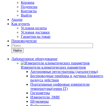
Корзина
Подписки
Контакты
Выйти
Акции
Как купить
Условия оплаты
Условия доставки
Гарантия на товар
Производители
Найти
Лабораторное оборудование
Измерители климатических параметров
Автономные регистраторы (даталоггеры)
Беспроводные приборы и датчики ближнего
радиуса действия
Портативные цифровые измерители
температуры(серии IT)
Гигрометры
Измерители ЭМИ
Шумомеры
Виброметры