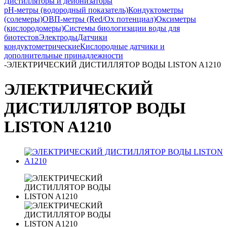
Дистилляторы и деионизаторы
pH-метры (водородный показатель)
Кондуктометры
(солемеры)
ОВП-метры (Red/Ox потенциал)
Оксиметры
(кислородомеры)
Системы биологизации воды для
биотестов
Электроды
Датчики
кондуктометрические
Кислородные датчики и
дополнительные принадлежности
-
ЭЛЕКТРИЧЕСКИЙ ДИСТИЛЛЯТОР ВОДЫ LISTON A1210
ЭЛЕКТРИЧЕСКИЙ
ДИСТИЛЛЯТОР ВОДЫ
LISTON A1210