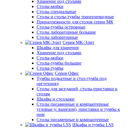
Хранение под столами
Столы-мойки
Столы специальные
Столы и столы-тумбы трапециевидные
Принадлежности для столов серии МК
Столы-тумбы островные
Столы лабораторные большие
Столы лабораторные
Серия МК-Элит
Шкафы для хранения
Хранение под столами
Столы-мойки
Столы-тумбы большие
Столы-тумбы
Серия Офис
Тумбы подкатные и стол-тумба под
оргтехнику
Столы для заседаний, столы-приставки к
столам
Шкафы и стеллажи
Столы письменные и компьютерные
угловые (с вырезом), приставки и тумбы к
ним
Столы письменные и компьютерные
Шкафы и тумбы LSS