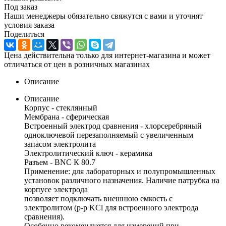
Под заказ
Наши менеджеры обязательно свяжутся с вами и уточнят
условия заказа
Поделиться
Цена действительна только для интернет-магазина и может
отличаться от цен в розничных магазинах
Описание
Описание
Корпус - стеклянный
Мембрана - сферическая
Встроенный электрод сравнения - хлорсеребряный
одноключевой перезаполняемый с увеличенным
запасом электролита
Электролитический ключ - керамика
Разъем - BNC К 80.7
Применение: для лабораторных и полупромышленных
установок различного назначения. Наличие патрубка на
корпусе электрода
позволяет подключать внешнюю емкость с
электролитом (р-р KCl для встроенного электрода
сравнения).
Особенно рекомендуется для измерений при