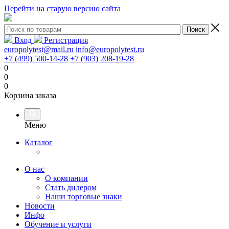
Перейти на старую версию сайта
Вход
Регистрация
europolytest@mail.ru
info@europolytest.ru
+7 (499) 500-14-28
+7 (903) 208-19-28
0
0
0
Корзина заказа
Меню
Каталог
О нас
О компании
Стать дилером
Наши торговые знаки
Новости
Инфо
Обучение и услуги