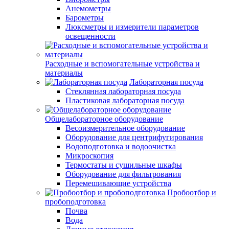
Анемометры
Барометры
Люксметры и измерители параметров
освещенности
Расходные и вспомогательные устройства и
материалы
Лабораторная посуда
Стеклянная лабораторная посуда
Пластиковая лабораторная посуда
Общелабораторное оборудование
Весоизмерительное оборудование
Оборудование для центрифугирования
Водоподготовка и водоочистка
Микроскопия
Термостаты и сушильные шкафы
Оборудование для фильтрования
Перемешивающие устройства
Пробоотбор и
пробоподготовка
Почва
Вода