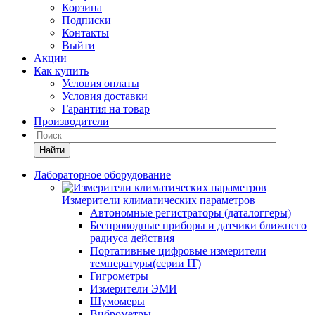
Корзина
Подписки
Контакты
Выйти
Акции
Как купить
Условия оплаты
Условия доставки
Гарантия на товар
Производители
Найти
Лабораторное оборудование
Измерители климатических параметров
Автономные регистраторы (даталоггеры)
Беспроводные приборы и датчики ближнего
радиуса действия
Портативные цифровые измерители
температуры(серии IT)
Гигрометры
Измерители ЭМИ
Шумомеры
Виброметры