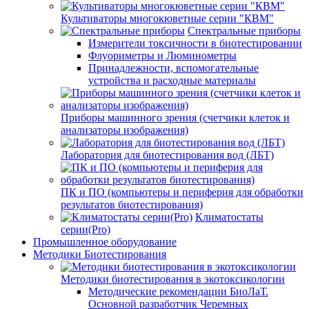
Культиваторы многокюветные серии "КВМ"
Спектральные приборы
Измерители токсичности в биотестировании
Флуориметры и Люминометры
Принадлежности, вспомогательные
устройства и расходные материалы
Приборы машинного зрения (счетчики клеток и
анализаторы изображения)
Лаборатория для биотестирования вод (ЛБТ)
ПК и ПО (компьютеры и периферия для обработки
результатов биотестирования)
Климатостаты
серии(Pro)
Промышленное оборудование
Методики Биотестирования
Методики биотестирования в экотоксикологии
Методические рекомендации БиоЛаТ.
Основной разработчик Черемных