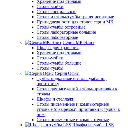
Хранение под столами
Столы-мойки
Столы специальные
Столы и столы-тумбы трапециевидные
Принадлежности для столов серии МК
Столы-тумбы островные
Столы лабораторные большие
Столы лабораторные
Серия МК-Элит
Шкафы для хранения
Хранение под столами
Столы-мойки
Столы-тумбы большие
Столы-тумбы
Серия Офис
Тумбы подкатные и стол-тумба под
оргтехнику
Столы для заседаний, столы-приставки к
столам
Шкафы и стеллажи
Столы письменные и компьютерные
угловые (с вырезом), приставки и тумбы к
ним
Столы письменные и компьютерные
Шкафы и тумбы LSS