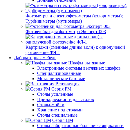
Донные отложения
Фотометры и спектрофотометры (колориметры);
Турбидиметры (мутномеры)
Фотоячейки для фотометра Эксперт-003
Картриджи (сменные длины волн) к однолучевой
фотоячейке ФЯ-1
Лабораторная мебель
Шкафы вытяжные
Электронные системы вытяжных шкафов
Специализированные
Металлические базовые
Вентиляция
Серия РМ
Столы усиленные
Принадлежности для столов
Столы-мойки
Хранение под столами
Столы специальные
Серия ЦМ
Столы лабораторные большие с ящиками и