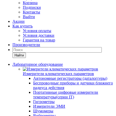
Корзина
Подписки
Контакты
Выйти
Акции
Как купить
Условия оплаты
Условия доставки
Гарантия на товар
Производители
Найти
Лабораторное оборудование
Измерители климатических параметров
Автономные регистраторы (даталоггеры)
Беспроводные приборы и датчики ближнего
радиуса действия
Портативные цифровые измерители
температуры(серии IT)
Гигрометры
Измерители ЭМИ
Шумомеры
Виброметры