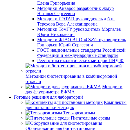
Елена Григорьевна
Методики Акварос разработчик Жмур
Наталья Сергеевна
Методики ЛЭТАП руководитель д.б.н.
Терехова Вера Александровна
Методики ТомГУ руководитель Моргалев
Юрий Николаевич
Методики ФГАО ВПО «СФУ» руководитель
Григорьев Юрий Сергеевич
ГОСТ национальные стандарты Российской
Федерации и международные стандарты
Реестр токсикологических методов ПНД Ф
Методики биотестирования в комбикормовой
отрасли
Методики
для флуориметра ЕФМА
Готовые решения для лабораторий
Комплекты
для постановки методик
Тест-организмы
Питательные среды
Оборудование для биотестирования