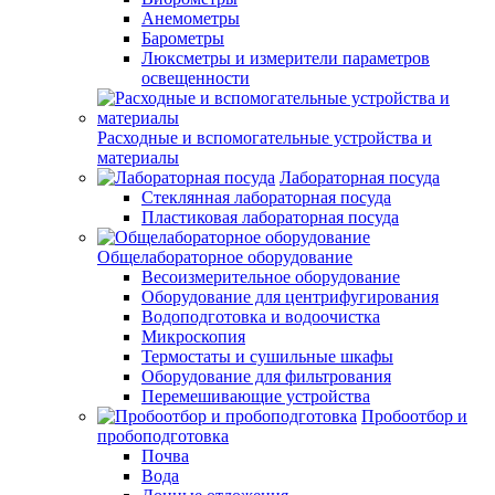
Анемометры
Барометры
Люксметры и измерители параметров
освещенности
Расходные и вспомогательные устройства и
материалы
Лабораторная посуда
Стеклянная лабораторная посуда
Пластиковая лабораторная посуда
Общелабораторное оборудование
Весоизмерительное оборудование
Оборудование для центрифугирования
Водоподготовка и водоочистка
Микроскопия
Термостаты и сушильные шкафы
Оборудование для фильтрования
Перемешивающие устройства
Пробоотбор и
пробоподготовка
Почва
Вода