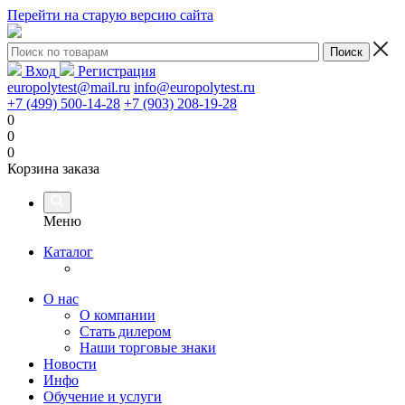
Перейти на старую версию сайта
Вход
Регистрация
europolytest@mail.ru
info@europolytest.ru
+7 (499) 500-14-28
+7 (903) 208-19-28
0
0
0
Корзина заказа
Меню
Каталог
О нас
О компании
Стать дилером
Наши торговые знаки
Новости
Инфо
Обучение и услуги