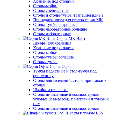
Хранение под столами
Столы-мойки
Столы специальные
Столы и столы-тумбы трапециевидные
Принадлежности для столов серии МК
Столы-тумбы островные
Столы лабораторные большие
Столы лабораторные
Серия МК-Элит
Шкафы для хранения
Хранение под столами
Столы-мойки
Столы-тумбы большие
Столы-тумбы
Серия Офис
Тумбы подкатные и стол-тумба под
оргтехнику
Столы для заседаний, столы-приставки к
столам
Шкафы и стеллажи
Столы письменные и компьютерные
угловые (с вырезом), приставки и тумбы к
ним
Столы письменные и компьютерные
Шкафы и тумбы LSS