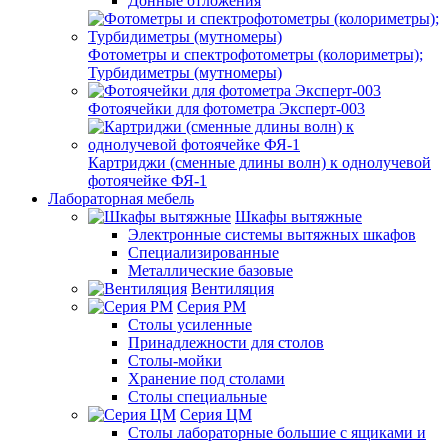
Донные отложения
Фотометры и спектрофотометры (колориметры);
Турбидиметры (мутномеры)
Фотоячейки для фотометра Эксперт-003
Картриджи (сменные длины волн) к однолучевой
фотоячейке ФЯ-1
Лабораторная мебель
Шкафы вытяжные
Электронные системы вытяжных шкафов
Специализированные
Металлические базовые
Вентиляция
Серия РМ
Столы усиленные
Принадлежности для столов
Столы-мойки
Хранение под столами
Столы специальные
Серия ЦМ
Столы лабораторные большие с ящиками и