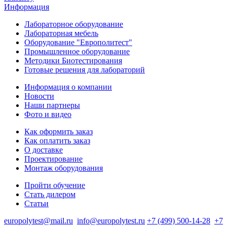
Информация
Лабораторное оборудование
Лабораторная мебель
Оборудование "Европолитест"
Промышленное оборудование
Методики Биотестирования
Готовые решения для лабораторий
Информация о компании
Новости
Наши партнеры
Фото и видео
Как оформить заказ
Как оплатить заказ
О доставке
Проектирование
Монтаж оборудования
Пройти обучение
Стать дилером
Статьи
europolytest@mail.ru
info@europolytest.ru
+7 (499) 500-14-28
+7