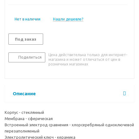
Нет в наличии
Нашли дешевле?
Под заказ
Цена действительна только для интернет-
Поделиться
магазина и может отличаться от цен в
розничных магазинах
Описание
Корпус - стеклянный
Мембрана - сферическая
Встроенный электрод сравнения - хлорсеребряный одноключевой
перезаполняемый
Электролитический ключ - керамика