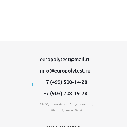
europolytest@mail.ru
info@europolytest.ru
+7 (499) 500-14-28
+7 (903) 208-19-28
127410, город Москва,Алтуфьевское ш,
д. 79а стр. 3, помещ. 9/1/4