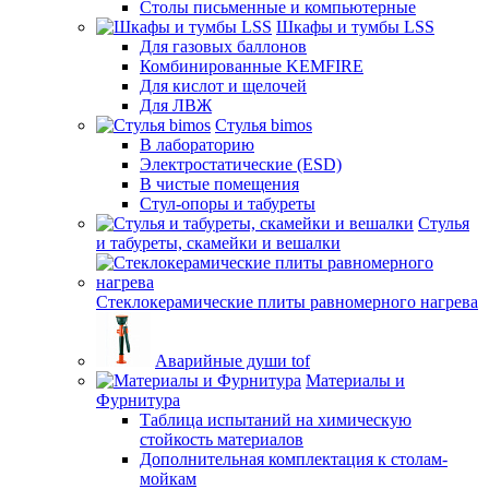
Столы письменные и компьютерные
Шкафы и тумбы LSS
Для газовых баллонов
Комбинированные KEMFIRE
Для кислот и щелочей
Для ЛВЖ
Стулья bimos
В лабораторию
Электростатические (ESD)
В чистые помещения
Стул-опоры и табуреты
Стулья
и табуреты, скамейки и вешалки
Стеклокерамические плиты равномерного нагрева
Аварийные души tof
Материалы и
Фурнитура
Таблица испытаний на химическую
стойкость материалов
Дополнительная комплектация к столам-
мойкам