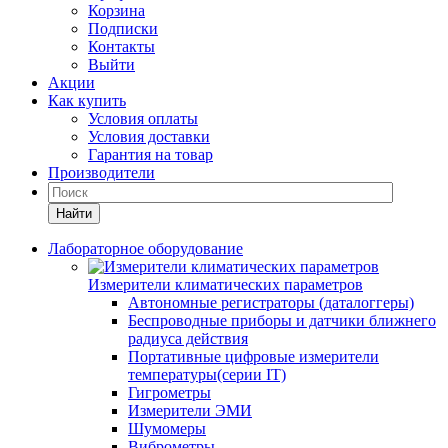
Корзина
Подписки
Контакты
Выйти
Акции
Как купить
Условия оплаты
Условия доставки
Гарантия на товар
Производители
Найти
Лабораторное оборудование
Измерители климатических параметров
Автономные регистраторы (даталоггеры)
Беспроводные приборы и датчики ближнего
радиуса действия
Портативные цифровые измерители
температуры(серии IT)
Гигрометры
Измерители ЭМИ
Шумомеры
Виброметры