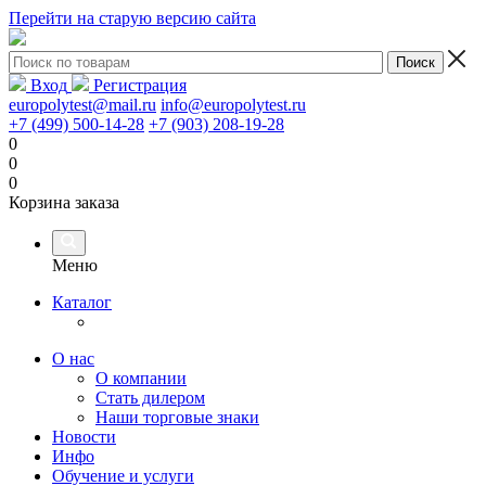
Перейти на старую версию сайта
Вход
Регистрация
europolytest@mail.ru
info@europolytest.ru
+7 (499) 500-14-28
+7 (903) 208-19-28
0
0
0
Корзина заказа
Меню
Каталог
О нас
О компании
Стать дилером
Наши торговые знаки
Новости
Инфо
Обучение и услуги