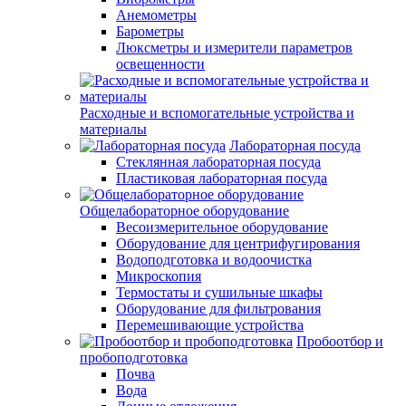
Анемометры
Барометры
Люксметры и измерители параметров
освещенности
Расходные и вспомогательные устройства и
материалы
Лабораторная посуда
Стеклянная лабораторная посуда
Пластиковая лабораторная посуда
Общелабораторное оборудование
Весоизмерительное оборудование
Оборудование для центрифугирования
Водоподготовка и водоочистка
Микроскопия
Термостаты и сушильные шкафы
Оборудование для фильтрования
Перемешивающие устройства
Пробоотбор и
пробоподготовка
Почва
Вода