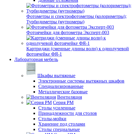
Донные отложения
Фотометры и спектрофотометры (колориметры);
Турбидиметры (мутномеры)
Фотоячейки для фотометра Эксперт-003
Картриджи (сменные длины волн) к однолучевой
фотоячейке ФЯ-1
Лабораторная мебель
Шкафы вытяжные
Электронные системы вытяжных шкафов
Специализированные
Металлические базовые
Вентиляция
Серия РМ
Столы усиленные
Принадлежности для столов
Столы-мойки
Хранение под столами
Столы специальные