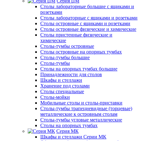
Серия ЦМ
Столы лабораторные большие с ящиками и
розетками
Столы лабораторные с ящиками и розетками
Столы островные с ящиками и розетками
Столы островные физические и химические
Столы пристенные физические и
химические
Столы-тумбы островные
Столы островные на опорных тумбах
Столы-тумбы большие
Столы-тумбы
Столы на опорных тумбах большие
Принадлежности для столов
Шкафы и стеллажи
Хранение под столами
Столы специальные
Столы-мойки
Мобильные столы и столы-приставки
Столы-тумбы трапециевидные (торцевые)
металлические к островным столам
Столы-тумбы угловые металлические
Столы на опорных тумбах
Серия МК
Шкафы и стеллажи Серии МК