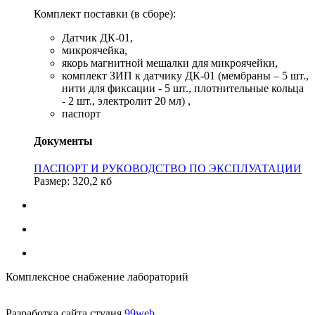
Комплект поставки (в сборе):
Датчик ДК-01,
микроячейка,
якорь магнитной мешалки для микроячейки,
комплект ЗИП к датчику ДК-01 (мембраны – 5 шт.,
нити для фиксации - 5 шт., плотнительные кольца
- 2 шт., электролит 20 мл) ,
паспорт
Документы
ПАСПОРТ И РУКОВОДСТВО ПО ЭКСПЛУАТАЦИИ
Размер: 320,2 кб
Комплексное снабжение лабораторий
Разработка сайта студия
99web