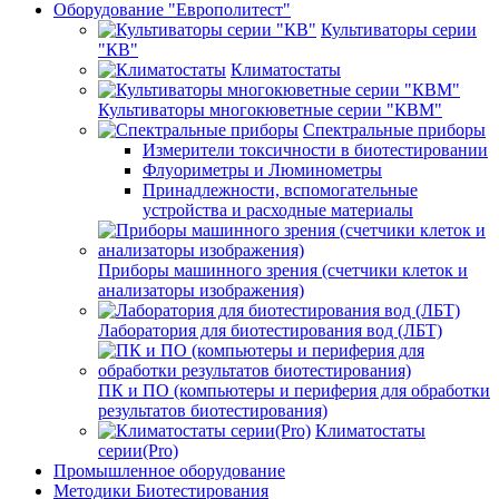
Оборудование "Европолитест"
Культиваторы серии
"КВ"
Климатостаты
Культиваторы многокюветные серии "КВМ"
Спектральные приборы
Измерители токсичности в биотестировании
Флуориметры и Люминометры
Принадлежности, вспомогательные
устройства и расходные материалы
Приборы машинного зрения (счетчики клеток и
анализаторы изображения)
Лаборатория для биотестирования вод (ЛБТ)
ПК и ПО (компьютеры и периферия для обработки
результатов биотестирования)
Климатостаты
серии(Pro)
Промышленное оборудование
Методики Биотестирования