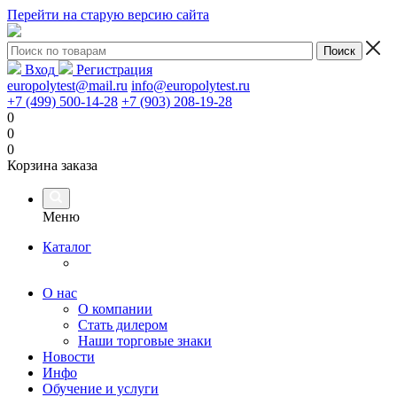
Перейти на старую версию сайта
Вход
Регистрация
europolytest@mail.ru
info@europolytest.ru
+7 (499) 500-14-28
+7 (903) 208-19-28
0
0
0
Корзина заказа
Меню
Каталог
О нас
О компании
Стать дилером
Наши торговые знаки
Новости
Инфо
Обучение и услуги