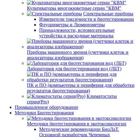
Культиваторы многокюветные серии "КВМ"
Спектральные приборы
Измерители токсичности в биотестировании
Флуориметры и Люминометры
Принадлежности, вспомогательные
устройства и расходные материалы
Приборы машинного зрения (счетчики клеток и
анализаторы изображения)
Лаборатория для биотестирования вод (ЛБТ)
ПК и ПО (компьютеры и периферия для обработки
результатов биотестирования)
Климатостаты
серии(Pro)
Промышленное оборудование
Методики Биотестирования
Методики биотестирования в экотоксикологии
Методические рекомендации БиоЛаТ.
Основной разработчик Черемных