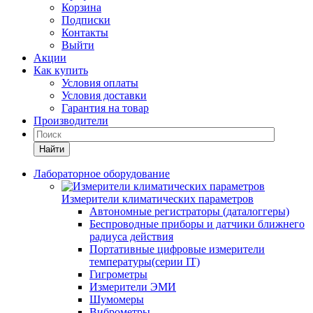
Корзина
Подписки
Контакты
Выйти
Акции
Как купить
Условия оплаты
Условия доставки
Гарантия на товар
Производители
Найти
Лабораторное оборудование
Измерители климатических параметров
Автономные регистраторы (даталоггеры)
Беспроводные приборы и датчики ближнего
радиуса действия
Портативные цифровые измерители
температуры(серии IT)
Гигрометры
Измерители ЭМИ
Шумомеры
Виброметры