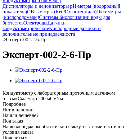
Кондуктометры (солемеры)
Дистилляторы и деионизаторы
pH-метры (водородный
показатель)
ОВП-метры (Red/Ox потенциал)
Оксиметры
(кислородомеры)
Системы биологизации воды для
биотестов
Электроды
Датчики
кондуктометрические
Кислородные датчики и
дополнительные принадлежности
-
Эксперт-002-2-6-Пр
Эксперт-002-2-6-Пр
Кондуктометр с лабораторным проточным датчиком
от 5 мкСм/см до 200 мСм/см
Подробнее
Нет в наличии
Нашли дешевле?
Под заказ
Наши менеджеры обязательно свяжутся с вами и уточнят
условия заказа
Поделиться