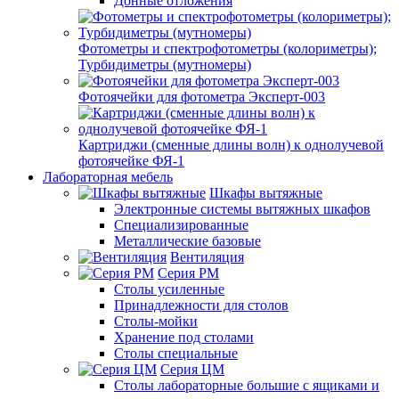
Донные отложения
Фотометры и спектрофотометры (колориметры);
Турбидиметры (мутномеры)
Фотоячейки для фотометра Эксперт-003
Картриджи (сменные длины волн) к однолучевой
фотоячейке ФЯ-1
Лабораторная мебель
Шкафы вытяжные
Электронные системы вытяжных шкафов
Специализированные
Металлические базовые
Вентиляция
Серия РМ
Столы усиленные
Принадлежности для столов
Столы-мойки
Хранение под столами
Столы специальные
Серия ЦМ
Столы лабораторные большие с ящиками и