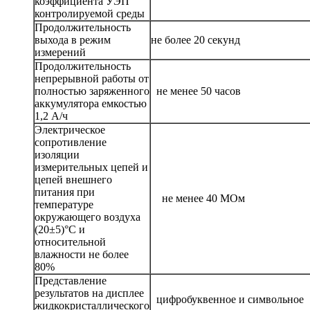
коэффициента УЭП
контролируемой среды
Продолжительность
выхода в режим
не более 20 секунд
измерений
Продолжительность
непрерывной работы от
полностью заряженного
не менее 50 часов
аккумулятора емкостью
1,2 А/ч
Электрическое
сопротивление
изоляции
измерительных цепей и
цепей внешнего
питания при
не менее 40 МОм
температуре
окружающего воздуха
(20±5)°С и
относительной
влажности не более
80%
Представление
результатов на дисплее
цифробуквенное и символьное
жидкокристаллического