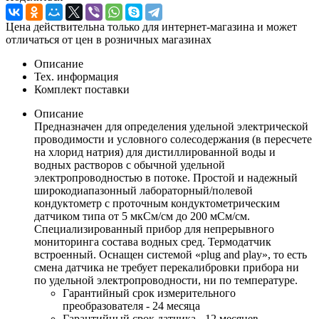
Цена действительна только для интернет-магазина и может
отличаться от цен в розничных магазинах
Описание
Тех. информация
Комплект поставки
Описание
Предназначен для определения удельной электрической
проводимости и условного солесодержания (в пересчете
на хлорид натрия) для дистиллированной воды и
водных растворов с обычной удельной
электропроводностью в потоке. Простой и надежный
широкодиапазонный лабораторный/полевой
кондуктометр с проточным кондуктометрическим
датчиком типа от 5 мкСм/см до 200 мСм/см.
Специализированный прибор для непрерывного
мониторинга состава водных сред. Термодатчик
встроенный. Оснащен системой «plug and play», то есть
смена датчика не требует перекалибровки прибора ни
по удельной электропроводности, ни по температуре.
Гарантийный срок измерительного
преобразователя - 24 месяца
Гарантийный срок датчика - 12 месяцев