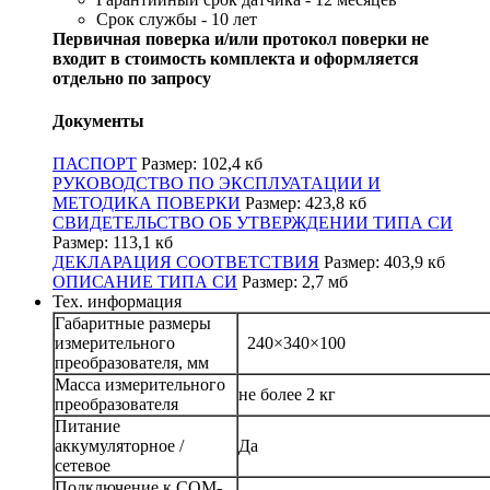
Срок службы - 10 лет
Первичная поверка и/или протокол поверки не
входит в стоимость комплекта и оформляется
отдельно по запросу
Документы
ПАСПОРТ
Размер: 102,4 кб
РУКОВОДСТВО ПО ЭКСПЛУАТАЦИИ И
МЕТОДИКА ПОВЕРКИ
Размер: 423,8 кб
СВИДЕТЕЛЬСТВО ОБ УТВЕРЖДЕНИИ ТИПА СИ
Размер: 113,1 кб
ДЕКЛАРАЦИЯ СООТВЕТСТВИЯ
Размер: 403,9 кб
ОПИСАНИЕ ТИПА СИ
Размер: 2,7 мб
Тех. информация
Габаритные размеры
измерительного
240×340×100
преобразователя, мм
Масса измерительного
не более 2 кг
преобразователя
Питание
аккумуляторное /
Да
сетевое
Подключение к СОМ-