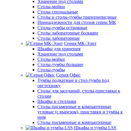
Хранение под столами
Столы-мойки
Столы специальные
Столы и столы-тумбы трапециевидные
Принадлежности для столов серии МК
Столы-тумбы островные
Столы лабораторные большие
Столы лабораторные
Серия МК-Элит
Шкафы для хранения
Хранение под столами
Столы-мойки
Столы-тумбы большие
Столы-тумбы
Серия Офис
Тумбы подкатные и стол-тумба под
оргтехнику
Столы для заседаний, столы-приставки к
столам
Шкафы и стеллажи
Столы письменные и компьютерные
угловые (с вырезом), приставки и тумбы к
ним
Столы письменные и компьютерные
Шкафы и тумбы LSS