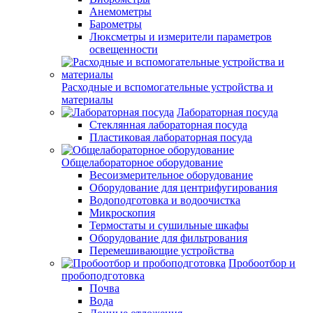
Анемометры
Барометры
Люксметры и измерители параметров
освещенности
Расходные и вспомогательные устройства и
материалы
Лабораторная посуда
Стеклянная лабораторная посуда
Пластиковая лабораторная посуда
Общелабораторное оборудование
Весоизмерительное оборудование
Оборудование для центрифугирования
Водоподготовка и водоочистка
Микроскопия
Термостаты и сушильные шкафы
Оборудование для фильтрования
Перемешивающие устройства
Пробоотбор и
пробоподготовка
Почва
Вода