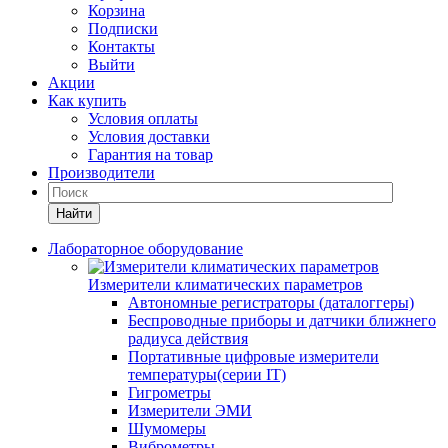
Корзина
Подписки
Контакты
Выйти
Акции
Как купить
Условия оплаты
Условия доставки
Гарантия на товар
Производители
Найти
Лабораторное оборудование
Измерители климатических параметров
Автономные регистраторы (даталоггеры)
Беспроводные приборы и датчики ближнего
радиуса действия
Портативные цифровые измерители
температуры(серии IT)
Гигрометры
Измерители ЭМИ
Шумомеры
Виброметры