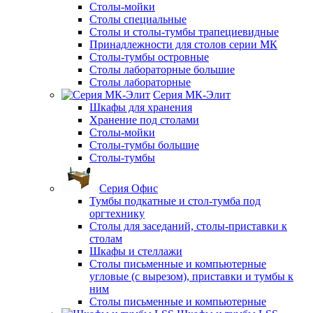
Столы-мойки
Столы специальные
Столы и столы-тумбы трапециевидные
Принадлежности для столов серии МК
Столы-тумбы островные
Столы лабораторные большие
Столы лабораторные
Серия МК-Элит
Шкафы для хранения
Хранение под столами
Столы-мойки
Столы-тумбы большие
Столы-тумбы
Серия Офис
Тумбы подкатные и стол-тумба под
оргтехнику
Столы для заседаний, столы-приставки к
столам
Шкафы и стеллажи
Столы письменные и компьютерные
угловые (с вырезом), приставки и тумбы к
ним
Столы письменные и компьютерные