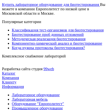
Купить лабораторное оборудование для биотестирования
Вы
можете в компании Европолитест по низкой цене в
Московской области и Москве.
Популярные категории
Классификация тест-организмов для биотестирования
Биотестирование проб донных отложений
Методическая реализация биотестирования
Компонентно-химический анализ и биотестирование
Когда нужны протоколы биотестирования?
Комплексное снабжение лабораторий
Разработка сайта студия
99web
Каталог
Компания
Клиенту
Информация
Лабораторное оборудование
Лабораторная мебель
Оборудование "Европолитест"
Промышленное оборудование