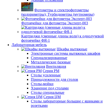
Донные отложения
Фотометры и спектрофотометры
(колориметры); Турбидиметры (мутномеры)
Фотоячейки для фотометра Эксперт-003
Картриджи (сменные длины волн) к однолучевой
фотоячейке ФЯ-1
Лабораторная мебель
Шкафы вытяжные
Электронные системы вытяжных шкафов
Специализированные
Металлические базовые
Вентиляция
Серия РМ
Столы усиленные
Принадлежности для столов
Столы-мойки
Хранение под столами
Столы специальные
Серия ЦМ
Столы лабораторные большие с ящиками и
розетками