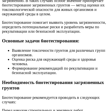
загрязнению. В таких случаях особое значение приобретает
биотестирование загрязненных грунтов — метод оценки их
токсикологической опасности для живых организмов и
окружающей среды в целом.
Биотестирование помогает выявить уровень загрязненности,
определить потенциальные риски и разработать меры по
рекультивации или безопасной эксплуатации.
Основные задачи биотестирования:
Выявление токсичности грунтов для различных групп
организмов.
Оценка риска для окружающей среды и здоровья
человека.
Формирование рекомендаций по рекультивации и
безопасной эксплуатации.
Необходимость биотестирования загрязненных
грунтов
Биотестирование рекомендуется проводить в следующих
случаях:
Перед началом строительных и земляных работ