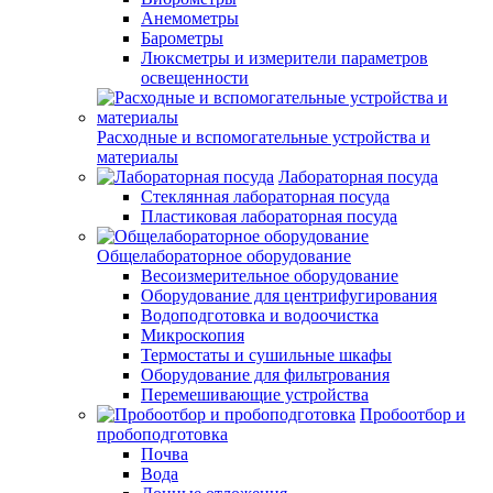
Анемометры
Барометры
Люксметры и измерители параметров
освещенности
Расходные и вспомогательные устройства и
материалы
Лабораторная посуда
Стеклянная лабораторная посуда
Пластиковая лабораторная посуда
Общелабораторное оборудование
Весоизмерительное оборудование
Оборудование для центрифугирования
Водоподготовка и водоочистка
Микроскопия
Термостаты и сушильные шкафы
Оборудование для фильтрования
Перемешивающие устройства
Пробоотбор и
пробоподготовка
Почва
Вода