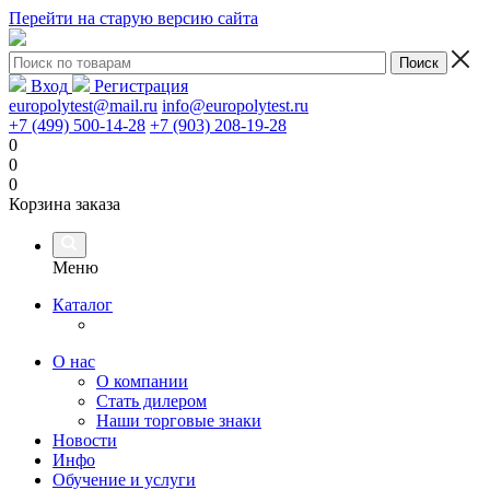
Перейти на старую версию сайта
Вход
Регистрация
europolytest@mail.ru
info@europolytest.ru
+7 (499) 500-14-28
+7 (903) 208-19-28
0
0
0
Корзина заказа
Меню
Каталог
О нас
О компании
Стать дилером
Наши торговые знаки
Новости
Инфо
Обучение и услуги