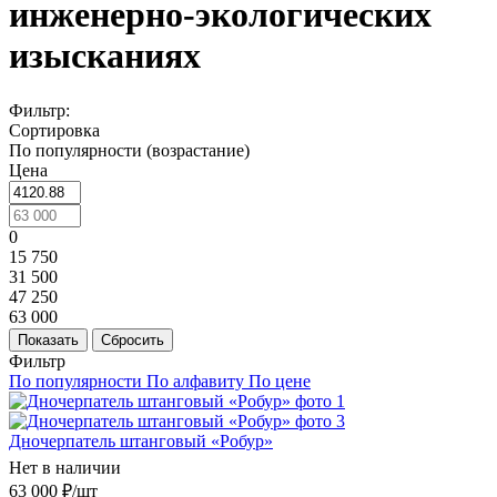
инженерно-экологических
изысканиях
Фильтр:
Сортировка
По популярности (возрастание)
Цена
0
15 750
31 500
47 250
63 000
Показать
Сбросить
Фильтр
По популярности
По алфавиту
По цене
Дночерпатель штанговый «Робур»
Нет в наличии
63 000
₽
/шт