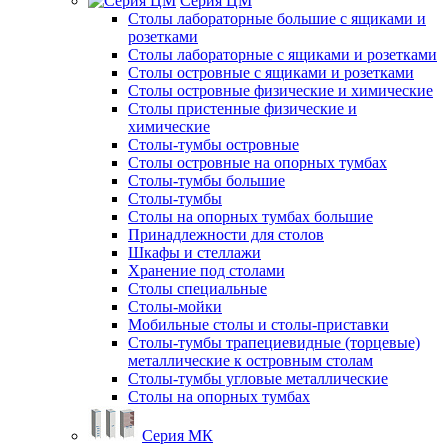
Серия ЦМ
Столы лабораторные большие с ящиками и
розетками
Столы лабораторные с ящиками и розетками
Столы островные с ящиками и розетками
Столы островные физические и химические
Столы пристенные физические и
химические
Столы-тумбы островные
Столы островные на опорных тумбах
Столы-тумбы большие
Столы-тумбы
Столы на опорных тумбах большие
Принадлежности для столов
Шкафы и стеллажи
Хранение под столами
Столы специальные
Столы-мойки
Мобильные столы и столы-приставки
Столы-тумбы трапециевидные (торцевые)
металлические к островным столам
Столы-тумбы угловые металлические
Столы на опорных тумбах
Серия МК