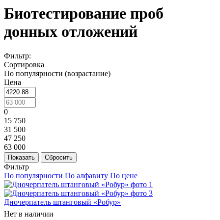
Биотестирование проб
донных отложений
Фильтр:
Сортировка
По популярности (возрастание)
Цена
0
15 750
31 500
47 250
63 000
Показать
Сбросить
Фильтр
По популярности
По алфавиту
По цене
Дночерпатель штанговый «Робур»
Нет в наличии