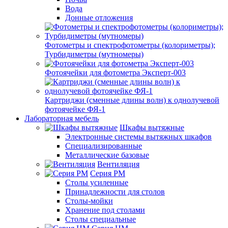
Вода
Донные отложения
Фотометры и спектрофотометры (колориметры);
Турбидиметры (мутномеры)
Фотоячейки для фотометра Эксперт-003
Картриджи (сменные длины волн) к однолучевой
фотоячейке ФЯ-1
Лабораторная мебель
Шкафы вытяжные
Электронные системы вытяжных шкафов
Специализированные
Металлические базовые
Вентиляция
Серия РМ
Столы усиленные
Принадлежности для столов
Столы-мойки
Хранение под столами
Столы специальные