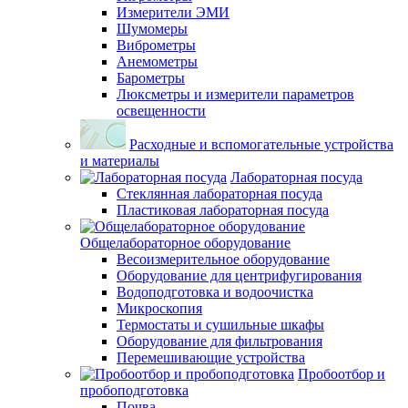
Измерители ЭМИ
Шумомеры
Виброметры
Анемометры
Барометры
Люксметры и измерители параметров
освещенности
Расходные и вспомогательные устройства
и материалы
Лабораторная посуда
Стеклянная лабораторная посуда
Пластиковая лабораторная посуда
Общелабораторное оборудование
Весоизмерительное оборудование
Оборудование для центрифугирования
Водоподготовка и водоочистка
Микроскопия
Термостаты и сушильные шкафы
Оборудование для фильтрования
Перемешивающие устройства
Пробоотбор и
пробоподготовка
Почва