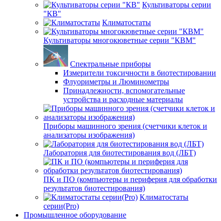
Культиваторы серии
"КВ"
Климатостаты
Культиваторы многокюветные серии "КВМ"
Спектральные приборы
Измерители токсичности в биотестировании
Флуориметры и Люминометры
Принадлежности, вспомогательные
устройства и расходные материалы
Приборы машинного зрения (счетчики клеток и
анализаторы изображения)
Лаборатория для биотестирования вод (ЛБТ)
ПК и ПО (компьютеры и периферия для обработки
результатов биотестирования)
Климатостаты
серии(Pro)
Промышленное оборудование