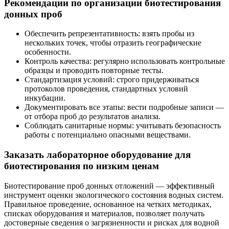
Рекомендации по организации биотестирования
донных проб
Обеспечить репрезентативность: взять пробы из
нескольких точек, чтобы отразить географические
особенности.
Контроль качества: регулярно использовать контрольные
образцы и проводить повторные тесты.
Стандартизация условий: строго придерживаться
протоколов проведения, стандартных условий
инкубации.
Документировать все этапы: вести подробные записи —
от отбора проб до результатов анализа.
Соблюдать санитарные нормы: учитывать безопасность
работы с потенциально опасными веществами.
Заказать лабораторное оборудование для
биотестирования по низким ценам
Биотестирование проб донных отложений — эффективный
инструмент оценки экологического состояния водных систем.
Правильное проведение, основанное на четких методиках,
списках оборудования и материалов, позволяет получать
достоверные сведения о загрязненности и рисках для водной