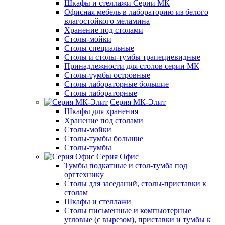
Шкафы и стеллажи Серии МК
Офисная мебель в лабораторию из белого
влагостойкого меламина
Хранение под столами
Столы-мойки
Столы специальные
Столы и столы-тумбы трапециевидные
Принадлежности для столов серии МК
Столы-тумбы островные
Столы лабораторные большие
Столы лабораторные
Серия МК-Элит
Шкафы для хранения
Хранение под столами
Столы-мойки
Столы-тумбы большие
Столы-тумбы
Серия Офис
Тумбы подкатные и стол-тумба под
оргтехнику
Столы для заседаний, столы-приставки к
столам
Шкафы и стеллажи
Столы письменные и компьютерные
угловые (с вырезом), приставки и тумбы к