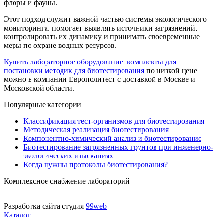
флоры и фауны.
Этот подход служит важной частью системы экологического
мониторинга, помогает выявлять источники загрязнений,
контролировать их динамику и принимать своевременные
меры по охране водных ресурсов.
Купить лабораторное оборудование, комплекты для
постановки методик для биотестирования
по низкой цене
можно в компании Европолитест с доставкой в Москве и
Московской области.
Популярные категории
Классификация тест-организмов для биотестирования
Методическая реализация биотестирования
Компонентно-химический анализ и биотестирование
Биотестирование загрязненных грунтов при инженерно-
экологических изысканиях
Когда нужны протоколы биотестирования?
Комплексное снабжение лабораторий
Разработка сайта студия
99web
Каталог