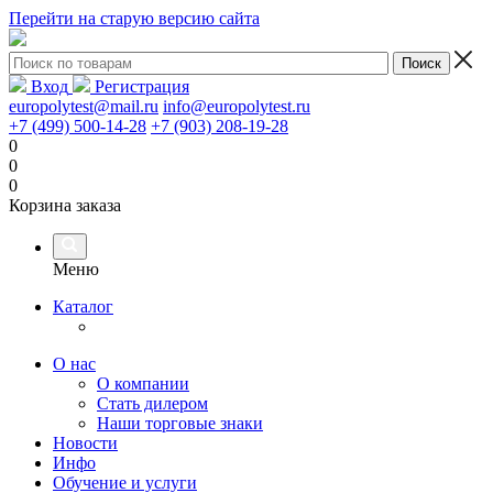
Перейти на старую версию сайта
Вход
Регистрация
europolytest@mail.ru
info@europolytest.ru
+7 (499) 500-14-28
+7 (903) 208-19-28
0
0
0
Корзина заказа
Меню
Каталог
О нас
О компании
Стать дилером
Наши торговые знаки
Новости
Инфо
Обучение и услуги