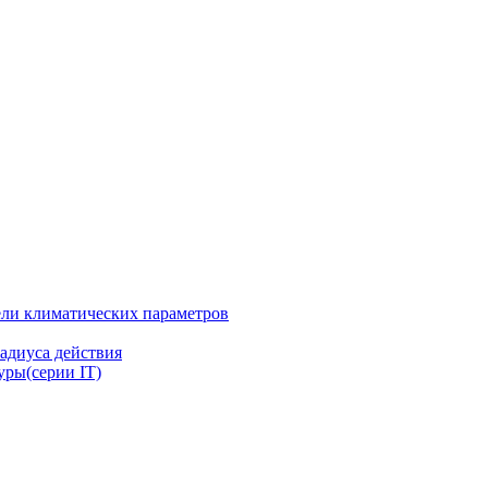
ли климатических параметров
адиуса действия
ры(серии IT)