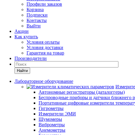
Профили заказов
Корзина
Подписки
Контакты
Выйти
Акции
Как купить
Условия оплаты
Условия доставки
Гарантия на товар
Производители
Найти
Лабораторное оборудование
Измерите
Автономные регистраторы (даталоггеры)
Беспроводные приборы и датчики ближнего р
Портативные цифровые измерители температу
Гигрометры
Измерители ЭМИ
Шумомеры
Виброметры
Анемометры