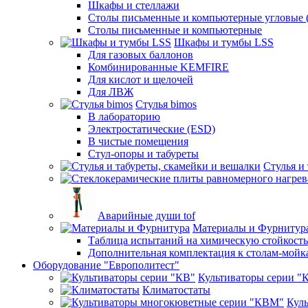
Шкафы и стеллажи
Столы письменные и компьютерные угловые (
Столы письменные и компьютерные
Шкафы и тумбы LSS
Для газовых баллонов
Комбинированные KEMFIRE
Для кислот и щелочей
Для ЛВЖ
Стулья bimos
В лабораторию
Электростатические (ESD)
В чистые помещения
Стул-опоры и табуреты
Стулья и
Аварийные души tof
Материалы и Фурнитур
Таблица испытаний на химическую стойкость
Дополнительная комплектация к столам-мойк
Оборудование "Европолитест"
Культиваторы серии "
Климатостаты
Кул