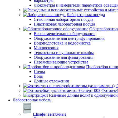
Барометры
Люксметры и измерители параметров освеще
Лабораторная посуда
Стеклянная лабораторная посуда
Пластиковая лабораторная посуда
Общелаборатор
Весоизмерительное оборудование
Оборудование для центрифугирования
Водоподготовка и водоочистка
Микроскопия
Термостаты и сушильные шкафы
Оборудование для фильтрования
Перемешивающие устройства
Пробоотбор и пр
Почва
Вода
Донные отложения
Фотоячей
Лабораторная мебель
Шкафы вытяжные