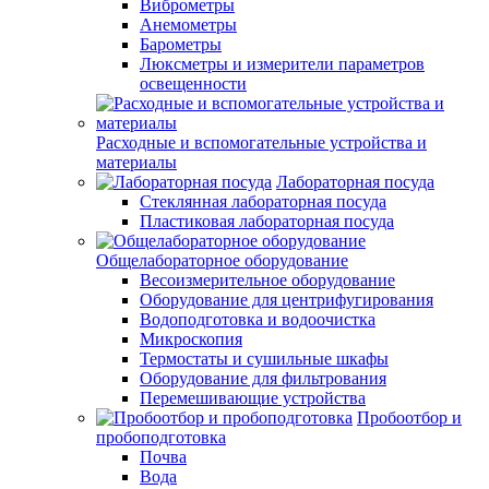
Виброметры
Анемометры
Барометры
Люксметры и измерители параметров
освещенности
Расходные и вспомогательные устройства и
материалы
Лабораторная посуда
Стеклянная лабораторная посуда
Пластиковая лабораторная посуда
Общелабораторное оборудование
Весоизмерительное оборудование
Оборудование для центрифугирования
Водоподготовка и водоочистка
Микроскопия
Термостаты и сушильные шкафы
Оборудование для фильтрования
Перемешивающие устройства
Пробоотбор и
пробоподготовка
Почва
Вода