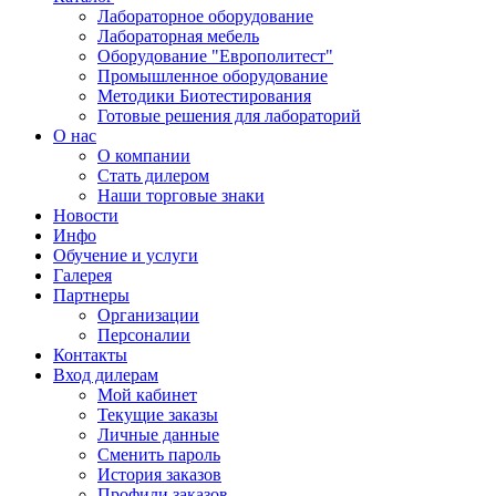
Лабораторное оборудование
Лабораторная мебель
Оборудование "Европолитест"
Промышленное оборудование
Методики Биотестирования
Готовые решения для лабораторий
О нас
О компании
Стать дилером
Наши торговые знаки
Новости
Инфо
Обучение и услуги
Галерея
Партнеры
Организации
Персоналии
Контакты
Вход дилерам
Мой кабинет
Текущие заказы
Личные данные
Сменить пароль
История заказов
Профили заказов