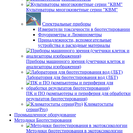
Культиваторы многокюветные серии "КВМ"
Спектральные приборы
Измерители токсичности в биотестировании
Флуориметры и Люминометры
Принадлежности, вспомогательные
устройства и расходные материалы
Приборы машинного зрения (счетчики клеток и
анализаторы изображения)
Лаборатория для биотестирования вод (ЛБТ)
ПК и ПО (компьютеры и периферия для обработки
результатов биотестирования)
Климатостаты
серии(Pro)
Промышленное оборудование
Методики Биотестирования
Методики биотестирования в экотоксикологии