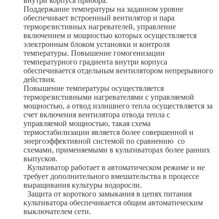
внутри корпуса прибора.
Поддержание температуры на заданном уровне
обеспечивает встроенный вентилятор и пара
терморезистивных нагревателей, управление
включением и мощностью которых осуществляется
электронным блоком установки и контроля
температуры. Повышение гомогенизации
температурного градиента внутри корпуса
обеспечивается отдельным вентилятором непрерывного
действия.
Повышение температуры осуществляется
терморезистивными нагревателями с управляемой
мощностью, а отвод излишнего тепла осуществляется за
счет включения вентилятора отвода тепла с
управляемой мощностью, такая схема
термостабилизации является более совершенной и
энергоэффективной системой по сравнению со
схемами, применяемыми в культиваторах более ранних
выпусков.
Культиватор работает в автоматическом режиме и не
требует дополнительного вмешательства в процессе
выращивания культуры водоросли.
Защита от короткого замыкания в цепях питания
культиватора обеспечивается общим автоматическим
выключателем сети.