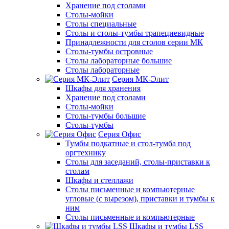
Хранение под столами
Столы-мойки
Столы специальные
Столы и столы-тумбы трапециевидные
Принадлежности для столов серии МК
Столы-тумбы островные
Столы лабораторные большие
Столы лабораторные
Серия МК-Элит
Шкафы для хранения
Хранение под столами
Столы-мойки
Столы-тумбы большие
Столы-тумбы
Серия Офис
Тумбы подкатные и стол-тумба под
оргтехнику
Столы для заседаний, столы-приставки к
столам
Шкафы и стеллажи
Столы письменные и компьютерные
угловые (с вырезом), приставки и тумбы к
ним
Столы письменные и компьютерные
Шкафы и тумбы LSS