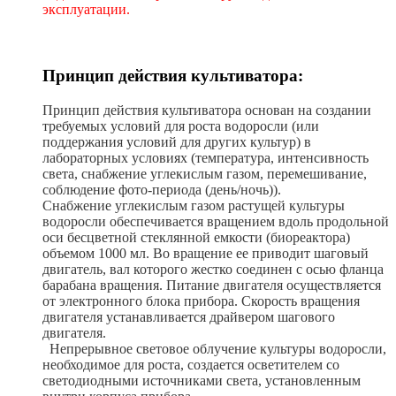
эксплуатации.
Принцип действия культиватора:
Принцип действия культиватора основан на создании
требуемых условий для роста водоросли (или
поддержания условий для других культур) в
лабораторных условиях (температура, интенсивность
света, снабжение углекислым газом, перемешивание,
соблюдение фото-периода (день/ночь)).
Снабжение углекислым газом растущей культуры
водоросли обеспечивается вращением вдоль продольной
оси бесцветной стеклянной емкости (биореактора)
объемом 1000 мл. Во вращение ее приводит шаговый
двигатель, вал которого жестко соединен с осью фланца
барабана вращения. Питание двигателя осуществляется
от электронного блока прибора. Скорость вращения
двигателя устанавливается драйвером шагового
двигателя.
Непрерывное световое облучение культуры водоросли,
необходимое для роста, создается осветителем со
светодиодными источниками света, установленным