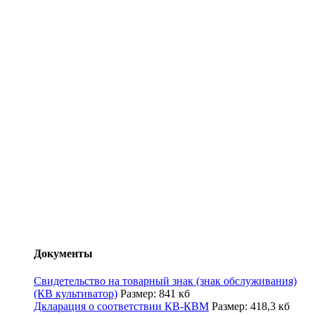
Документы
Свидетельство на товарный знак (знак обслуживания)
(КВ культиватор)
Размер: 841 кб
Дкларация о соответствии КВ-КВМ
Размер: 418,3 кб