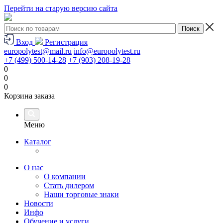
Перейти на старую версию сайта
Вход
Регистрация
europolytest@mail.ru
info@europolytest.ru
+7 (499) 500-14-28
+7 (903) 208-19-28
0
0
0
Корзина заказа
Меню
Каталог
О нас
О компании
Стать дилером
Наши торговые знаки
Новости
Инфо
Обучение и услуги