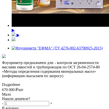
▶
▶
Флуориметр предназначен для: - контроля загрязненности
маслами емкостей и трубопроводов по ОСТ 26-04-2574-80
«Методы определения содержания минеральных масел»
(информацию высылаем по запросу)
Подробнее
670 000
₽
/шт
Мало
Нашли дешевле?
-
+
В корзину