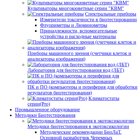
Культиваторы многокюветные серии "КВМ"
Спектральные приборы
Измерители токсичности в биотестировании
Флуориметры и Люминометры
Принадлежности, вспомогательные
устройства и расходные материалы
Приборы машинного зрения (счетчики клеток и
анализаторы изображения)
Лаборатория для биотестирования вод (ЛБТ)
ПК и ПО (компьютеры и периферия для обработки
результатов биотестирования)
Климатостаты
серии(Pro)
Промышленное оборудование
Методики Биотестирования
Методики биотестирования в экотоксикологии
Методические рекомендации БиоЛаТ.
Основной разработчик Черемных