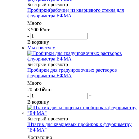
Быстрый просмотр
Пробирки(рабочие) из кварцевого стекла для
флуориметра ЕФМА
Много
3 500
₽
/шт
-
+
В корзину
Мы советуем
Быстрый просмотр
Пробирки для градуировочных растворов
флуориметра ЕФМА
Много
20 500
₽
/шт
-
+
В корзину
Быстрый просмотр
Штатив для кварцевых пробирок к флуориметру
"ЕФМА"
Достаточно