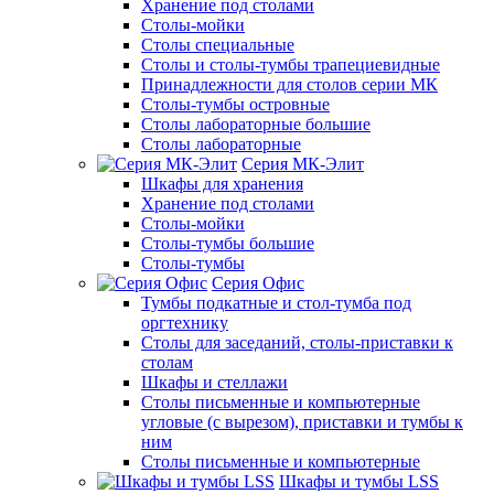
Хранение под столами
Столы-мойки
Столы специальные
Столы и столы-тумбы трапециевидные
Принадлежности для столов серии МК
Столы-тумбы островные
Столы лабораторные большие
Столы лабораторные
Серия МК-Элит
Шкафы для хранения
Хранение под столами
Столы-мойки
Столы-тумбы большие
Столы-тумбы
Серия Офис
Тумбы подкатные и стол-тумба под
оргтехнику
Столы для заседаний, столы-приставки к
столам
Шкафы и стеллажи
Столы письменные и компьютерные
угловые (с вырезом), приставки и тумбы к
ним
Столы письменные и компьютерные
Шкафы и тумбы LSS