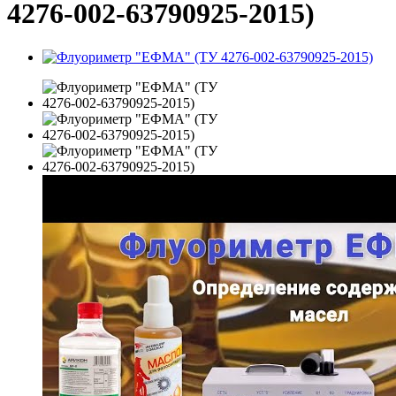
4276-002-63790925-2015)