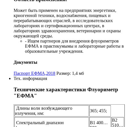
Может быть применен на предприятиях энергетики,
криогенной техники, водоснабжения, пищевых и
перерабатывающих отраслей, в исследовательских
лабораториях и сертификационных центрах, в
лабораториях здравоохранения, ветеринарии и охраны
окружающей среды.
- Ищем партнеров для внедрения флуориметров
ЕФМА в практикумымы и лабораторные работы в
образовательные учреждения.
Документы
Паспорт ЕФМА,2018
Размер: 1,4 мб
Тех. информация
Технические характеристики Флуориметр
"ЕФМА"
Длины волн возбуждающего
365; 455;
излучения, нм:
В2
Спектральный диапазон
В1 400…
510…