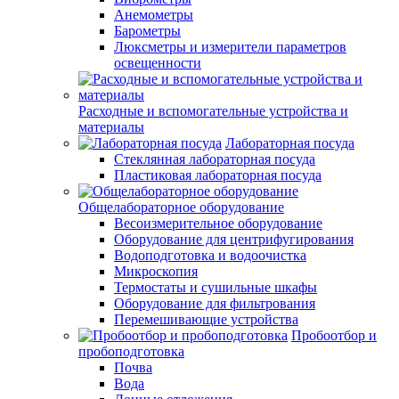
Анемометры
Барометры
Люксметры и измерители параметров
освещенности
Расходные и вспомогательные устройства и
материалы
Лабораторная посуда
Стеклянная лабораторная посуда
Пластиковая лабораторная посуда
Общелабораторное оборудование
Весоизмерительное оборудование
Оборудование для центрифугирования
Водоподготовка и водоочистка
Микроскопия
Термостаты и сушильные шкафы
Оборудование для фильтрования
Перемешивающие устройства
Пробоотбор и
пробоподготовка
Почва
Вода