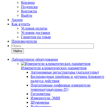
Корзина
Подписки
Контакты
Выйти
Акции
Как купить
Условия оплаты
Условия доставки
Гарантия на товар
Производители
Найти
Лабораторное оборудование
Измерители климатических параметров
Автономные регистраторы (даталоггеры)
Беспроводные приборы и датчики ближнего
радиуса действия
Портативные цифровые измерители
температуры(серии IT)
Гигрометры
Измерители ЭМИ
Шумомеры
Виброметры