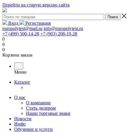
Перейти на старую версию сайта
Вход
Регистрация
europolytest@mail.ru
info@europolytest.ru
+7 (499) 500-14-28
+7 (903) 208-19-28
0
0
0
Корзина заказа
Меню
Каталог
О нас
О компании
Стать дилером
Наши торговые знаки
Новости
Инфо
Обучение и услуги