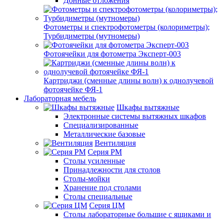
Донные отложения
Фотометры и спектрофотометры (колориметры);
Турбидиметры (мутномеры)
Фотоячейки для фотометра Эксперт-003
Картриджи (сменные длины волн) к однолучевой
фотоячейке ФЯ-1
Лабораторная мебель
Шкафы вытяжные
Электронные системы вытяжных шкафов
Специализированные
Металлические базовые
Вентиляция
Серия РМ
Столы усиленные
Принадлежности для столов
Столы-мойки
Хранение под столами
Столы специальные
Серия ЦМ
Столы лабораторные большие с ящиками и