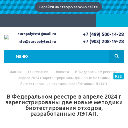
Перейти на старую версию сайта
+7 (499) 500-14-28
europolytest@mail.ru
+7 (903) 208-19-28
info@europolytest.ru
МЕНЮ
Главная
-
О компании
-
Новости
-
В Федеральном реестре в
RSS
апреле 2024 г зарегистрированы две новые методики
биотестирования отходов, разработанные ЛЭТАП.
В Федеральном реестре в апреле 2024 г
зарегистрированы две новые методики
биотестирования отходов,
разработанные ЛЭТАП.