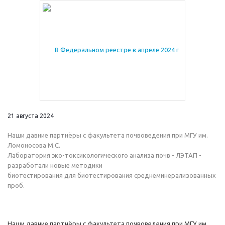
21 августа 2024
Наши давние партнёры с факультета почвоведения при МГУ им.
Ломоносова М.С.
Лаборатория эко-токсикологического анализа почв - ЛЭТАП -
разработали новые методики
биотестирования для биотестирования среднеминерализованных
проб.
Наши давние партнёры с факультета почвоведения при МГУ им.