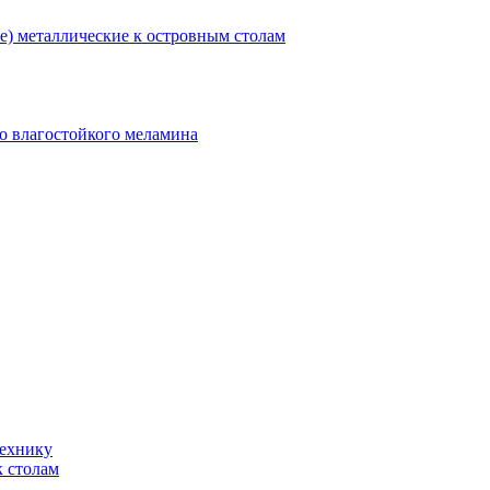
) металлические к островным столам
о влагостойкого меламина
технику
к столам