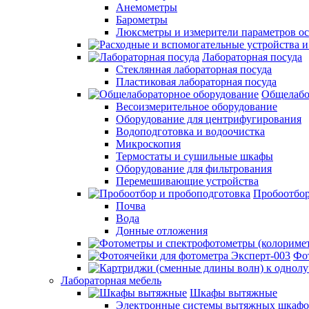
Анемометры
Барометры
Люксметры и измерители параметров о
Лабораторная посуда
Стеклянная лабораторная посуда
Пластиковая лабораторная посуда
Общелабо
Весоизмерительное оборудование
Оборудование для центрифугирования
Водоподготовка и водоочистка
Микроскопия
Термостаты и сушильные шкафы
Оборудование для фильтрования
Перемешивающие устройства
Пробоотбор
Почва
Вода
Донные отложения
Фо
Лабораторная мебель
Шкафы вытяжные
Электронные системы вытяжных шкафо