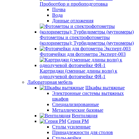
Пробоотбор и пробоподготовка
Почва
Вода
Донные отложения
Фотометры и спектрофотометры
(колориметры); Турбидиметры (мутномеры)
Фотоячейки для фотометра Эксперт-003
Картриджи (сменные длины волн) к
однолучевой фотоячейке ФЯ-1
Лабораторная мебель
Шкафы вытяжные
Электронные системы вытяжных
шкафов
Специализированные
Металлические базовые
Вентиляция
Серия РМ
Столы усиленные
Принадлежности для столов
Столы-мойки