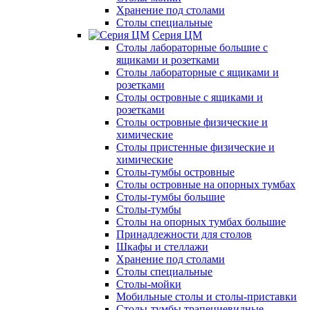
Хранение под столами
Столы специальные
Серия ЦМ
Столы лабораторные большие с
ящиками и розетками
Столы лабораторные с ящиками и
розетками
Столы островные с ящиками и
розетками
Столы островные физические и
химические
Столы пристенные физические и
химические
Столы-тумбы островные
Столы островные на опорных тумбах
Столы-тумбы большие
Столы-тумбы
Столы на опорных тумбах большие
Принадлежности для столов
Шкафы и стеллажи
Хранение под столами
Столы специальные
Столы-мойки
Мобильные столы и столы-приставки
Столы-тумбы трапециевидные