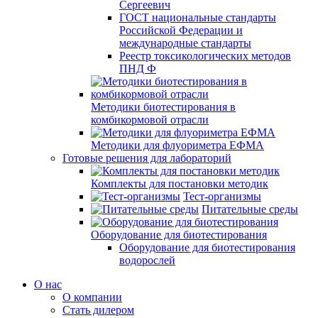
Сергеевич
ГОСТ национальные стандарты
Российской Федерации и
международные стандарты
Реестр токсикологических методов
ПНД Ф
Методики биотестирования в
комбикормовой отрасли
Методики для флуориметра ЕФМА
Готовые решения для лабораторий
Комплекты для постановки методик
Тест-организмы
Питательные среды
Оборудование для биотестирования
Оборудование для биотестирования
водорослей
О нас
О компании
Стать дилером