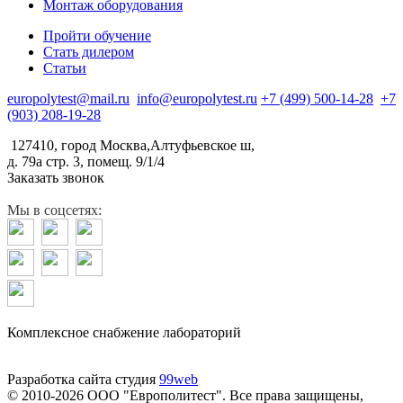
Монтаж оборудования
Пройти обучение
Стать дилером
Статьи
europolytest@mail.ru
info@europolytest.ru
+7 (499) 500-14-28
+7
(903) 208-19-28
127410, город Москва,Алтуфьевское ш,
д. 79а стр. 3, помещ. 9/1/4
Заказать звонок
Мы в соцсетях:
Комплексное снабжение лабораторий
Разработка сайта студия
99web
© 2010-2026 ООО "Европолитест". Все права защищены,