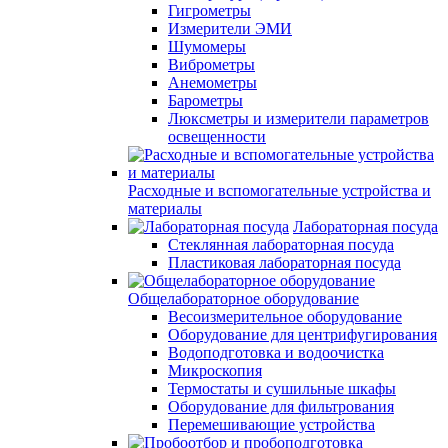
Гигрометры
Измерители ЭМИ
Шумомеры
Виброметры
Анемометры
Барометры
Люксметры и измерители параметров
освещенности
Расходные и вспомогательные устройства и
материалы
Лабораторная посуда
Стеклянная лабораторная посуда
Пластиковая лабораторная посуда
Общелабораторное оборудование
Весоизмерительное оборудование
Оборудование для центрифугирования
Водоподготовка и водоочистка
Микроскопия
Термостаты и сушильные шкафы
Оборудование для фильтрования
Перемешивающие устройства