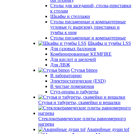
оргтехнику
Столы для заседаний, столы-приставки
к столам
Шкафы и стеллажи
Столы письменные и компьютерные
угловые (с вырезом), приставки и
тумбы к ним
Столы письменные и компьютерные
Шкафы и тумбы LSS
Для газовых баллонов
Комбинированные KEMFIRE
Для кислот и щелочей
Для ЛВЖ
Стулья bimos
В лабораторию
Электростатические (ESD)
В чистые помещения
Стул-опоры и табуреты
Стулья и табуреты, скамейки и вешалки
Стеклокерамические плиты равномерного
нагрева
Аварийные души tof