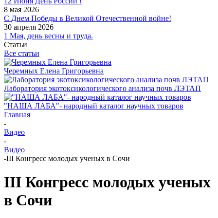
12 Июня День России !
8 мая 2026
С Днем Победы в Великой Отечественной войне!
30 апреля 2026
1 Мая, день весны и труда.
Статьи
Все статьи
Черемных Елена Григорьевна
Лаборатория экотоксикологического анализа почв ЛЭТАП
"НАША ЛАБА"- народный каталог научных товаров
Главная
-
Видео
-
Видео
-
III Конгресс молодых ученых в Сочи
III Конгресс молодых ученых
в Сочи