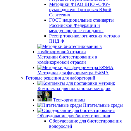
Методики ФГАО ВПО «СФУ»
руководитель Григорьев Юрий
Сергеевич
ГОСТ национальные стандарты
Российской Федерации и
международные стандарты
Реестр токсикологических методов
ПНД Ф
Методики биотестирования в
комбикормовой отрасли
Методики для флуориметра ЕФМА
Готовые решения для лабораторий
Комплекты для постановки методик
Тест-организмы
Питательные среды
Оборудование для биотестирования
Оборудование для биотестирования
водорослей