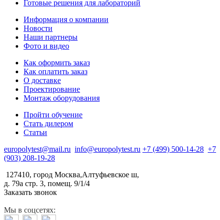
Готовые решения для лабораторий
Информация о компании
Новости
Наши партнеры
Фото и видео
Как оформить заказ
Как оплатить заказ
О доставке
Проектирование
Монтаж оборудования
Пройти обучение
Стать дилером
Статьи
europolytest@mail.ru
info@europolytest.ru
+7 (499) 500-14-28
+7
(903) 208-19-28
127410, город Москва,Алтуфьевское ш,
д. 79а стр. 3, помещ. 9/1/4
Заказать звонок
Мы в соцсетях: