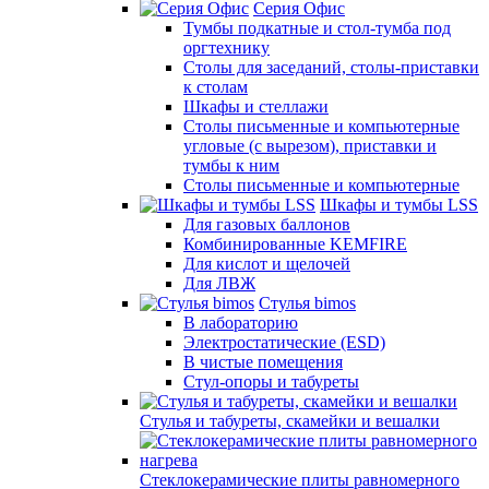
Серия Офис
Тумбы подкатные и стол-тумба под
оргтехнику
Столы для заседаний, столы-приставки
к столам
Шкафы и стеллажи
Столы письменные и компьютерные
угловые (с вырезом), приставки и
тумбы к ним
Столы письменные и компьютерные
Шкафы и тумбы LSS
Для газовых баллонов
Комбинированные KEMFIRE
Для кислот и щелочей
Для ЛВЖ
Стулья bimos
В лабораторию
Электростатические (ESD)
В чистые помещения
Стул-опоры и табуреты
Стулья и табуреты, скамейки и вешалки
Стеклокерамические плиты равномерного