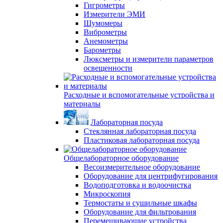
Гигрометры
Измерители ЭМИ
Шумомеры
Виброметры
Анемометры
Барометры
Люксметры и измерители параметров
освещенности
Расходные и вспомогательные устройства и
материалы
Лабораторная посуда
Стеклянная лабораторная посуда
Пластиковая лабораторная посуда
Общелабораторное оборудование
Весоизмерительное оборудование
Оборудование для центрифугирования
Водоподготовка и водоочистка
Микроскопия
Термостаты и сушильные шкафы
Оборудование для фильтрования
Перемешивающие устройства