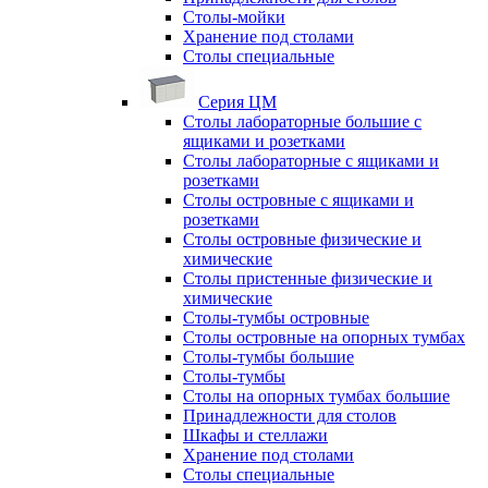
Столы-мойки
Хранение под столами
Столы специальные
Серия ЦМ
Столы лабораторные большие с
ящиками и розетками
Столы лабораторные с ящиками и
розетками
Столы островные с ящиками и
розетками
Столы островные физические и
химические
Столы пристенные физические и
химические
Столы-тумбы островные
Столы островные на опорных тумбах
Столы-тумбы большие
Столы-тумбы
Столы на опорных тумбах большие
Принадлежности для столов
Шкафы и стеллажи
Хранение под столами
Столы специальные