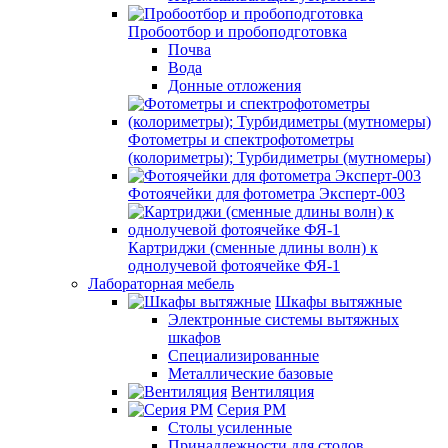
Пробоотбор и пробоподготовка
Почва
Вода
Донные отложения
Фотометры и спектрофотометры
(колориметры); Турбидиметры (мутномеры)
Фотоячейки для фотометра Эксперт-003
Картриджи (сменные длины волн) к
однолучевой фотоячейке ФЯ-1
Лабораторная мебель
Шкафы вытяжные
Электронные системы вытяжных
шкафов
Специализированные
Металлические базовые
Вентиляция
Серия РМ
Столы усиленные
Принадлежности для столов