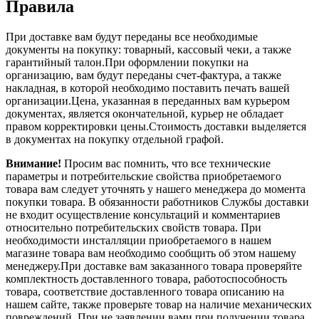
Правила
При доставке вам будут переданы все необходимые
документы на покупку: товарный, кассовый чеки, а также
гарантийный талон.При оформлении покупки на
организацию, вам будут переданы счет-фактура, а также
накладная, в которой необходимо поставить печать вашей
организации.Цена, указанная в переданных вам курьером
документах, является окончательной, курьер не обладает
правом корректировки цены.Стоимость доставки выделяется
в документах на покупку отдельной графой.
Внимание!
Просим вас помнить, что все технические
параметры и потребительские свойства приобретаемого
товара вам следует уточнять у нашего менеджера до момента
покупки товара. В обязанности работников Службы доставки
не входит осуществление консультаций и комментариев
относительно потребительских свойств товара. При
необходимости инсталляции приобретаемого в нашем
магазине товара вам необходимо сообщить об этом нашему
менеджеру.При доставке вам заказанного товара проверяйте
комплектность доставленного товара, работоспособность
товара, соответствие доставленного товара описанию на
нашем сайте, также проверьте товар на наличие механических
повреждений. При не заявлении вами при получении товара