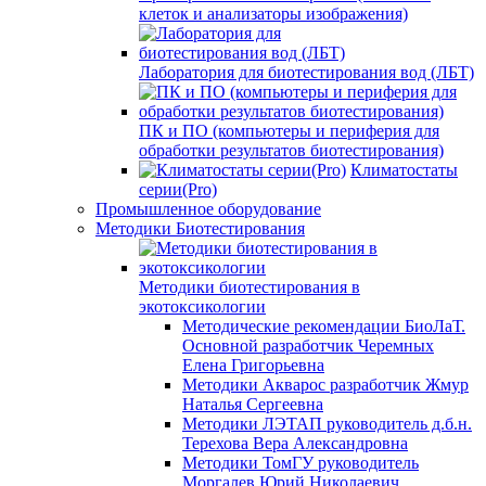
клеток и анализаторы изображения)
Лаборатория для биотестирования вод (ЛБТ)
ПК и ПО (компьютеры и периферия для
обработки результатов биотестирования)
Климатостаты
серии(Pro)
Промышленное оборудование
Методики Биотестирования
Методики биотестирования в
экотоксикологии
Методические рекомендации БиоЛаТ.
Основной разработчик Черемных
Елена Григорьевна
Методики Акварос разработчик Жмур
Наталья Сергеевна
Методики ЛЭТАП руководитель д.б.н.
Терехова Вера Александровна
Методики ТомГУ руководитель
Моргалев Юрий Николаевич