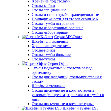
Хранение под столами
Столы-мойки
Столы специальные
Столы и столы-тумбы трапециевидные
Принадлежности для столов серии МК
Столы-тумбы островные
Столы лабораторные большие
Столы лабораторные
Серия МК-Элит
Шкафы для хранения
Хранение под столами
Столы-мойки
Столы-тумбы большие
Столы-тумбы
Серия Офис
Тумбы подкатные и стол-тумба под
оргтехнику
Столы для заседаний, столы-приставки к
столам
Шкафы и стеллажи
Столы письменные и компьютерные
угловые (с вырезом), приставки и тумбы к
ним
Столы письменные и компьютерные
Шкафы и тумбы LSS