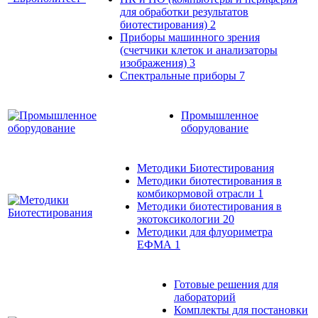
для обработки результатов
биотестирования)
2
Приборы машинного зрения
(счетчики клеток и анализаторы
изображения)
3
Спектральные приборы
7
Промышленное
оборудование
Методики Биотестирования
Методики биотестирования в
комбикормовой отрасли
1
Методики биотестирования в
экотоксикологии
20
Методики для флуориметра
ЕФМА
1
Готовые решения для
лабораторий
Комплекты для постановки