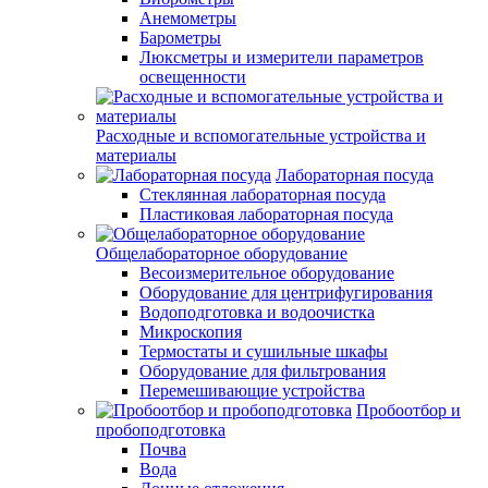
Анемометры
Барометры
Люксметры и измерители параметров
освещенности
Расходные и вспомогательные устройства и
материалы
Лабораторная посуда
Стеклянная лабораторная посуда
Пластиковая лабораторная посуда
Общелабораторное оборудование
Весоизмерительное оборудование
Оборудование для центрифугирования
Водоподготовка и водоочистка
Микроскопия
Термостаты и сушильные шкафы
Оборудование для фильтрования
Перемешивающие устройства
Пробоотбор и
пробоподготовка
Почва
Вода