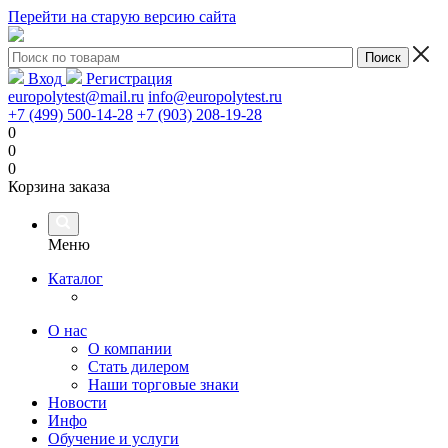
Перейти на старую версию сайта
Вход
Регистрация
europolytest@mail.ru
info@europolytest.ru
+7 (499) 500-14-28
+7 (903) 208-19-28
0
0
0
Корзина заказа
Меню
Каталог
О нас
О компании
Стать дилером
Наши торговые знаки
Новости
Инфо
Обучение и услуги