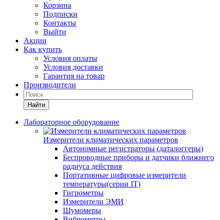
Корзина
Подписки
Контакты
Выйти
Акции
Как купить
Условия оплаты
Условия доставки
Гарантия на товар
Производители
Найти
Лабораторное оборудование
Измерители климатических параметров
Автономные регистраторы (даталоггеры)
Беспроводные приборы и датчики ближнего
радиуса действия
Портативные цифровые измерители
температуры(серии IT)
Гигрометры
Измерители ЭМИ
Шумомеры
Виброметры