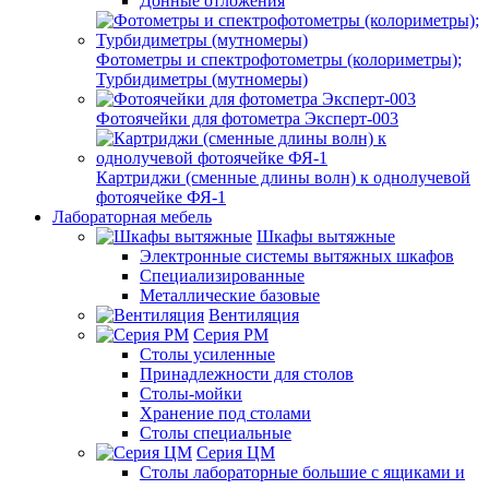
Донные отложения
Фотометры и спектрофотометры (колориметры);
Турбидиметры (мутномеры)
Фотоячейки для фотометра Эксперт-003
Картриджи (сменные длины волн) к однолучевой
фотоячейке ФЯ-1
Лабораторная мебель
Шкафы вытяжные
Электронные системы вытяжных шкафов
Специализированные
Металлические базовые
Вентиляция
Серия РМ
Столы усиленные
Принадлежности для столов
Столы-мойки
Хранение под столами
Столы специальные
Серия ЦМ
Столы лабораторные большие с ящиками и