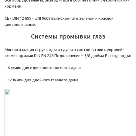
Все оборудование производиться в соответствии с европейскими
нормами
CE - DIN 12 899 - UNI 9608 Выпускается в зеленой и красной
цветовой гамме.
Системы промывки глаз
Мягкая аэрация струи воды из душа в соответствии с европей-
скими нормами DIN EN 246 Подключение – 3/8 дюйма Расход воды:
– 6 л/мин для одинарного глазного душа
– 12 л/мин для двойного глазного душа