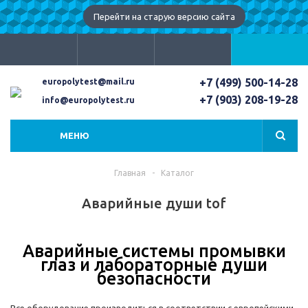
Перейти на старую версию сайта
+7 (499) 500-14-28
europolytest@mail.ru
+7 (903) 208-19-28
info@europolytest.ru
МЕНЮ
Главная
-
Каталог
Аварийные души tof
Аварийные системы промывки
глаз и лабораторные души
безопасности