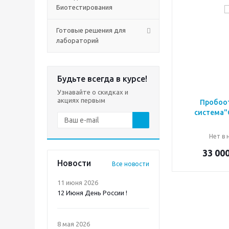
Биотестирования
Готовые решения для
лабораторий
Будьте всегда в курсе!
Узнавайте о скидках и
акциях первым
Пробоо
система
Нет в 
33 00
Новости
Все новости
11 июня 2026
12 Июня День России !
8 мая 2026