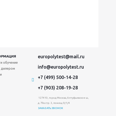
europolytest@mail.ru
ОРМАЦИЯ
и обучение
info@europolytest.ru
 дилером
и
+7 (499) 500-14-28
+7 (903) 208-19-28
127410, город Москва,Алтуфьевское ш,
д. 79а стр. 3, помещ. 9/1/4
ЗАКАЗАТЬ ЗВОНОК