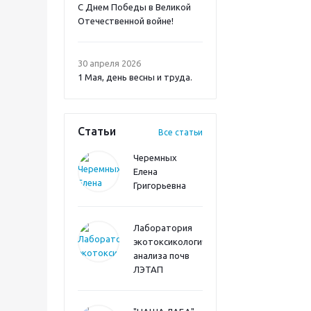
С Днем Победы в Великой
Отечественной войне!
30 апреля 2026
1 Мая, день весны и труда.
Статьи
Все статьи
Черемных
Елена
Григорьевна
Лаборатория
экотоксикологического
анализа почв
ЛЭТАП