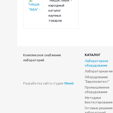
"НАША ЛАБА"-
народный
каталог
научных
товаров
КАТАЛОГ
Комплексное снабжение
лабораторий
Лабораторное
оборудование
Лабораторная ме
Оборудование
"Европолитест"
Разработка сайта студия
99web
Промышленное
оборудование
Методики
Биотестирования
Готовые решения
лабораторий