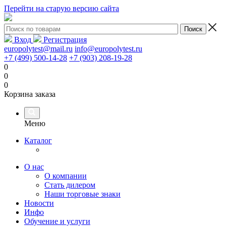
Перейти на старую версию сайта
Вход
Регистрация
europolytest@mail.ru
info@europolytest.ru
+7 (499) 500-14-28
+7 (903) 208-19-28
0
0
0
Корзина заказа
Меню
Каталог
О нас
О компании
Стать дилером
Наши торговые знаки
Новости
Инфо
Обучение и услуги