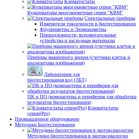
Климатостаты
Культиваторы многокюветные серии "КВМ"
Спектральные приборы
Измерители токсичности в биотестировании
Флуориметры и Люминометры
Принадлежности, вспомогательные
устройства и расходные материалы
Приборы машинного зрения (счетчики клеток и
анализаторы изображения)
Лаборатория для
биотестирования вод (ЛБТ)
ПК и ПО (компьютеры и периферия для обработки
результатов биотестирования)
Климатостаты
серии(Pro)
Промышленное оборудование
Методики Биотестирования
Методики биотестирования в экотоксикологии