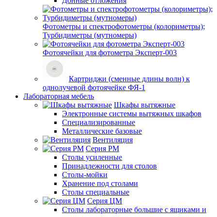
Донные отложения
Фотометры и спектрофотометры (колориметры);
Турбидиметры (мутномеры)
Фотоячейки для фотометра Эксперт-003
Картриджи (сменные длины волн) к
однолучевой фотоячейке ФЯ-1
Лабораторная мебель
Шкафы вытяжные
Электронные системы вытяжных шкафов
Специализированные
Металлические базовые
Вентиляция
Серия РМ
Столы усиленные
Принадлежности для столов
Столы-мойки
Хранение под столами
Столы специальные
Серия ЦМ
Столы лабораторные большие с ящиками и