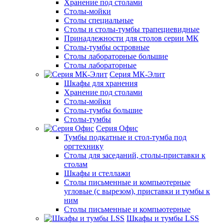
Хранение под столами
Столы-мойки
Столы специальные
Столы и столы-тумбы трапециевидные
Принадлежности для столов серии МК
Столы-тумбы островные
Столы лабораторные большие
Столы лабораторные
Серия МК-Элит
Шкафы для хранения
Хранение под столами
Столы-мойки
Столы-тумбы большие
Столы-тумбы
Серия Офис
Тумбы подкатные и стол-тумба под
оргтехнику
Столы для заседаний, столы-приставки к
столам
Шкафы и стеллажи
Столы письменные и компьютерные
угловые (с вырезом), приставки и тумбы к
ним
Столы письменные и компьютерные
Шкафы и тумбы LSS