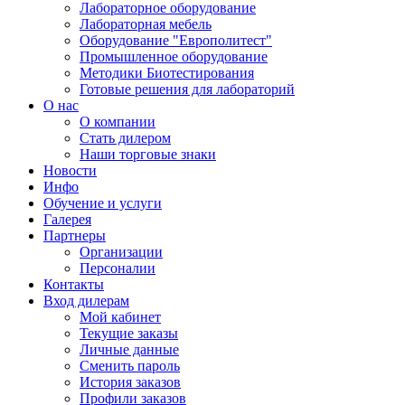
Лабораторное оборудование
Лабораторная мебель
Оборудование "Европолитест"
Промышленное оборудование
Методики Биотестирования
Готовые решения для лабораторий
О нас
О компании
Стать дилером
Наши торговые знаки
Новости
Инфо
Обучение и услуги
Галерея
Партнеры
Организации
Персоналии
Контакты
Вход дилерам
Мой кабинет
Текущие заказы
Личные данные
Сменить пароль
История заказов
Профили заказов