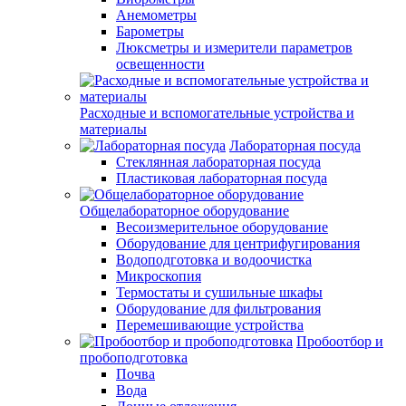
Анемометры
Барометры
Люксметры и измерители параметров
освещенности
Расходные и вспомогательные устройства и
материалы
Лабораторная посуда
Стеклянная лабораторная посуда
Пластиковая лабораторная посуда
Общелабораторное оборудование
Весоизмерительное оборудование
Оборудование для центрифугирования
Водоподготовка и водоочистка
Микроскопия
Термостаты и сушильные шкафы
Оборудование для фильтрования
Перемешивающие устройства
Пробоотбор и
пробоподготовка
Почва
Вода