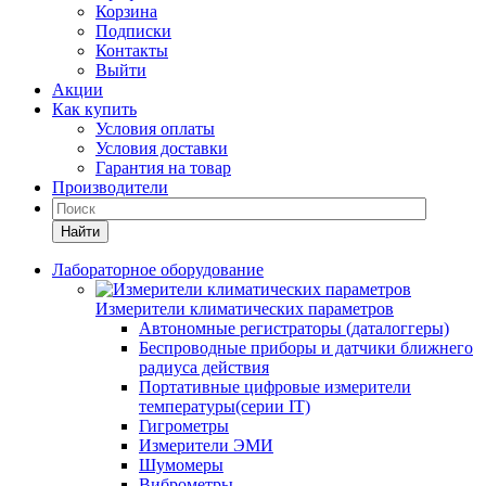
Корзина
Подписки
Контакты
Выйти
Акции
Как купить
Условия оплаты
Условия доставки
Гарантия на товар
Производители
Найти
Лабораторное оборудование
Измерители климатических параметров
Автономные регистраторы (даталоггеры)
Беспроводные приборы и датчики ближнего
радиуса действия
Портативные цифровые измерители
температуры(серии IT)
Гигрометры
Измерители ЭМИ
Шумомеры
Виброметры