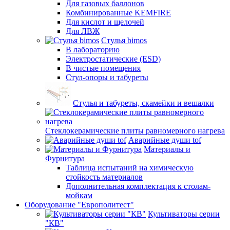
Для газовых баллонов
Комбинированные KEMFIRE
Для кислот и щелочей
Для ЛВЖ
Стулья bimos
В лабораторию
Электростатические (ESD)
В чистые помещения
Стул-опоры и табуреты
Стулья и табуреты, скамейки и вешалки
Стеклокерамические плиты равномерного нагрева
Аварийные души tof
Материалы и
Фурнитура
Таблица испытаний на химическую
стойкость материалов
Дополнительная комплектация к столам-
мойкам
Оборудование "Европолитест"
Культиваторы серии
"КВ"