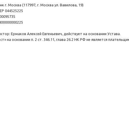
 г. Москва (117997, г. Москва ул. Вавилова, 19)
ЕР 044525225
000095735
0400000000225
ктор: Ермаков Алексей Евгеньевич, действует на основании Устава.
» на основании п. 2 ст. 346.11, глава 26.2 НК РФ не является плательщ