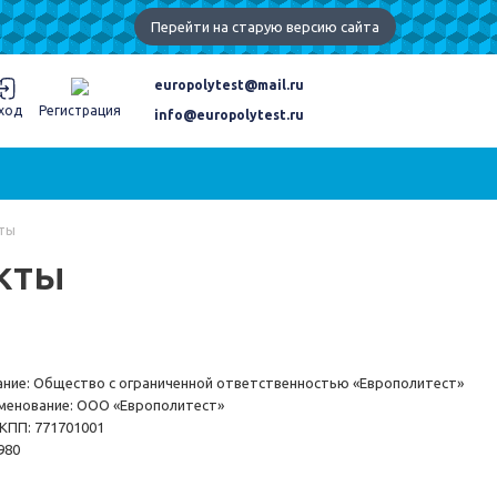
Перейти на старую версию сайта
europolytest@mail.ru
ход
Регистрация
info@europolytest.ru
ты
кты
ы
ние: Общество с ограниченной ответственностью «Европолитест»
менование: ООО «Европолитест»
 КПП: 771701001
980