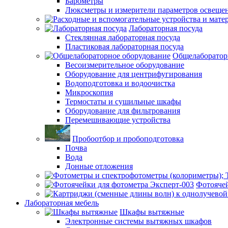
Барометры
Люксметры и измерители параметров освеще
Лабораторная посуда
Стеклянная лабораторная посуда
Пластиковая лабораторная посуда
Общелаборатор
Весоизмерительное оборудование
Оборудование для центрифугирования
Водоподготовка и водоочистка
Микроскопия
Термостаты и сушильные шкафы
Оборудование для фильтрования
Перемешивающие устройства
Пробоотбор и пробоподготовка
Почва
Вода
Донные отложения
Фотоячей
Лабораторная мебель
Шкафы вытяжные
Электронные системы вытяжных шкафов