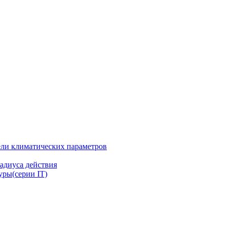
ли климатических параметров
адиуса действия
ры(серии IT)