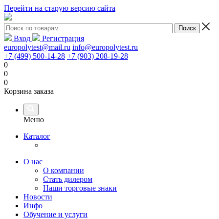
Перейти на старую версию сайта
Вход
Регистрация
europolytest@mail.ru
info@europolytest.ru
+7 (499) 500-14-28
+7 (903) 208-19-28
0
0
0
Корзина заказа
Меню
Каталог
О нас
О компании
Стать дилером
Наши торговые знаки
Новости
Инфо
Обучение и услуги