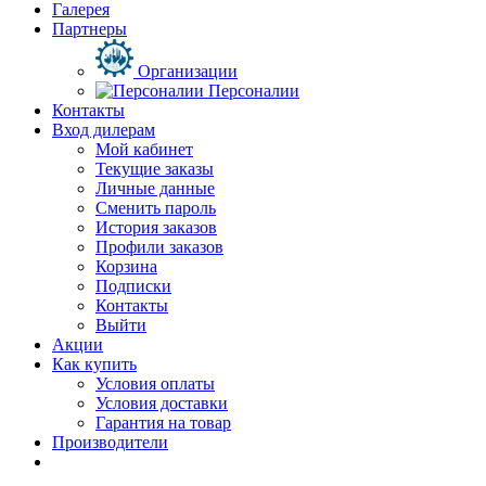
Галерея
Партнеры
Организации
Персоналии
Контакты
Вход дилерам
Мой кабинет
Текущие заказы
Личные данные
Сменить пароль
История заказов
Профили заказов
Корзина
Подписки
Контакты
Выйти
Акции
Как купить
Условия оплаты
Условия доставки
Гарантия на товар
Производители