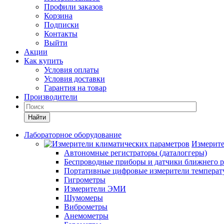
Профили заказов
Корзина
Подписки
Контакты
Выйти
Акции
Как купить
Условия оплаты
Условия доставки
Гарантия на товар
Производители
Найти
Лабораторное оборудование
Измерите
Автономные регистраторы (даталоггеры)
Беспроводные приборы и датчики ближнего р
Портативные цифровые измерители температу
Гигрометры
Измерители ЭМИ
Шумомеры
Виброметры
Анемометры