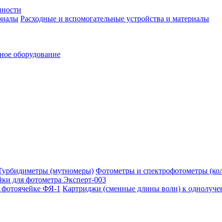
нности
Расходные и вспомогательные устройства и материалы
ное оборудование
Фотометры и спектрофотометры (ко
ки для фотометра Эксперт-003
Картриджи (сменные длины волн) к однолуче