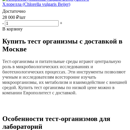
Хлорелла (Chlorella vulgaris Beijer)
Достаточно
28 000
₽
/шт
-
+
В корзину
Купить тест организмы с доставкой в
Москве
Тест-организмы и питательные среды играют центральную
роль в микробиологических исследованиях и
биотехнологических процессах. Эти инструменты позволяют
ученым и исследователям всесторонне изучать
микроорганизмы, их метаболизм и взаимодействие с внешней
средой.
Купить тест организмы
по низкой цене можно в
компании Европолитест с доставкой.
Особенности тест-организмов для
лабораторий