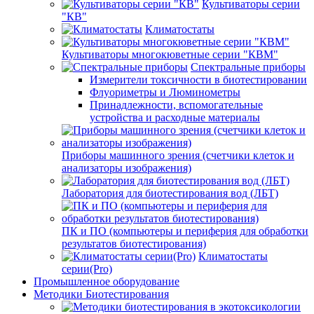
Культиваторы серии
"КВ"
Климатостаты
Культиваторы многокюветные серии "КВМ"
Спектральные приборы
Измерители токсичности в биотестировании
Флуориметры и Люминометры
Принадлежности, вспомогательные
устройства и расходные материалы
Приборы машинного зрения (счетчики клеток и
анализаторы изображения)
Лаборатория для биотестирования вод (ЛБТ)
ПК и ПО (компьютеры и периферия для обработки
результатов биотестирования)
Климатостаты
серии(Pro)
Промышленное оборудование
Методики Биотестирования