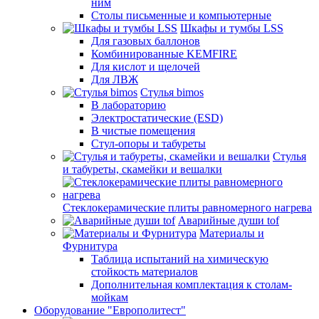
ним
Столы письменные и компьютерные
Шкафы и тумбы LSS
Для газовых баллонов
Комбинированные KEMFIRE
Для кислот и щелочей
Для ЛВЖ
Стулья bimos
В лабораторию
Электростатические (ESD)
В чистые помещения
Стул-опоры и табуреты
Стулья
и табуреты, скамейки и вешалки
Стеклокерамические плиты равномерного нагрева
Аварийные души tof
Материалы и
Фурнитура
Таблица испытаний на химическую
стойкость материалов
Дополнительная комплектация к столам-
мойкам
Оборудование "Европолитест"