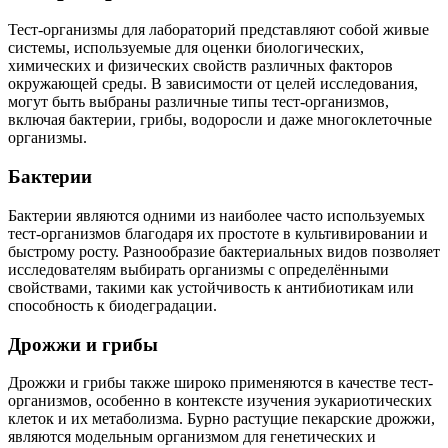
Тест-организмы для лабораторий представляют собой живые
системы, используемые для оценки биологических,
химических и физических свойств различных факторов
окружающей среды. В зависимости от целей исследования,
могут быть выбраны различные типы тест-организмов,
включая бактерии, грибы, водоросли и даже многоклеточные
организмы.
Бактерии
Бактерии являются одними из наиболее часто используемых
тест-организмов благодаря их простоте в культивировании и
быстрому росту. Разнообразие бактериальных видов позволяет
исследователям выбирать организмы с определёнными
свойствами, такими как устойчивость к антибиотикам или
способность к биодеградации.
Дрожжи и грибы
Дрожжи и грибы также широко применяются в качестве тест-
организмов, особенно в контексте изучения эукариотических
клеток и их метаболизма. Бурно растущие пекарские дрожжи,
являются модельным организмом для генетических и