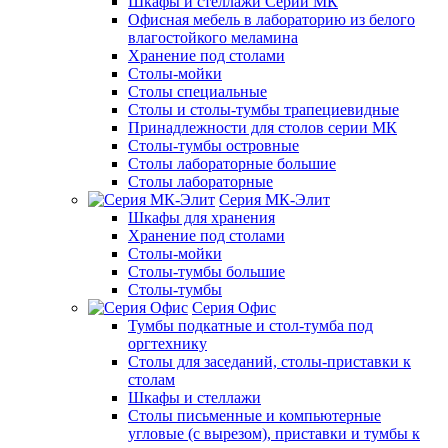
Шкафы и стеллажи Серии МК
Офисная мебель в лабораторию из белого
влагостойкого меламина
Хранение под столами
Столы-мойки
Столы специальные
Столы и столы-тумбы трапециевидные
Принадлежности для столов серии МК
Столы-тумбы островные
Столы лабораторные большие
Столы лабораторные
Серия МК-Элит
Шкафы для хранения
Хранение под столами
Столы-мойки
Столы-тумбы большие
Столы-тумбы
Серия Офис
Тумбы подкатные и стол-тумба под
оргтехнику
Столы для заседаний, столы-приставки к
столам
Шкафы и стеллажи
Столы письменные и компьютерные
угловые (с вырезом), приставки и тумбы к