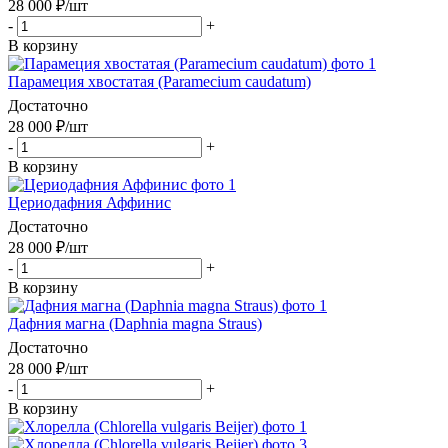
28 000
₽
/шт
-
+
В корзину
Парамеция хвостатая (Paramecium caudatum)
Достаточно
28 000
₽
/шт
-
+
В корзину
Цериодафния Аффинис
Достаточно
28 000
₽
/шт
-
+
В корзину
Дафния магна (Daphnia magna Straus)
Достаточно
28 000
₽
/шт
-
+
В корзину