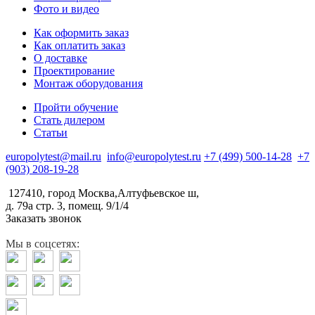
Фото и видео
Как оформить заказ
Как оплатить заказ
О доставке
Проектирование
Монтаж оборудования
Пройти обучение
Стать дилером
Статьи
europolytest@mail.ru
info@europolytest.ru
+7 (499) 500-14-28
+7
(903) 208-19-28
127410, город Москва,Алтуфьевское ш,
д. 79а стр. 3, помещ. 9/1/4
Заказать звонок
Мы в соцсетях: