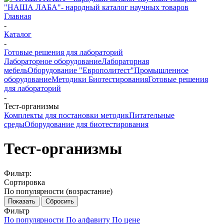
"НАША ЛАБА"- народный каталог научных товаров
Главная
-
Каталог
-
Готовые решения для лабораторий
Лабораторное оборудование
Лабораторная
мебель
Оборудование "Европолитест"
Промышленное
оборудование
Методики Биотестирования
Готовые решения
для лабораторий
-
Тест-организмы
Комплекты для постановки методик
Питательные
среды
Оборудование для биотестирования
Тест-организмы
Фильтр:
Сортировка
По популярности (возрастание)
Показать
Сбросить
Фильтр
По популярности
По алфавиту
По цене