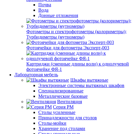
Почва
Вода
Донные отложения
Фотометры и спектрофотометры (колориметры);
Турбидиметры (мутномеры)
Фотоячейки для фотометра Эксперт-003
Картриджи (сменные длины волн) к однолучевой
фотоячейке ФЯ-1
Лабораторная мебель
Шкафы вытяжные
Электронные системы вытяжных шкафов
Специализированные
Металлические базовые
Вентиляция
Серия РМ
Столы усиленные
Принадлежности для столов
Столы-мойки
Хранение под столами
Столы специальные