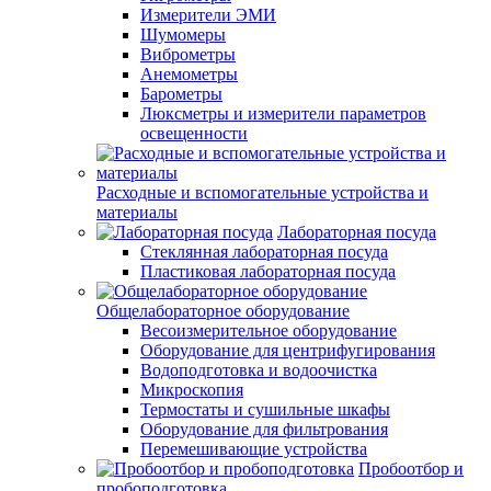
Измерители ЭМИ
Шумомеры
Виброметры
Анемометры
Барометры
Люксметры и измерители параметров
освещенности
Расходные и вспомогательные устройства и
материалы
Лабораторная посуда
Стеклянная лабораторная посуда
Пластиковая лабораторная посуда
Общелабораторное оборудование
Весоизмерительное оборудование
Оборудование для центрифугирования
Водоподготовка и водоочистка
Микроскопия
Термостаты и сушильные шкафы
Оборудование для фильтрования
Перемешивающие устройства
Пробоотбор и
пробоподготовка