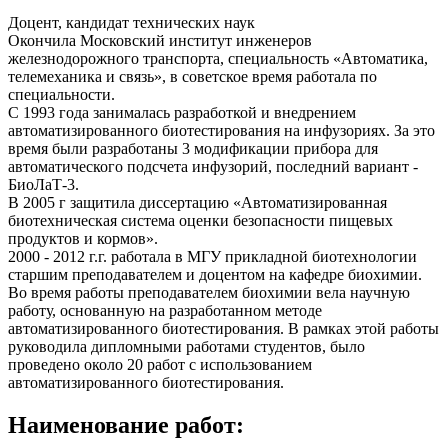
Доцент, кандидат технических наук
Окончила Московский институт инженеров
железнодорожного транспорта, специальность «Автоматика,
телемеханика и связь», в советское время работала по
специальности.
С 1993 года занималась разработкой и внедрением
автоматизированного биотестирования на инфузориях. За это
время были разработаны 3 модификации прибора для
автоматического подсчета инфузорий, последний вариант -
БиоЛаТ-3.
В 2005 г защитила диссертацию «Автоматизированная
биотехническая система оценки безопасности пищевых
продуктов и кормов».
2000 - 2012 г.г. работала в МГУ прикладной биотехнологии
старшим преподавателем и доцентом на кафедре биохимии.
Во время работы преподавателем биохимии вела научную
работу, основанную на разработанном методе
автоматизированного биотестирования. В рамках этой работы
руководила дипломными работами студентов, было
проведено около 20 работ с использованием
автоматизированного биотестирования.
Наименование работ: