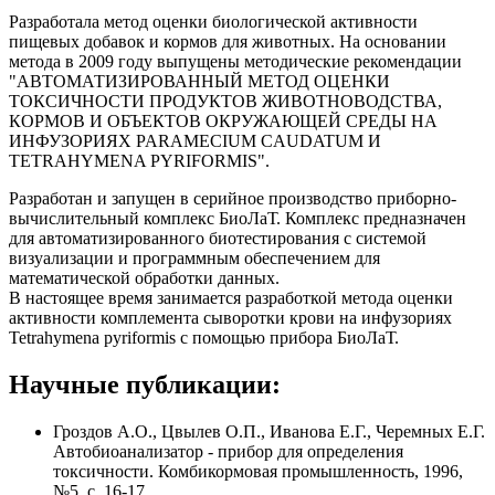
Разработала метод оценки биологической активности
пищевых добавок и кормов для животных. На основании
метода в 2009 году выпущены методические рекомендации
"АВТОМАТИЗИРОВАННЫЙ МЕТОД ОЦЕНКИ
ТОКСИЧНОСТИ ПРОДУКТОВ ЖИВОТНОВОДСТВА,
КОРМОВ И ОБЪЕКТОВ ОКРУЖАЮЩЕЙ СРЕДЫ НА
ИНФУЗОРИЯХ PARAMECIUM CAUDATUM И
TETRAHYMENA PYRIFORMIS".
Разработан и запущен в серийное производство приборно-
вычислительный комплекс БиоЛаТ. Комплекс предназначен
для автоматизированного биотестирования с системой
визуализации и программным обеспечением для
математической обработки данных.
В настоящее время занимается разработкой метода оценки
активности комплемента сыворотки крови на инфузориях
Tetrahymena pyriformis с помощью прибора БиоЛаТ.
Научные публикации:
Гроздов А.О., Цвылев О.П., Иванова Е.Г., Черемных Е.Г.
Автобиоанализатор - прибор для определения
токсичности. Комбикормовая промышленность, 1996,
№5, с. 16-17