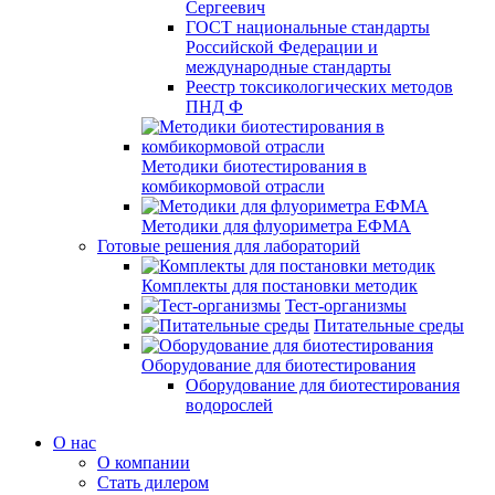
Сергеевич
ГОСТ национальные стандарты
Российской Федерации и
международные стандарты
Реестр токсикологических методов
ПНД Ф
Методики биотестирования в
комбикормовой отрасли
Методики для флуориметра ЕФМА
Готовые решения для лабораторий
Комплекты для постановки методик
Тест-организмы
Питательные среды
Оборудование для биотестирования
Оборудование для биотестирования
водорослей
О нас
О компании
Стать дилером