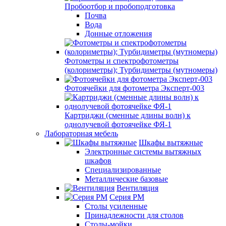
Пробоотбор и пробоподготовка
Почва
Вода
Донные отложения
Фотометры и спектрофотометры
(колориметры); Турбидиметры (мутномеры)
Фотоячейки для фотометра Эксперт-003
Картриджи (сменные длины волн) к
однолучевой фотоячейке ФЯ-1
Лабораторная мебель
Шкафы вытяжные
Электронные системы вытяжных
шкафов
Специализированные
Металлические базовые
Вентиляция
Серия РМ
Столы усиленные
Принадлежности для столов
Столы-мойки