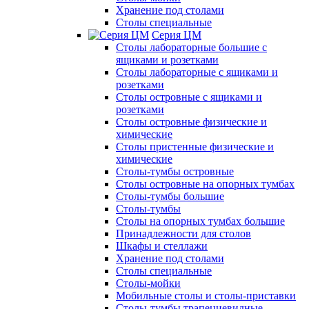
Хранение под столами
Столы специальные
Серия ЦМ
Столы лабораторные большие с
ящиками и розетками
Столы лабораторные с ящиками и
розетками
Столы островные с ящиками и
розетками
Столы островные физические и
химические
Столы пристенные физические и
химические
Столы-тумбы островные
Столы островные на опорных тумбах
Столы-тумбы большие
Столы-тумбы
Столы на опорных тумбах большие
Принадлежности для столов
Шкафы и стеллажи
Хранение под столами
Столы специальные
Столы-мойки
Мобильные столы и столы-приставки
Столы-тумбы трапециевидные