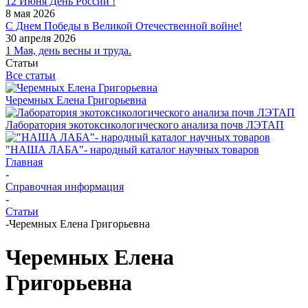
12 Июня День России !
8 мая 2026
С Днем Победы в Великой Отечественной войне!
30 апреля 2026
1 Мая, день весны и труда.
Статьи
Все статьи
Черемных Елена Григорьевна
Лаборатория экотоксикологического анализа почв ЛЭТАП
"НАША ЛАБА"- народный каталог научных товаров
Главная
-
Справочная информация
-
Статьи
-
Черемных Елена Григорьевна
Черемных Елена
Григорьевна