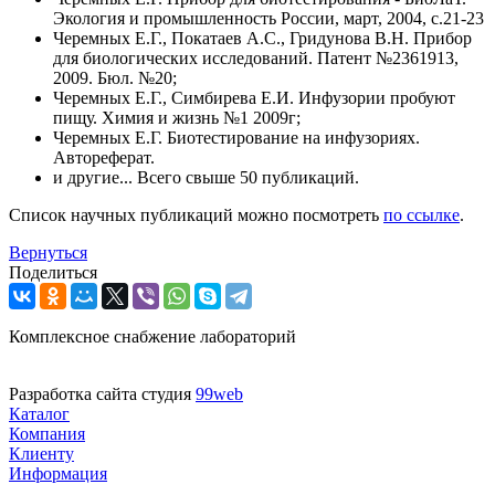
Экология и промышленность России, март, 2004, с.21-23
Черемных Е.Г., Покатаев А.С., Гридунова В.Н. Прибор
для биологических исследований. Патент №2361913,
2009. Бюл. №20;
Черемных Е.Г., Симбирева Е.И. Инфузории пробуют
пищу. Химия и жизнь №1 2009г;
Черемных Е.Г. Биотестирование на инфузориях.
Автореферат.
и другие... Всего свыше 50 публикаций.
Список научных публикаций можно посмотреть
по ссылке
.
Вернуться
Поделиться
Комплексное снабжение лабораторий
Разработка сайта студия
99web
Каталог
Компания
Клиенту
Информация