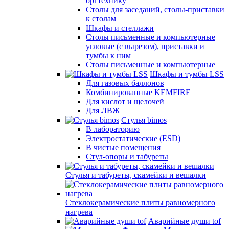
оргтехнику
Столы для заседаний, столы-приставки
к столам
Шкафы и стеллажи
Столы письменные и компьютерные
угловые (с вырезом), приставки и
тумбы к ним
Столы письменные и компьютерные
Шкафы и тумбы LSS
Для газовых баллонов
Комбинированные KEMFIRE
Для кислот и щелочей
Для ЛВЖ
Стулья bimos
В лабораторию
Электростатические (ESD)
В чистые помещения
Стул-опоры и табуреты
Стулья и табуреты, скамейки и вешалки
Стеклокерамические плиты равномерного
нагрева
Аварийные души tof