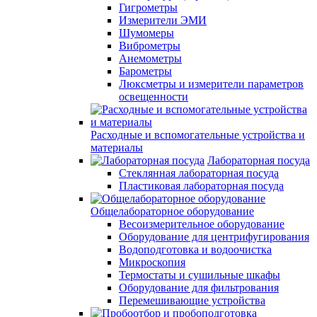
Гигрометры
Измерители ЭМИ
Шумомеры
Виброметры
Анемометры
Барометры
Люксметры и измерители параметров
освещенности
Расходные и вспомогательные устройства и
материалы
Лабораторная посуда
Стеклянная лабораторная посуда
Пластиковая лабораторная посуда
Общелабораторное оборудование
Весоизмерительное оборудование
Оборудование для центрифугирования
Водоподготовка и водоочистка
Микроскопия
Термостаты и сушильные шкафы
Оборудование для фильтрования
Перемешивающие устройства