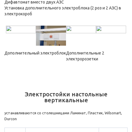
Дифавтомат вместо двух АЗС
Установка дополнительного электроблока (2 роз и 2 АЗС) в
электрокороб
Дополнительный электроблок
Дополнительные 2
электророзетки
Электростойки настольные
вертикальные
устанавливаются со столешницами Ламинат, Пластик, Wilsonart,
Durcon