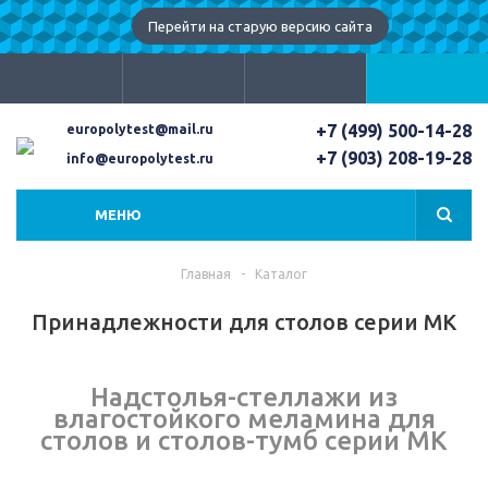
Перейти на старую версию сайта
+7 (499) 500-14-28
europolytest@mail.ru
+7 (903) 208-19-28
info@europolytest.ru
МЕНЮ
Главная
-
Каталог
Принадлежности для столов серии МК
Надстолья-стеллажи из
влагостойкого меламина для
столов и столов-тумб серии МК