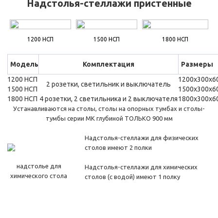
Надстолья-стеллажи пристенные
1200 НСП
1500 НСП
1800 НСП
Модель
Комплектация
Размеры
1200 НСП
1200х300х6
2 розетки, светильник и выключатель
1500 НСП
1500х300х6
1800 НСП
4 розетки, 2 светильника и 2 выключателя
1800х300х6
Устанавливаются на столы, столы на опорных тумбах и столы-
тумбы серии МК глубиной ТОЛЬКО 900 мм
Надстолья-стеллажи для физических
столов имеют 2 полки
надстолье для
Надстолья-стеллажи для химических
химического стола
столов (с водой) имеют 1 полку