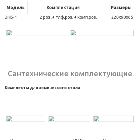
Модель
Комплектация
Размеры
ЭНБ-1
2 роз .+ тлф.роз. + комп.роз.
220х90х65
Сантехнические комплектующие
Комплекты для химического стола