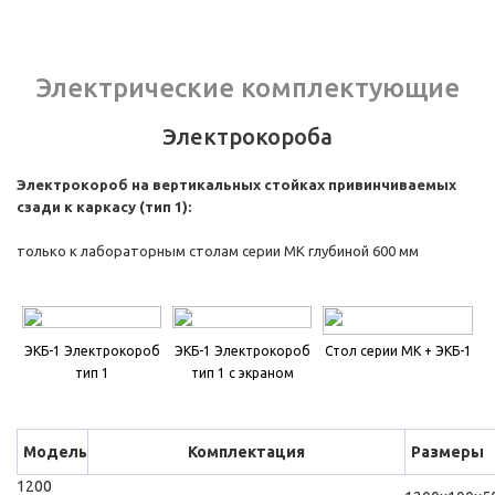
Электрические комплектующие
Электрокороба
Электрокороб на вертикальных стойках привинчиваемых
сзади к каркасу (тип 1):
только к лабораторным столам серии МК глубиной 600 мм
ЭКБ-1 Электрокороб
ЭКБ-1 Электрокороб
Стол серии МК + ЭКБ-1
тип 1
тип 1 с экраном
Модель
Комплектация
Размеры
1200