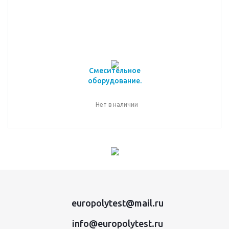
Смесительное
оборудование.
Нет в наличии
europolytest@mail.ru
info@europolytest.ru