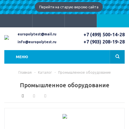
Перейти на старую версию сайта
+7 (499) 500-14-28
europolytest@mail.ru
+7 (903) 208-19-28
info@europolytest.ru
МЕНЮ
Главная
-
Каталог
-
Промышленное оборудование
Промышленное оборудование