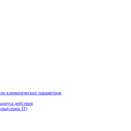
ли климатических параметров
адиуса действия
ры(серии IT)