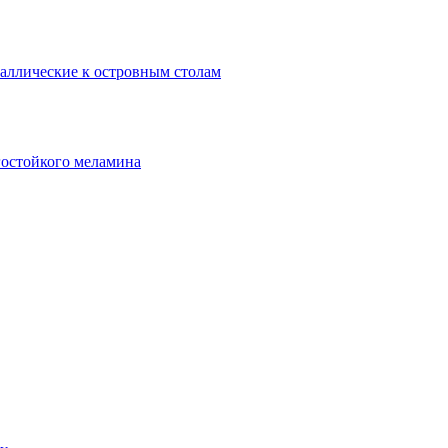
аллические к островным столам
гостойкого меламина