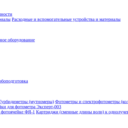
нности
Расходные и вспомогательные устройства и материалы
ное оборудование
обоподготовка
Фотометры и спектрофотометры (ко
ки для фотометра Эксперт-003
Картриджи (сменные длины волн) к однолуче