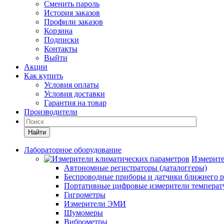
Сменить пароль
История заказов
Профили заказов
Корзина
Подписки
Контакты
Выйти
Акции
Как купить
Условия оплаты
Условия доставки
Гарантия на товар
Производители
Найти
Лабораторное оборудование
Измерите
Автономные регистраторы (даталоггеры)
Беспроводные приборы и датчики ближнего р
Портативные цифровые измерители температу
Гигрометры
Измерители ЭМИ
Шумомеры
Виброметры