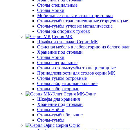
Столы специальные
Столы-мойки
Мобильные столы и столы-приставки
Столы-тумбы трапециевидные (торцевые) мет
Столы-тумбы угловые металлические
Столы на опорных тумбах
Серия МК
Шкафы и стеллажи Серии МК
Офисная мебель в лабораторию из белого вла
Хранение под столами
Столы-мойки
Столы специальные
Столы и столы-тумбы трапециевидные
Принадлежности для столов серии МК
Столы-тумбы островные
Столы лабораторные большие
Столы лабораторные
Серия МК-Элит
Шкафы для хранения
Хранение под столами
Столы-мойки
Столы-тумбы большие
Столы-тумбы
Серия Офис