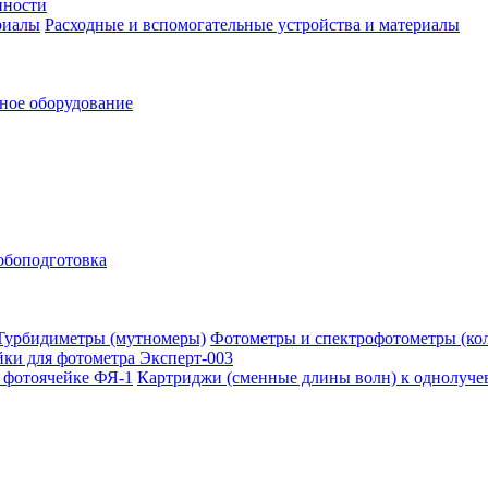
нности
Расходные и вспомогательные устройства и материалы
ное оборудование
обоподготовка
Фотометры и спектрофотометры (ко
ки для фотометра Эксперт-003
Картриджи (сменные длины волн) к однолуче