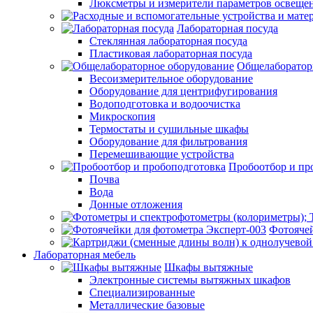
Люксметры и измерители параметров освеще
Лабораторная посуда
Стеклянная лабораторная посуда
Пластиковая лабораторная посуда
Общелаборатор
Весоизмерительное оборудование
Оборудование для центрифугирования
Водоподготовка и водоочистка
Микроскопия
Термостаты и сушильные шкафы
Оборудование для фильтрования
Перемешивающие устройства
Пробоотбор и пр
Почва
Вода
Донные отложения
Фотоячей
Лабораторная мебель
Шкафы вытяжные
Электронные системы вытяжных шкафов
Специализированные
Металлические базовые