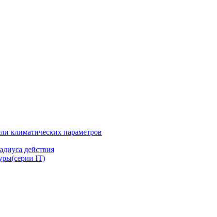
ли климатических параметров
адиуса действия
ры(серии IT)