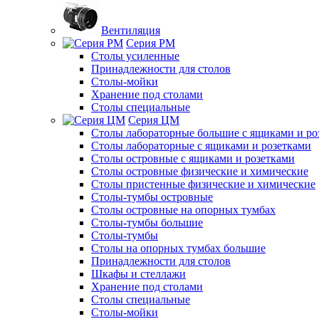
Вентиляция
Серия РМ
Столы усиленные
Принадлежности для столов
Столы-мойки
Хранение под столами
Столы специальные
Серия ЦМ
Столы лабораторные большие с ящиками и ро
Столы лабораторные с ящиками и розетками
Столы островные с ящиками и розетками
Столы островные физические и химические
Столы пристенные физические и химические
Столы-тумбы островные
Столы островные на опорных тумбах
Столы-тумбы большие
Столы-тумбы
Столы на опорных тумбах большие
Принадлежности для столов
Шкафы и стеллажи
Хранение под столами
Столы специальные
Столы-мойки