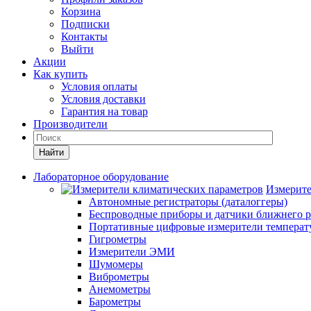
Корзина
Подписки
Контакты
Выйти
Акции
Как купить
Условия оплаты
Условия доставки
Гарантия на товар
Производители
Найти
Лабораторное оборудование
Измерите
Автономные регистраторы (даталоггеры)
Беспроводные приборы и датчики ближнего р
Портативные цифровые измерители температу
Гигрометры
Измерители ЭМИ
Шумомеры
Виброметры
Анемометры
Барометры