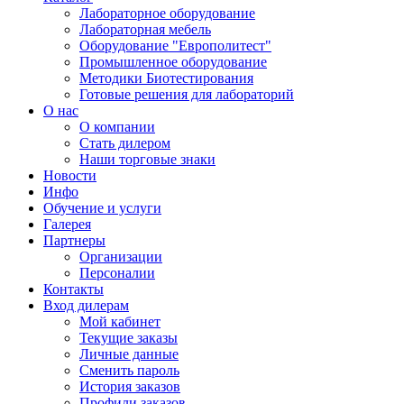
Лабораторное оборудование
Лабораторная мебель
Оборудование "Европолитест"
Промышленное оборудование
Методики Биотестирования
Готовые решения для лабораторий
О нас
О компании
Стать дилером
Наши торговые знаки
Новости
Инфо
Обучение и услуги
Галерея
Партнеры
Организации
Персоналии
Контакты
Вход дилерам
Мой кабинет
Текущие заказы
Личные данные
Сменить пароль
История заказов
Профили заказов