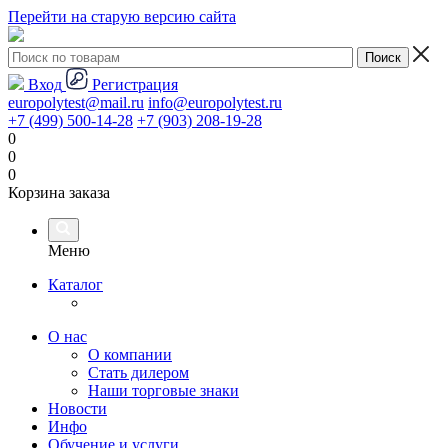
Перейти на старую версию сайта
Вход
Регистрация
europolytest@mail.ru
info@europolytest.ru
+7 (499) 500-14-28
+7 (903) 208-19-28
0
0
0
Корзина заказа
Меню
Каталог
О нас
О компании
Стать дилером
Наши торговые знаки
Новости
Инфо
Обучение и услуги