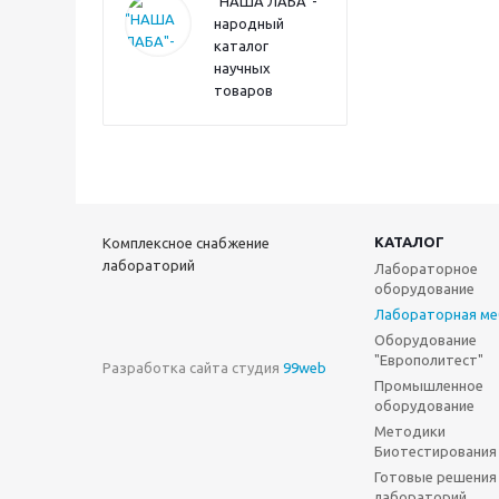
"НАША ЛАБА"-
народный
каталог
научных
товаров
КАТАЛОГ
Комплексное снабжение
лабораторий
Лабораторное
оборудование
Лабораторная ме
Оборудование
"Европолитест"
Разработка сайта студия
99web
Промышленное
оборудование
Методики
Биотестирования
Готовые решения
лабораторий