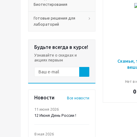
Биотестирования
Готовые решения для
лабораторий
Будьте всегда в курсе!
Узнавайте о скидках и
акциях первым
Скамьи, 
веш
Нет в 
0
Новости
Все новости
11 июня 2026
12 Июня День России !
8 мая 2026