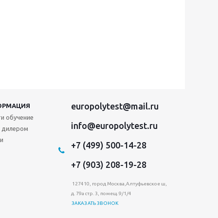
europolytest@mail.ru
ОРМАЦИЯ
и обучение
info@europolytest.ru
 дилером
и
+7 (499) 500-14-28
+7 (903) 208-19-28
127410, город Москва,Алтуфьевское ш,
д. 79а стр. 3, помещ. 9/1/4
ЗАКАЗАТЬ ЗВОНОК