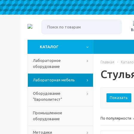
В
КАТАЛОГ
Лабораторное
Главная
-
Катало
оборудование
Стуль
Лабораторная мебель
Оборудование
Показать
"Европолитест"
Промышленное
По популярности
оборудование
Методики