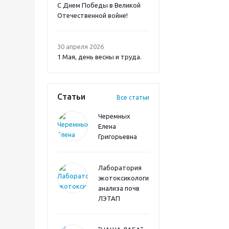
С Днем Победы в Великой
Отечественной войне!
30 апреля 2026
1 Мая, день весны и труда.
Статьи
Все статьи
Черемных
Елена
Григорьевна
Лаборатория
экотоксикологического
анализа почв
ЛЭТАП