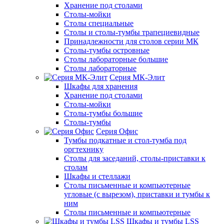
Хранение под столами
Столы-мойки
Столы специальные
Столы и столы-тумбы трапециевидные
Принадлежности для столов серии МК
Столы-тумбы островные
Столы лабораторные большие
Столы лабораторные
Серия МК-Элит
Шкафы для хранения
Хранение под столами
Столы-мойки
Столы-тумбы большие
Столы-тумбы
Серия Офис
Тумбы подкатные и стол-тумба под
оргтехнику
Столы для заседаний, столы-приставки к
столам
Шкафы и стеллажи
Столы письменные и компьютерные
угловые (с вырезом), приставки и тумбы к
ним
Столы письменные и компьютерные
Шкафы и тумбы LSS