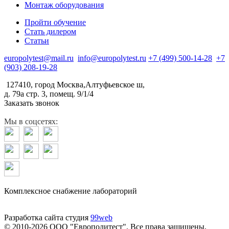
Монтаж оборудования
Пройти обучение
Стать дилером
Статьи
europolytest@mail.ru
info@europolytest.ru
+7 (499) 500-14-28
+7
(903) 208-19-28
127410, город Москва,Алтуфьевское ш,
д. 79а стр. 3, помещ. 9/1/4
Заказать звонок
Мы в соцсетях:
Комплексное снабжение лабораторий
Разработка сайта студия
99web
© 2010-2026 ООО "Европолитест". Все права защищены,