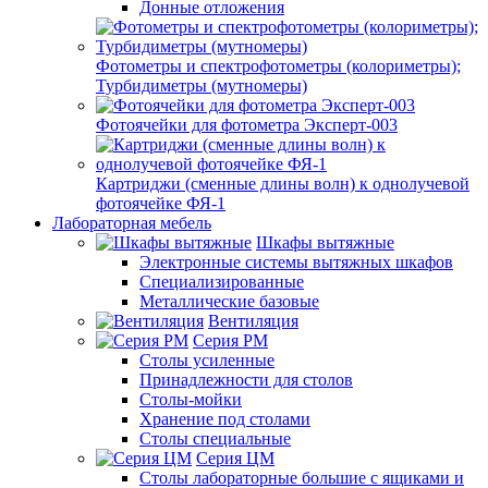
Донные отложения
Фотометры и спектрофотометры (колориметры);
Турбидиметры (мутномеры)
Фотоячейки для фотометра Эксперт-003
Картриджи (сменные длины волн) к однолучевой
фотоячейке ФЯ-1
Лабораторная мебель
Шкафы вытяжные
Электронные системы вытяжных шкафов
Специализированные
Металлические базовые
Вентиляция
Серия РМ
Столы усиленные
Принадлежности для столов
Столы-мойки
Хранение под столами
Столы специальные
Серия ЦМ
Столы лабораторные большие с ящиками и