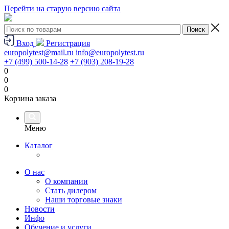
Перейти на старую версию сайта
Вход
Регистрация
europolytest@mail.ru
info@europolytest.ru
+7 (499) 500-14-28
+7 (903) 208-19-28
0
0
0
Корзина заказа
Меню
Каталог
О нас
О компании
Стать дилером
Наши торговые знаки
Новости
Инфо
Обучение и услуги