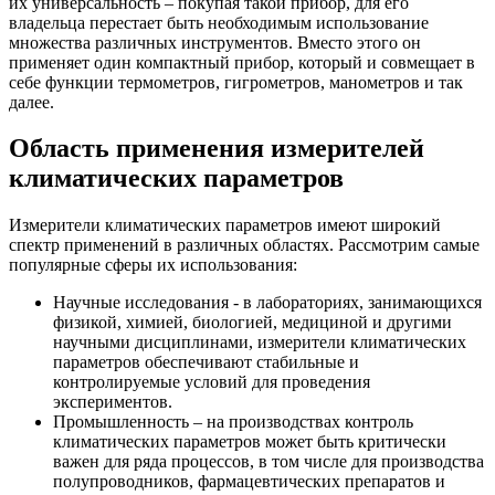
их универсальность – покупая такой прибор, для его
владельца перестает быть необходимым использование
множества различных инструментов. Вместо этого он
применяет один компактный прибор, который и совмещает в
себе функции термометров, гигрометров, манометров и так
далее.
Область применения измерителей
климатических параметров
Измерители климатических параметров имеют широкий
спектр применений в различных областях. Рассмотрим самые
популярные сферы их использования:
Научные исследования - в лабораториях, занимающихся
физикой, химией, биологией, медициной и другими
научными дисциплинами, измерители климатических
параметров обеспечивают стабильные и
контролируемые условий для проведения
экспериментов.
Промышленность – на производствах контроль
климатических параметров может быть критически
важен для ряда процессов, в том числе для производства
полупроводников, фармацевтических препаратов и