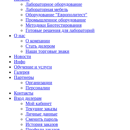
Лабораторное оборудование
Лабораторная мебель
Оборудование "Европолитест"
Промышленное оборудование
Методики Биотестирования
Готовые решения для лабораторий
О нас
О компании
Стать дилером
Наши торговые знаки
Новости
Инфо
Обучение и услуги
Галерея
Партнеры
Организации
Персоналии
Контакты
Вход дилерам
Мой кабинет
Текущие заказы
Личные данные
Сменить пароль
История заказов
Профили заказов