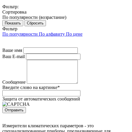
Фильтр:
Сортировка
По популярности (возрастание)
Показать
Сбросить
Фильтр
По популярности
По алфавиту
По цене
Ваше имя
Ваш E-mail
Сообщение
Введите слово на картинке
*
Защита от автоматических сообщений
Измерители климатических параметров - это
специализированные приборы, предназначенные для