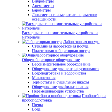
Виброметры
Анемометры
Барометры
Люксметры и измерители параметров
освещенности
Расходные и вспомогательные устройства и
материалы
Лабораторная посуда
Стеклянная лабораторная посуда
Пластиковая лабораторная посуда
Общелабораторное оборудование
Весоизмерительное оборудование
Оборудование для центрифугирования
Водоподготовка и водоочистка
Микроскопия
Термостаты и сушильные шкафы
Оборудование для фильтрования
Перемешивающие устройства
Пробоотбор и
пробоподготовка
Почва
Вода