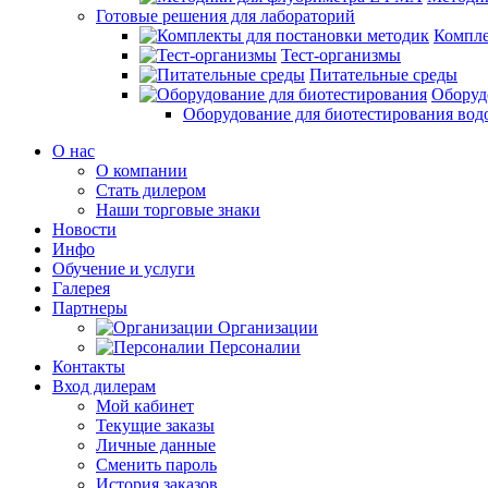
Готовые решения для лабораторий
Компле
Тест-организмы
Питательные среды
Оборуд
Оборудование для биотестирования вод
О нас
О компании
Стать дилером
Наши торговые знаки
Новости
Инфо
Обучение и услуги
Галерея
Партнеры
Организации
Персоналии
Контакты
Вход дилерам
Мой кабинет
Текущие заказы
Личные данные
Сменить пароль
История заказов