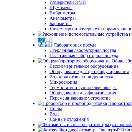
Измерители ЭМИ
Шумомеры
Виброметры
Анемометры
Барометры
Люксметры и измерители параметров о
Лабораторная посуда
Стеклянная лабораторная посуда
Пластиковая лабораторная посуда
Общелабо
Весоизмерительное оборудование
Оборудование для центрифугирования
Водоподготовка и водоочистка
Микроскопия
Термостаты и сушильные шкафы
Оборудование для фильтрования
Перемешивающие устройства
Пробоотбор
Почва
Вода
Донные отложения
Фо