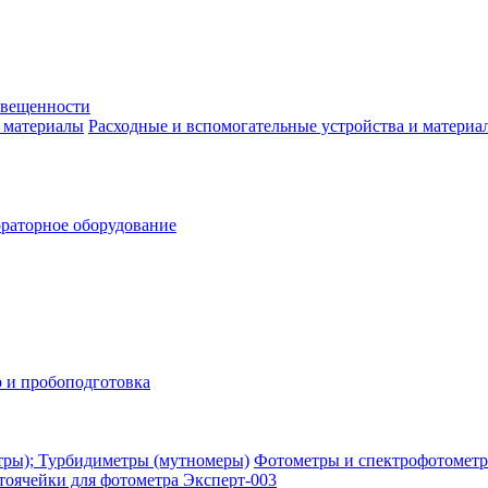
свещенности
Расходные и вспомогательные устройства и материа
раторное оборудование
 и пробоподготовка
Фотометры и спектрофотометр
тоячейки для фотометра Эксперт-003