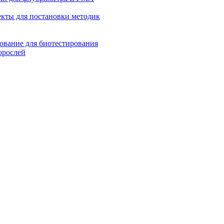
кты для постановки методик
ование для биотестирования
орослей