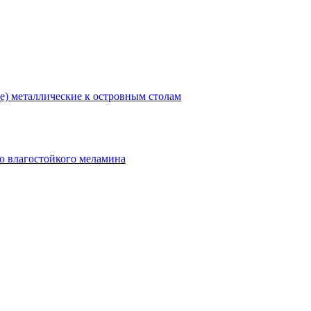
) металлические к островным столам
о влагостойкого меламина