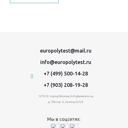
europolytest@mail.ru
info@europolytest.ru
+7 (499) 500-14-28
+7 (903) 208-19-28
127410, город Москва,Алтуфьевское ш,
д. 79а стр. 3, помещ. 9/1/4
Мы в соцсетях: