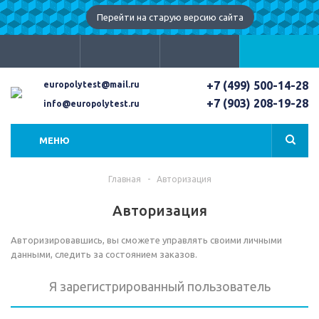
Перейти на старую версию сайта
+7 (499) 500-14-28
europolytest@mail.ru
+7 (903) 208-19-28
info@europolytest.ru
МЕНЮ
Главная
-
Авторизация
Авторизация
Авторизировавшись, вы сможете управлять своими личными
данными, следить за состоянием заказов.
Я зарегистрированный пользователь