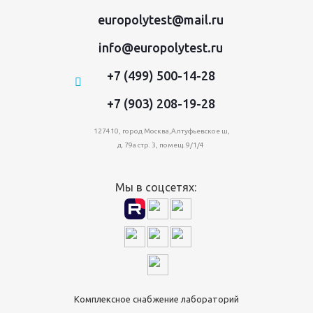
europolytest@mail.ru
info@europolytest.ru
+7 (499) 500-14-28
+7 (903) 208-19-28
127410, город Москва,Алтуфьевское ш,
д. 79а стр. 3, помещ. 9/1/4
Мы в соцсетях:
Комплексное снабжение лабораторий