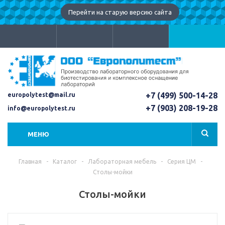
Перейти на старую версию сайта
+7 (499) 500-14-28
europolytest@mail.ru
+7 (903) 208-19-28
info@europolytest.ru
МЕНЮ
Главная
-
Каталог
-
Лабораторная мебель
-
Серия ЦМ
-
Столы-мойки
Столы-мойки