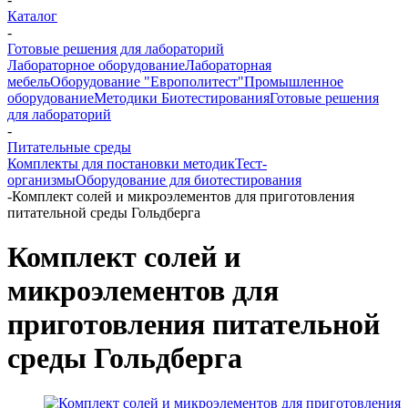
Каталог
-
Готовые решения для лабораторий
Лабораторное оборудование
Лабораторная
мебель
Оборудование "Европолитест"
Промышленное
оборудование
Методики Биотестирования
Готовые решения
для лабораторий
-
Питательные среды
Комплекты для постановки методик
Тест-
организмы
Оборудование для биотестирования
-
Комплект солей и микроэлементов для приготовления
питательной среды Гольдберга
Комплект солей и
микроэлементов для
приготовления питательной
среды Гольдберга