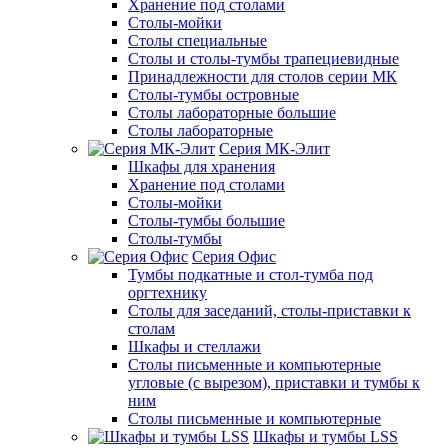
Хранение под столами
Столы-мойки
Столы специальные
Столы и столы-тумбы трапециевидные
Принадлежности для столов серии МК
Столы-тумбы островные
Столы лабораторные большие
Столы лабораторные
Серия МК-Элит
Шкафы для хранения
Хранение под столами
Столы-мойки
Столы-тумбы большие
Столы-тумбы
Серия Офис
Тумбы подкатные и стол-тумба под
оргтехнику
Столы для заседаний, столы-приставки к
столам
Шкафы и стеллажи
Столы письменные и компьютерные
угловые (с вырезом), приставки и тумбы к
ним
Столы письменные и компьютерные
Шкафы и тумбы LSS