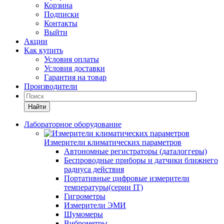
Корзина
Подписки
Контакты
Выйти
Акции
Как купить
Условия оплаты
Условия доставки
Гарантия на товар
Производители
Найти
Лабораторное оборудование
Измерители климатических параметров
Автономные регистраторы (даталоггеры)
Беспроводные приборы и датчики ближнего
радиуса действия
Портативные цифровые измерители
температуры(серии IT)
Гигрометры
Измерители ЭМИ
Шумомеры
Виброметры