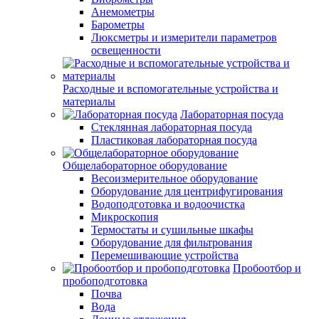
Анемометры
Барометры
Люксметры и измерители параметров
освещенности
Расходные и вспомогательные устройства и
материалы
Лабораторная посуда
Стеклянная лабораторная посуда
Пластиковая лабораторная посуда
Общелабораторное оборудование
Весоизмерительное оборудование
Оборудование для центрифугирования
Водоподготовка и водоочистка
Микроскопия
Термостаты и сушильные шкафы
Оборудование для фильтрования
Перемешивающие устройства
Пробоотбор и
пробоподготовка
Почва
Вода