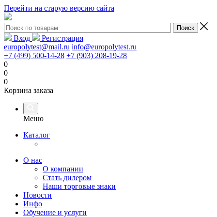
Перейти на старую версию сайта
Вход
Регистрация
europolytest@mail.ru
info@europolytest.ru
+7 (499) 500-14-28
+7 (903) 208-19-28
0
0
0
Корзина заказа
Меню
Каталог
О нас
О компании
Стать дилером
Наши торговые знаки
Новости
Инфо
Обучение и услуги