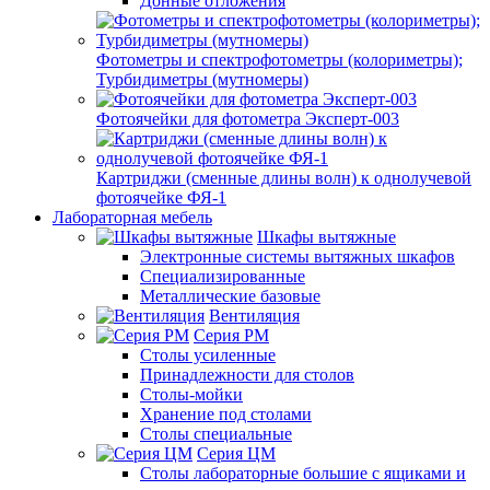
Донные отложения
Фотометры и спектрофотометры (колориметры);
Турбидиметры (мутномеры)
Фотоячейки для фотометра Эксперт-003
Картриджи (сменные длины волн) к однолучевой
фотоячейке ФЯ-1
Лабораторная мебель
Шкафы вытяжные
Электронные системы вытяжных шкафов
Специализированные
Металлические базовые
Вентиляция
Серия РМ
Столы усиленные
Принадлежности для столов
Столы-мойки
Хранение под столами
Столы специальные
Серия ЦМ
Столы лабораторные большие с ящиками и