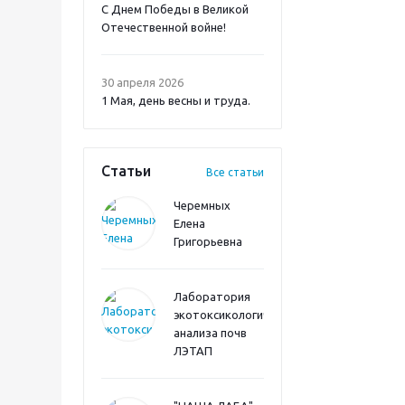
С Днем Победы в Великой
Отечественной войне!
30 апреля 2026
1 Мая, день весны и труда.
Статьи
Все статьи
Черемных
Елена
Григорьевна
Лаборатория
экотоксикологического
анализа почв
ЛЭТАП