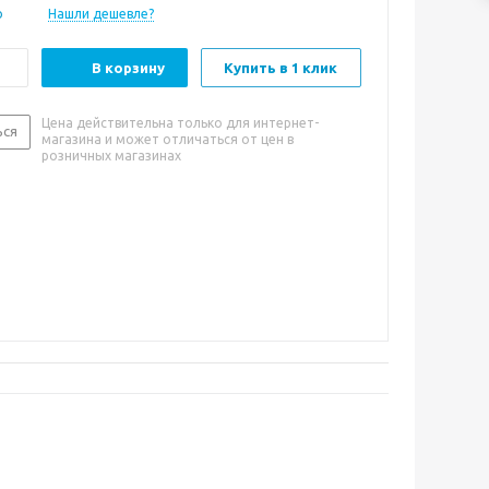
о
Нашли дешевле?
В корзину
Купить в 1 клик
Цена действительна только для интернет-
ься
магазина и может отличаться от цен в
розничных магазинах