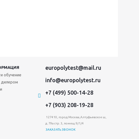
europolytest@mail.ru
ОРМАЦИЯ
и обучение
info@europolytest.ru
 дилером
и
+7 (499) 500-14-28
+7 (903) 208-19-28
127410, город Москва,Алтуфьевское ш,
д. 79а стр. 3, помещ. 9/1/4
ЗАКАЗАТЬ ЗВОНОК