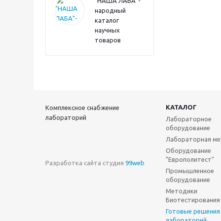
"НАША ЛАБА"-
народный
каталог
научных
товаров
КАТАЛОГ
Комплексное снабжение
лабораторий
Лабораторное
оборудование
Лабораторная ме
Оборудование
"Европолитест"
Разработка сайта студия
99web
Промышленное
оборудование
Методики
Биотестирования
Готовые решения
лабораторий