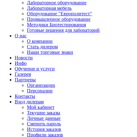
Лабораторное оборудование
Лабораторная мебель
Оборудование "Европолитест"
Промышленное оборудование
Методики Биотестирования
Готовые решения для лабораторий
О нас
О компании
Стать дилером
Наши торговые знаки
Новости
Инфо
Обучение и услуги
Галерея
Партнеры
Организации
Персоналии
Контакты
Вход дилерам
Мой кабинет
Текущие заказы
Личные данные
Сменить пароль
История заказов
Профили заказов