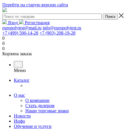
Перейти на старую версию сайта
Вход
Регистрация
europolytest@mail.ru
info@europolytest.ru
+7 (499) 500-14-28
+7 (903) 208-19-28
0
0
0
Корзина заказа
Меню
Каталог
О нас
О компании
Стать дилером
Наши торговые знаки
Новости
Инфо
Обучение и услуги