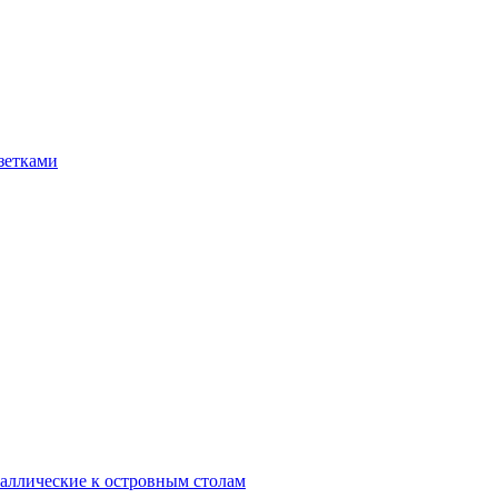
зетками
аллические к островным столам