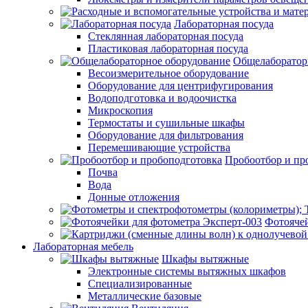
Лабораторная посуда
Стеклянная лабораторная посуда
Пластиковая лабораторная посуда
Общелаборатор
Весоизмерительное оборудование
Оборудование для центрифугирования
Водоподготовка и водоочистка
Микроскопия
Термостаты и сушильные шкафы
Оборудование для фильтрования
Перемешивающие устройства
Пробоотбор и пр
Почва
Вода
Донные отложения
Фотоячей
Лабораторная мебель
Шкафы вытяжные
Электронные системы вытяжных шкафов
Специализированные
Металлические базовые