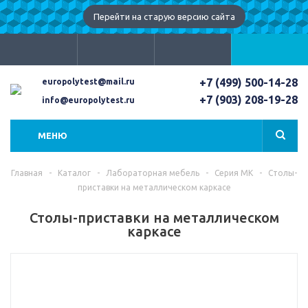
Перейти на старую версию сайта
+7 (499) 500-14-28
europolytest@mail.ru
+7 (903) 208-19-28
info@europolytest.ru
МЕНЮ
Главная
-
Каталог
-
Лабораторная мебель
-
Серия МК
-
Столы-
приставки на металлическом каркасе
Столы-приставки на металлическом
каркасе