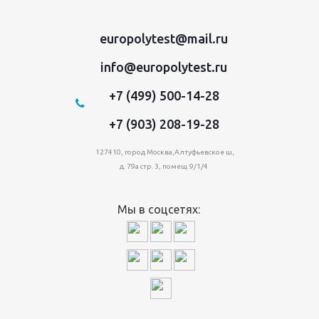
europolytest@mail.ru
info@europolytest.ru
+7 (499) 500-14-28
+7 (903) 208-19-28
127410, город Москва,Алтуфьевское ш,
д. 79а стр. 3, помещ. 9/1/4
Мы в соцсетях: